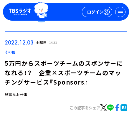
ログイン
マイページ
2022.12.03
土曜日
14:31
新規会員登録
ログイン
その他
5万円からスポーツチームのスポンサーに
なれる！？ 企業×スポーツチームのマッ
チングサービス『Sponsors』
見事なお仕事
今日の番組表
この記事をシェア
週間番組表
トピックス
TBS Podcast