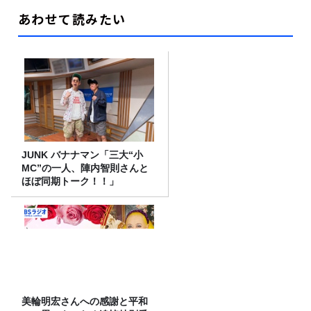
あわせて読みたい
JUNK バナナマン「三大“小
MC”の一人、陣内智則さんと
ほぼ同期トーク！！」
美輪明宏さんへの感謝と平和