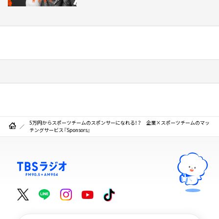
5万円からスポーツチームのスポンサーになれる！？ 企業×スポーツチームのマッ
チングサービス『Sponsors』