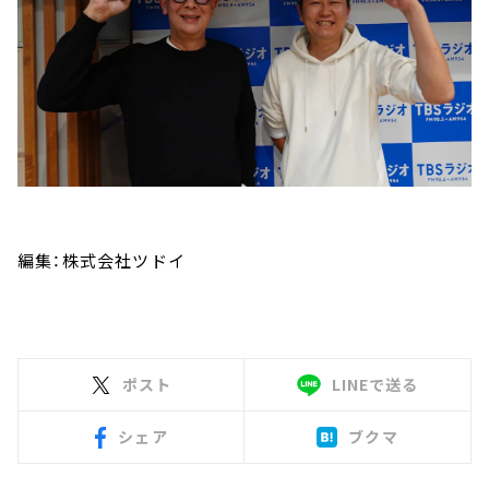
編集：株式会社ツドイ
ポスト
LINEで送る
シェア
ブクマ