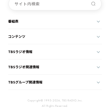
番組表
コンテンツ
TBSラジオ情報
TBSラジオ関連情報
TBSグループ関連情報
Copyright© 1995-2026, TBS RADIO,Inc.
All Rights Reserved.