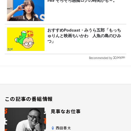
#69 そろそろ愚痴ログの時間かも～。
おすすめPodcast・みうら五郎「もっち
ゅりんと映画ちいかわ 人魚の島のひみ
つ」
Recommended by
この記事の番組情報
見事なお仕事
西田善太