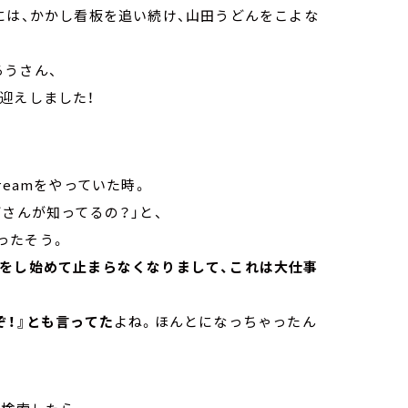
には、かかし看板を追い続け、山田うどんをこよな
ろうさん、
迎えしました！
。
reamをやっていた時。
さんが知ってるの？」と、
ったそう。
話をし始めて止まらなくなりまして、これは大仕事
ぞ！』とも言ってた
よね。ほんとになっちゃったん