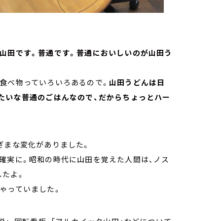
に山田です。普通です。普通においしいのが山田う
い食べ物っていろいろあるので。
山田うどんは日
みたいな普通のごはんなので、だからちょっとハー
ざまな変化がありました。
確実に。昭和の時代に山田を覚えた人間は、ノス
したよ。
ゃっていました。