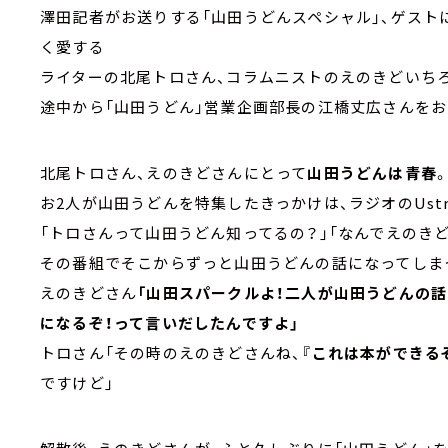
澤田記者がお送りする「山田うどんスペシャル」、ゲスト
く愛する
ライターの北尾トロさん、コラムニストのえのきどいち
途中から「山田うどん」営業企画部長の江橋丈広さんをお
北尾トロさん、えのきどさんにとって
山田うどんは青春
お2人が山田うどんを特集したきっかけは、ラジオのUst
「トロさんって山田うどん知ってるの？」「なんでえのきど
その番組でそこからずっと山田うどんの話になってしま
えのきどさん
「山田スパークルよ！二人が山田うどんの
になるぞ！って言いだしたんですよ」
トロさん「その時のえのきどさんね、
『これは本ができる
ですけど」