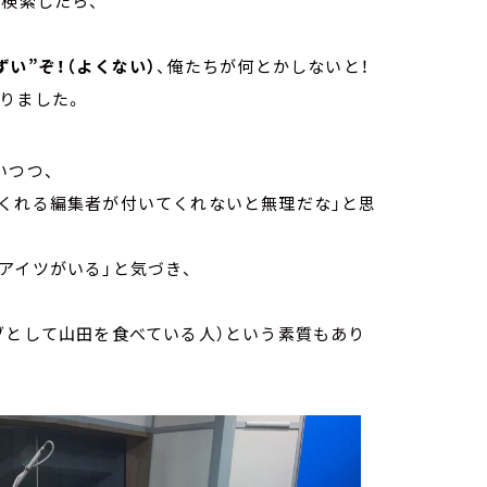
を検索したら、
い”ぞ！（よくない）
、俺たちが何とかしないと！
りました。
いつつ、
てくれる編集者が付いてくれないと無理だな」と思
アイツがいる」と気づき、
ブとして山田を食べている人）という素質もあり