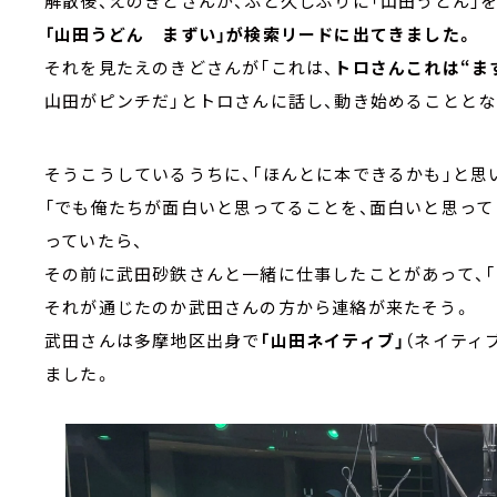
解散後、えのきどさんが、ふと久しぶりに「山田うどん」
「山田うどん まずい」が検索リードに出てきました。
それを見たえのきどさんが「これは、
トロさんこれは“まず
山田がピンチだ」とトロさんに話し、動き始めることとな
そうこうしているうちに、「ほんとに本できるかも」と思
「でも俺たちが面白いと思ってることを、面白いと思っ
っていたら、
その前に武田砂鉄さんと一緒に仕事したことがあって、「
それが通じたのか武田さんの方から連絡が来たそう。
武田さんは多摩地区出身で
「山田ネイティブ」
（ネイティ
ました。