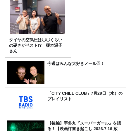
タイヤの空気圧は〇〇くらい
の硬さがベスト!? 榎本温子
さん
今週はみんな大好きメール回！
「CITY CHILL CLUB」7月29日（水）の
プレイリスト
【後編】宇多丸『スーパーガール』を語
る！【映画評書き起こし 2026.7.16 放