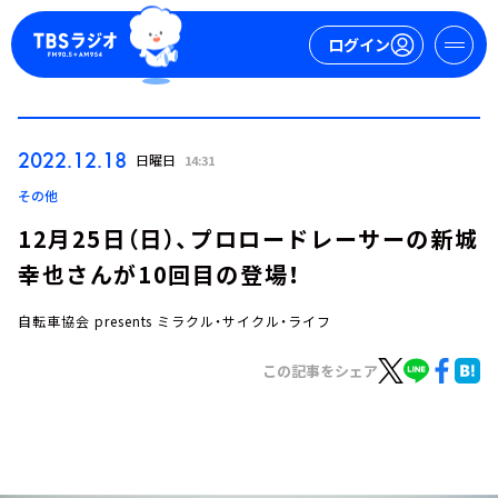
ログイン
マイページ
2022.12.18
日曜日
14:31
新規会員登録
ログイン
その他
12月25日（日）、プロロードレーサーの新城
幸也さんが10回目の登場！
自転車協会 presents ミラクル・サイクル・ライフ
この記事をシェア
今日の番組表
週間番組表
トピックス
TBS Podcast