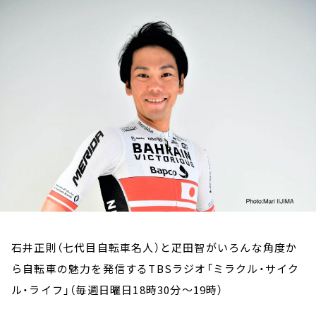
お知らせ
イベント・グッズ
YouTube
会社情報
石井正則（七代目自転車名人）と疋田智がいろんな角度か
ら自転車の魅力を発信するTBSラジオ「ミラクル・サイク
ル・ライフ」（毎週日曜日18時30分～19時）