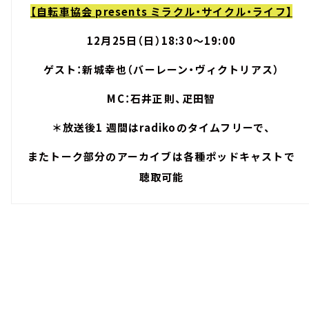
【自転車協会 presents ミラクル・サイクル・ライフ】
12月25日（日）18:30～19:00
ゲスト：新城幸也（バーレーン・ヴィクトリアス）
MC：石井正則、疋田智
＊放送後1 週間はradikoのタイムフリーで、
またトーク部分のアーカイブは各種ポッドキャストで
聴取可能