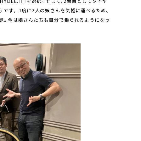
YDEE.Ⅱ」を選択。そして、2台目としてタイヤ
そうです。 1度に2人の娘さんを気軽に運べるため、
覚。今は娘さんたちも自分で乗られるようになっ
。