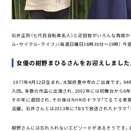
石井正則（七代目自転車名人）と疋田智がいろんな角度か
ル・サイクル・ライフ」（毎週日曜日18時30分～19時） 
女優の紺野まひるさんをお迎えしました
1977年4月12日生まれ、大阪府豊中市のご出身です。9
入団。多数の作品に出演され、2002年には初舞台から
その年に退団され、その後はNHKのドラマ「てるてる家族
活躍。 石井さんとは2013年にTBSで放送されたドラマ
紺野さんには忘れられないエピソードがあるそうです。