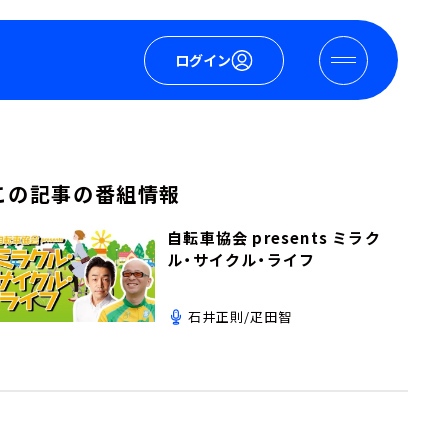
ログイン
この記事の番組情報
自転車協会 presents ミラク
ル・サイクル・ライフ
石井正則/疋田智