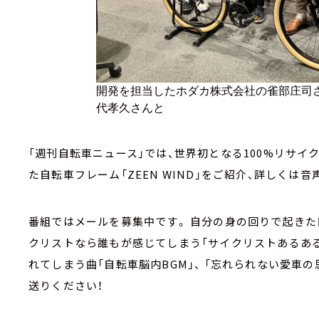
開発を担当したホダカ株式会社の雀部庄司
代孝久さんと
「週刊自転車ニュース」では、世界初となる
100%
リサイ
た自転車フレーム「
ZEEN WIND
」をご紹介、詳しくは音
番組ではメールを募集中です。 自分の身の回りで起きた
クリストなら誰もが感じてしまう「サイクリストあるある
れてしまう曲「自転車脳内BGM」、 「忘れられない愛車
送りください！