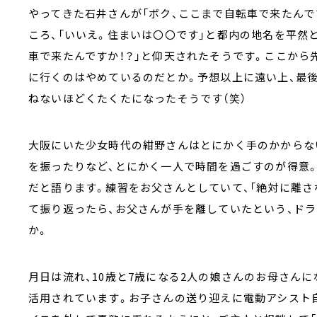
やってきた石井さんが「ボク、ここまで自転車で来たんで
ころ、「いいえ。住まいは〇〇です」と都内の地名を平然
車で来たんですか！？」と仰天されたそうです。ここから
に行くのはやめているのだとか。予想以上に遠い上、最
ねないほどくたくたになったそうです（笑）
大阪にいた少女時代の紺野さんはとにかく手のかからな
を振ったりなど、とにかく一人で時間を過ごすのが得意
だと語ります。練習をお父さんとしていて、「絶対に離さ
て振り返ったら、お父さんが手を離していたという、ド
か。
月日は流れ、10歳と7歳になる2人の娘さんのお母さん
活用されています。お子さんの送り迎えに電動アシスト