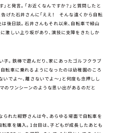
す」と発言。「お近くなんですか？」と質問したと
と告げた石井さんに「ええ！ そんな遠くから自転
先は後日談。石井さんもそれ以来、自転車で緑山
後に激しい上り坂があり、演技に支障をきたしか
い子。鉄棒で遊んだり、家にあったゴルフクラブ
。自転車に乗れるようになったのは幼稚園のころ
ないでよ～、離さないでよ～」と何度も念押しし
ラマのワンシーンのような思い出があるのだと
になられた紺野さんは今、あらゆる場面で自転車を
自転車を購入。1台目は、子どもが成長したあとも