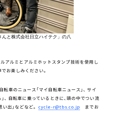
さんと株式会社日立ハイテク」の
八
クルアルミとアルミホットスタンプ技術を使用し
声でお楽しみください。
自転車のニュース「マイ自転車ニュース」、 サイ
」、 自転車に乗っているときに、頭の中でつい流
の思い出」などなど。
cycle-r@tbs.co.jp
までお