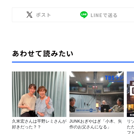
ポスト
LINEで送る
あわせて読みたい
久米宏さんは平野レミさんが
JUNKおぎやはぎ「小木、矢
リ
好きだった？？
作のお父さんになる」
た
フ