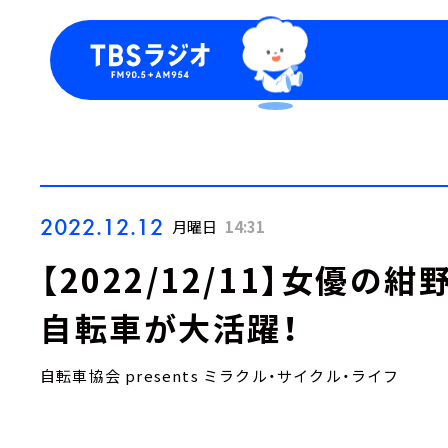
今日の番組表
トピッ
週間番組表
TBS
Podca
お知ら
2022.12.12
月曜日
14:31
【2022/12/11】女優
自転車が大活躍！
自転車協会 presents ミラクル・サイクル・ライフ