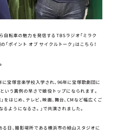
ら自転車の魅力を発信するTBSラジオ「ミラク
今週の「ポイント オブ サイクルトーク」はこちら！
。
4年に宝塚音楽学校入学され、96年に宝塚歌劇団に
6年という異例の早さで娘役トップになられます。
」をはじめ、テレビ、映画、舞台、CMなど幅広くご
「なるようになるさ。」で共演されました。
ある日、撮影場所である横浜市の緑山スタジオに