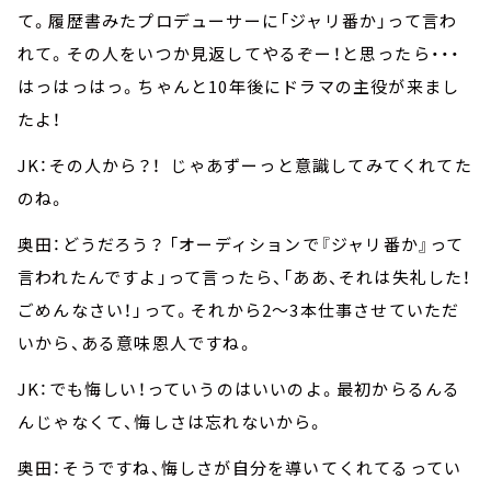
て。履歴書みたプロデューサーに「ジャリ番か」って言わ
れて。その人をいつか見返してやるぞー！と思ったら・・・
はっはっはっ。ちゃんと10年後にドラマの主役が来まし
たよ！
JK：その人から？！ じゃあずーっと意識してみてくれてた
のね。
奥田：どうだろう？ 「オーディションで『ジャリ番か』って
言われたんですよ」って言ったら、「ああ、それは失礼した！
ごめんなさい！」って。それから2～3本仕事させていただ
いから、ある意味恩人ですね。
JK：でも悔しい！っていうのはいいのよ。最初からるんる
んじゃなくて、悔しさは忘れないから。
奥田：そうですね、悔しさが自分を導いてくれてるってい