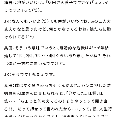
構居心地がいいわけ。「奥田さん養子ですか？」「ええ、そ
うですよ」って（笑）。
JK：なんでもいいよ（笑）でも仲がいいわよね、あの二人大
丈夫かなと思ったけど、何とかなってるわね。娘たちに助
けられてる（^^）
奥田：そういう意味でいうと、離婚的な危機は45～6年結
婚して1回、2回、3回・・・4回ぐらいありましたかね？ それ
は僕が一方的に悪いんですけど。
JK：そうです！ 丸見えです。
奥田：僕はすぐ開き直っちゃうんだよね。ハンコ押した離
婚届を和津さんに見せられると、「分かった。印鑑、印
鑑・・・」「ちょっと何考えてるの！ そうやってすぐ開き直
る！！」「だって押せって言われたから・・・」って。僕、人生行
き当たりばったりなんですよ。行き当たりばったりでこ