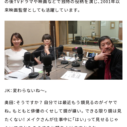
の後TVドラマや映画などで独特の役柄を演じ、2001年以
来映画監督としても活躍しています。
JK：変わらないね～。
奥田：そうですか？ 自分では最近もう鏡見るのがイヤで
ね。もともと俳優のくせして鏡が嫌い。できる限り鏡は見
たくない！ メイクさんが仕事中に「はい」って見せるじゃ