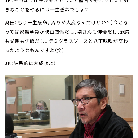
JK：やっぱり仕事が好きでしょ？ 監督が好きでしょ？ 好
きなことをやるには一生懸命でしょ？
奥田：もう一生懸命。周りが大変なんだけど（^^;）今とな
っては家族全員が映画関係だし、婿さんも俳優だし、親戚
も父親も俳優だし。デミグラスソースと八丁味噌が交わ
ったようなもんですよ（笑）
JK：結果的に大成功よ！