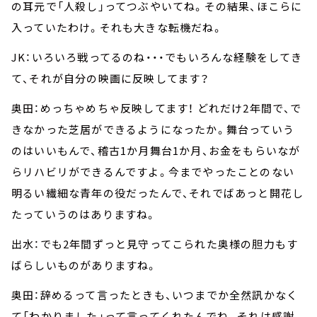
の耳元で「人殺し」ってつぶやいてね。その結果、ほこらに
入っていたわけ。それも大きな転機だね。
JK：いろいろ戦ってるのね・・・でもいろんな経験をしてき
て、それが自分の映画に反映してます？
奥田：めっちゃめちゃ反映してます！ どれだけ2年間で、で
きなかった芝居ができるようになったか。舞台っていう
のはいいもんで、稽古1か月舞台1か月、お金をもらいなが
らリハビリができるんですよ。今までやったことのない
明るい繊細な青年の役だったんで、それでばあっと開花し
たっていうのはありますね。
出水：でも2年間ずっと見守ってこられた奥様の胆力もす
ばらしいものがありますね。
奥田：辞めるって言ったときも、いつまでか全然訊かなく
て「わかりました」って言ってくれたんでね。それは感謝