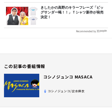
きしたかの高野のキラーフレーズ「ビッ
グサンダー喝！！」Ｔシャツ新作が発売
決定！
Recommended by
この記事の番組情報
コシノジュンコ MASACA
コシノジュンコ/出水麻衣