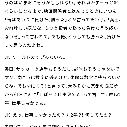
うのはいまだにそうかもしれない。それ以降ずーっと60
ぐらいになるまで、映画関係者と飲んでるときにいつも
「俺はあいつに負けた、勝った」とか言ってたわけ。「奥田、
お前珍しい奴だな。ふつう役者で勝った負けた言う奴い
ないぞ」って言われて。でも俺、どうしても勝った、負けた
って思うんだよね。
JK：ワールドカップみたいね。
奥田：サッカーの選手もそうだし、野球もそうじゃないで
すか。向こうは数字に残るけど、俳優は数字に残らないか
らね。でもなにくそ！と言って、大みそかに京都の撮影所
から和津さんに「しばらく仕事辞める」って言って。結局2
年、仕事しなかった。
JK：えっ、仕事しなかったの？ 丸2年？！ 何してたの？
奥田：何も。ずっと家で酒飲んでました（^^）