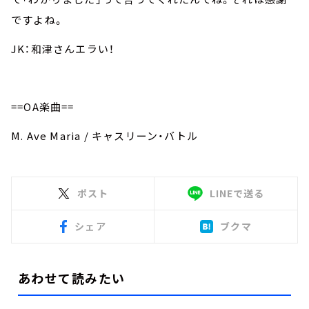
ですよね。
JK：和津さんエラい！
==OA楽曲==
M. Ave Maria / キャスリーン・バトル
ポスト
LINEで送る
シェア
ブクマ
あわせて読みたい