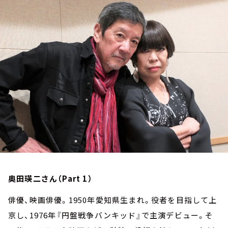
お知らせ
イベント・グッズ
YouTube
会社情報
奥田瑛二さん（Part 1）
俳優、映画俳優。1950年愛知県生まれ。役者を目指して上
京し、1976年『円盤戦争バンキッド』で主演デビュー。そ