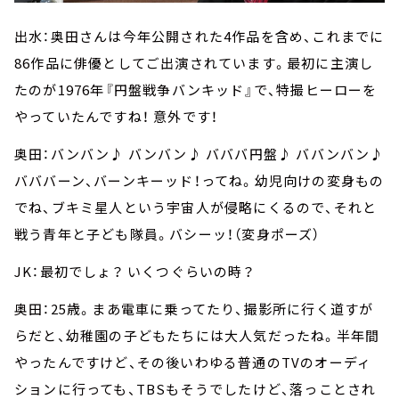
出水：奥田さんは今年公開された4作品を含め、これまでに
86作品に俳優としてご出演されています。最初に主演し
たのが1976年『円盤戦争バンキッド』で、特撮ヒーローを
やっていたんですね！ 意外です！
奥田：バンバン♪ バンバン♪ バババ円盤♪ ババンバン♪
バババーン、バーンキーッド！ってね。幼児向けの変身もの
でね、ブキミ星人という宇宙人が侵略にくるので、それと
戦う青年と子ども隊員。バシーッ！（変身ポーズ）
JK：最初でしょ？ いくつぐらいの時？
奥田：25歳。まあ電車に乗ってたり、撮影所に行く道すが
らだと、幼稚園の子どもたちには大人気だったね。半年間
やったんですけど、その後いわゆる普通のTVのオーディ
ションに行っても、TBSもそうでしたけど、落っことされ