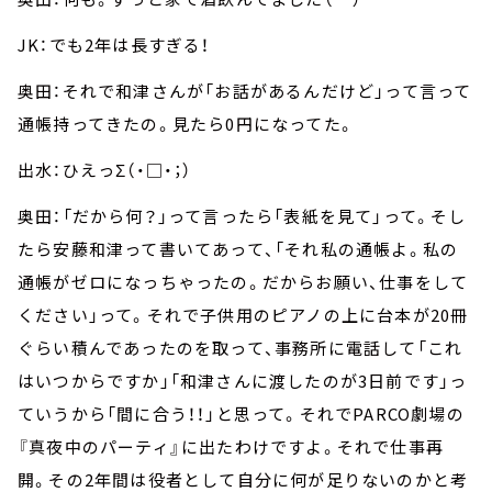
JK：でも2年は長すぎる！
奥田：それで和津さんが「お話があるんだけど」って言って
通帳持ってきたの。見たら0円になってた。
出水：ひえっΣ（・□・；）
奥田：「だから何？」って言ったら「表紙を見て」って。そし
たら安藤和津って書いてあって、「それ私の通帳よ。私の
通帳がゼロになっちゃったの。だからお願い、仕事をして
ください」って。それで子供用のピアノの上に台本が20冊
ぐらい積んであったのを取って、事務所に電話して「これ
はいつからですか」「和津さんに渡したのが3日前です」っ
ていうから「間に合う！！」と思って。それでPARCO劇場の
『真夜中のパーティ』に出たわけですよ。それで仕事再
開。その2年間は役者として自分に何が足りないのかと考