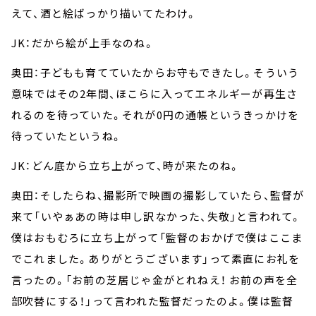
えて、酒と絵ばっかり描いてたわけ。
JK：だから絵が上手なのね。
奥田：子どもも育てていたからお守もできたし。そういう
意味ではその2年間、ほこらに入ってエネルギーが再生さ
れるのを待っていた。それが0円の通帳というきっかけを
待っていたというね。
JK：どん底から立ち上がって、時が来たのね。
奥田：そしたらね、撮影所で映画の撮影していたら、監督が
来て「いやぁあの時は申し訳なかった、失敬」と言われて。
僕はおもむろに立ち上がって「監督のおかげで僕はここま
でこれました。ありがとうございます」って素直にお礼を
言ったの。「お前の芝居じゃ金がとれねえ！ お前の声を全
部吹替にする！」って言われた監督だったのよ。僕は監督