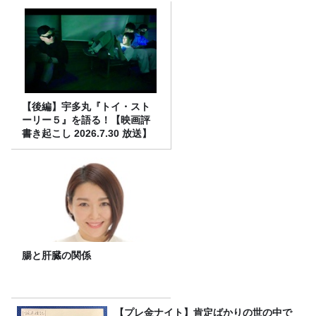
【後編】宇多丸『トイ・スト
ーリー５』を語る！【映画評
書き起こし 2026.7.30 放送】
腸と肝臓の関係
【プレ金ナイト】肯定ばかりの世の中で