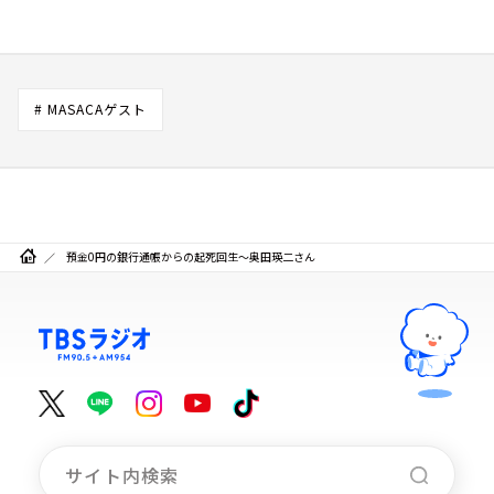
# MASACAゲスト
預金0円の銀行通帳からの起死回生～奥田瑛二さん