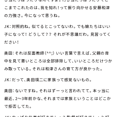
こまでこれたのは、我を知れ！って振り向かせる安藤和津
の力強さ。今になって思うね。
JK：対照的ね。似てるとこってないわ。でも娘たちはいい
子になって！ どうして？？ それが不思議だわ。見習ってく
ださい！
奥田：それは反面教師（^^;） いい言葉で言えば、父親の背
中を見て悪いところは全部排除して、いいところだけつか
み取っている。それは和津さんの育て方が良かった。
JK：だって、奥田瑛二に家族って感覚ないもの。
奥田：ないですね。それはずーっと言われてて。本ッ当に
最近、2～3年前かな、それまでは家族ということはどこか
で拒否してた。