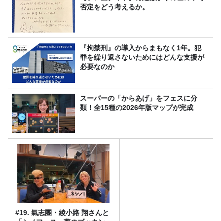
否定をどう考えるか。
『拘禁刑』の導入からまもなく1年。犯
罪を繰り返さないためにはどんな支援が
必要なのか
スーパーの「からあげ」をフェスに分
類！全15種の2026年版マップが完成
#19. 氣志團・綾小路 翔さんと