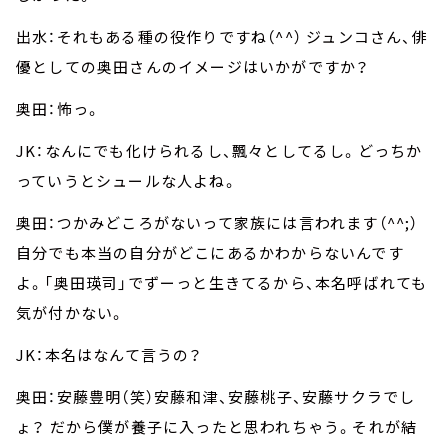
出水：それもある種の役作りですね（^^） ジュンコさん、俳
優としての奥田さんのイメージはいかがですか？
奥田：怖っ。
JK：なんにでも化けられるし、飄々としてるし。どっちか
っていうとシュールな人よね。
奥田：つかみどころがないって家族には言われます（^^;）
自分でも本当の自分がどこにあるかわからないんです
よ。「奥田瑛司」でずーっと生きてるから、本名呼ばれても
気が付かない。
JK：本名はなんて言うの？
奥田：安藤豊明（笑）安藤和津、安藤桃子、安藤サクラでし
ょ？ だから僕が養子に入ったと思われちゃう。それが結