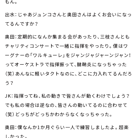
もん。
出水：じゃあジュンコさんと奥田さんはよくお会いになっ
てるんですか？
奥田：定期的になんか集まる会があったり、三枝さんとも
チャリティコンサートで一緒に指揮をやったり。僕はワ
ーグナーの「ワルキューレ」をジャンジャジャーンジャン！
ってオーケストラで指揮振って、腱鞘炎になっちゃった
（笑）あんなに軽いタクトなのに、どこに力入れてるんだろ
う？
JK：指揮ってね、私の動きで皆さんが動くわけでしょう？
でも私の場合は逆なの、皆さんの動いてるのに合わせて
（笑）どっちがどっちかわからなくなっちゃった。
奥田：僕なんか1か月ぐらい一人で練習しましたよ。超楽
しかった。