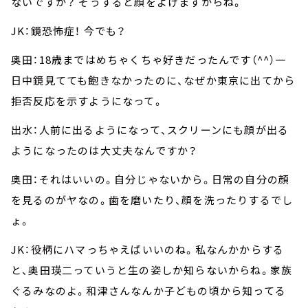
ないですか？ そうすると顔をよけますからね。
JK：鏡恐怖症！ 今でも？
奥田：18歳まではめちゃくちゃ好きだったんです（^^）一
日中鏡見てても飽きなかったのに、なぜか東京に出てから
拒否反応を示すようになって。
出水：人前に出るようになって、スクリーンにも顔が出る
ようになったのは大丈夫なんですか？
奥田：それはいいの。自分じゃないから。日常の自分の顔
を見るのがヤなの。歯を磨いたり、顔を洗ったりするでし
ょ。
JK：役柄にハマっちゃえばいいのね。私なんかからする
と、奥田瑛二っていうと生の姿しか知らないからね。家族
ぐるみなのよ。和津さんなんか子どもの頃から知ってる