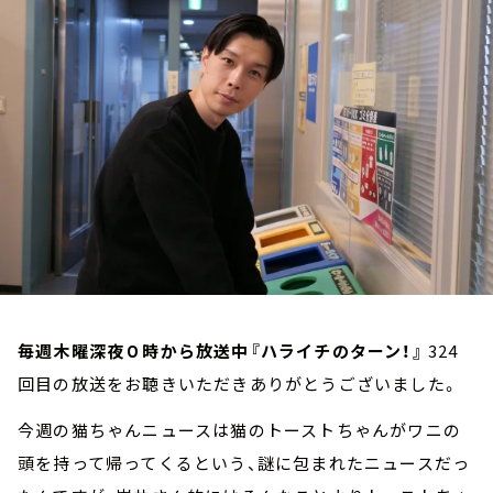
お知らせ
イベント・グッズ
YouTube
会社情報
毎週木曜深夜０時から放送中『ハライチのターン！』
324
回目の放送をお聴きいただきありがとうございました。
今週の猫ちゃんニュースは猫のトーストちゃんがワニの
頭を持って帰ってくるという、謎に包まれたニュースだっ