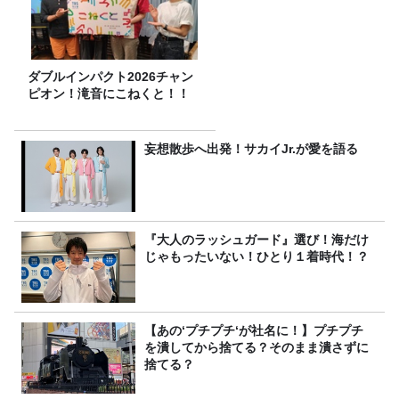
ダブルインパクト2026チャン
ピオン！滝音にこねくと！！
妄想散歩へ出発！サカイJr.が愛を語る
『大人のラッシュガード』選び！海だけ
じゃもったいない！ひとり１着時代！？
【あの‘プチプチ‘が社名に！】プチプチ
を潰してから捨てる？そのまま潰さずに
捨てる？