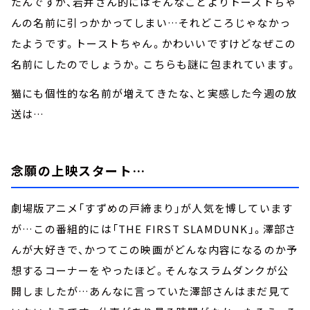
たんですが、岩井さん的にはそんなことよりトーストちゃ
んの名前に引っかかってしまい…それどころじゃなかっ
たようです。トーストちゃん。かわいいですけどなぜこの
名前にしたのでしょうか。こちらも謎に包まれています。
猫にも個性的な名前が増えてきたな、と実感した今週の放
送は…
念願の上映スタート…
劇場版アニメ「すずめの戸締まり」が人気を博しています
が…この番組的には「THE FIRST SLAMDUNK」。澤部さ
んが大好きで、かつてこの映画がどんな内容になるのか予
想するコーナーをやったほど。そんなスラムダンクが公
開しましたが…あんなに言っていた澤部さんはまだ見て