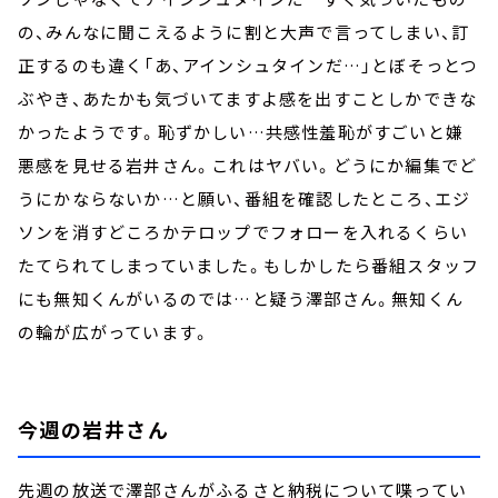
の、みんなに聞こえるように割と大声で言ってしまい、訂
正するのも違く「あ、アインシュタインだ…」とぼそっとつ
ぶやき、あたかも気づいてますよ感を出すことしかできな
かったようです。恥ずかしい…共感性羞恥がすごいと嫌
悪感を見せる岩井さん。これはヤバい。どうにか編集でど
うにかならないか…と願い、番組を確認したところ、エジ
ソンを消すどころかテロップでフォローを入れるくらい
たてられてしまっていました。もしかしたら番組スタッフ
にも無知くんがいるのでは…と疑う澤部さん。無知くん
の輪が広がっています。
今週の岩井さん
先週の放送で澤部さんがふるさと納税について喋ってい