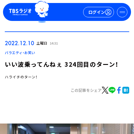
ログイン
マイページ
2022.12.10
土曜日
14:31
新規会員登録
ログイン
バラエティ・お笑い
いい波乗ってんねぇ 324回目のターン！
ハライチのターン！
この記事をシェア
今日の番組表
週間番組表
トピックス
TBS Podcast