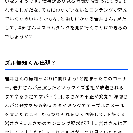
いないようです。仕事があり見る時間がなかったそう。そ
れをにわかだな、でもにわかがいないとコンテンツが死ん
でいくからいいのかもな、と諭しにかかる岩井さん。果た
して、澤部さんはスラムダンクを見に行くことはできるの
でしょうか？
ズル無知くん出現？
岩井さんの無知っぷりに慣れよう！と始まったこのコーナ
ー。岩井さんが出演したというクイズ番組が放送される
までやる予定ですが…今回、まさかの不正が発覚？ 澤部さ
んが問題文を読み終えたタイミングでテーブルにメール
を置いたところ、がっつりそれを見て回答して、正解する
岩井さん。まさかのカンニング疑惑が浮上。岩井さんは否
定していましたが、あまりにもはがっつり見ていたため、