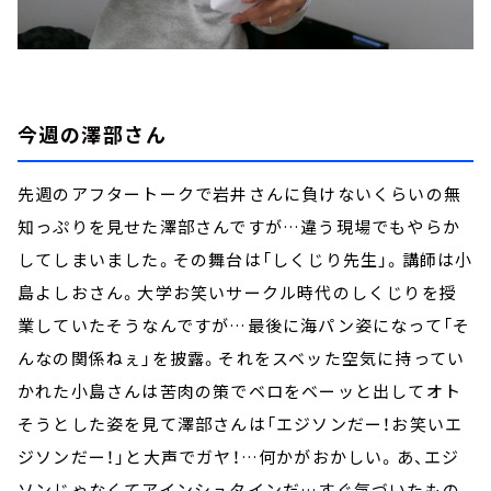
今週の澤部さん
先週のアフタートークで岩井さんに負けないくらいの無
知っぷりを見せた澤部さんですが…違う現場でもやらか
してしまいました。その舞台は「しくじり先生」。講師は小
島よしおさん。大学お笑いサークル時代のしくじりを授
業していたそうなんですが…最後に海パン姿になって「そ
んなの関係ねぇ」を披露。それをスベッた空気に持ってい
かれた小島さんは苦肉の策でベロをベーッと出してオト
そうとした姿を見て澤部さんは「エジソンだー！お笑いエ
ジソンだー！」と大声でガヤ！…何かがおかしい。あ、エジ
ソンじゃなくてアインシュタインだ…すぐ気づいたもの