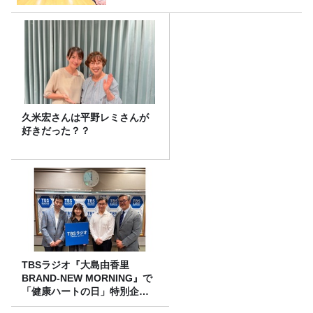
久米宏さんは平野レミさんが
好きだった？？
TBSラジオ『大島由香里
BRAND-NEW MORNING』で
「健康ハートの日」特別企画
を8/10（月）に放送