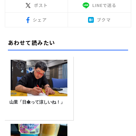
ポスト
LINEで送る
シェア
ブクマ
あわせて読みたい
山里「日傘って涼しいね！」