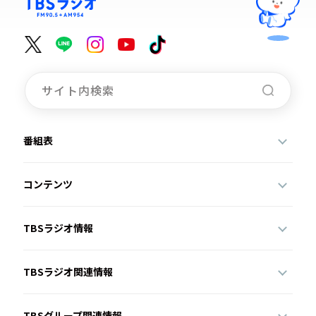
番組表
コンテンツ
TBSラジオ情報
TBSラジオ関連情報
TBSグループ関連情報