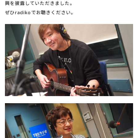
興を披露していただきました。
ぜひradikoでお聴きください。