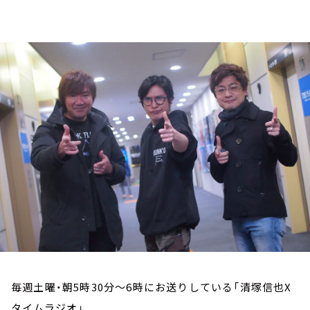
お知らせ
イベント・グッズ
YouTube
会社情報
毎週土曜・朝5時30分～6時にお送りしている「清塚信也X
タイムラジオ」