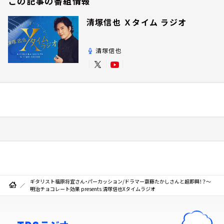
この記事の番組情報
清塚信也 Ｘタイム ラジオ
清塚信也
ギタリスト福原将宜さん・パーカッション/ドラマー齋藤たかしさんと超即興！？～
明治チョコレート効果 presents 清塚信也Xタイムラジオ