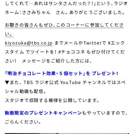
してくれて…あれはサンタさんだった？！」という、ラジオ
ネーム：ささみちゃん さん。ありがとうございました。
お聴きの皆さんもぜひ、このコーナーに参加してくださ
い。
kiyozuka@tbs.co.jp
までメールかTwitterで #エック
スタイム でツイートを！ #チョココネ もぜひ付けてくだ
さい！ メッセージをご紹介した方には、
「明治チョコレート効果・５個セット」を プレゼント！
▼また、 TBS ラジオ公式 YouTube チャンネルではスペ
シャル動画も配信。
スタジオで収録する模様を公開しています。
動画限定のプレゼントキャンペーン
もやっていますので、
ごらんください。