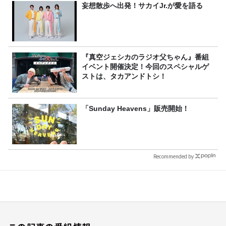
妄想散歩へ出発！サカイJr.が愛を語る
『真空ジェシカのラジオ父ちゃん』番組
イベント開催決定！今回のスペシャルゲ
ストは、タカアンドトシ！
「Sunday Heavens」販売開始！
Recommended by