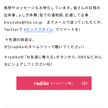
感想やメッセージもお待ちしています。皆さんの日常の
出来事、ふしぎ体験、街での違和感、応援してる事
kiyozuka@tbs.co.jp までメールで送っていただくか、
Twitterで
#エックスタイム
でツイートを！
＊先週の放送は、
ぜひradikoのタイムフリーで聴いてください！
＊radikoの「お友達に教える」ボタンから、SNSなどみん
なにシェアしてくださいね！
タイムフリーで聴く