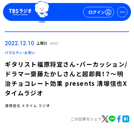
ログイン
マイページ
2022.12.10
土曜日
14:31
新規会員登録
ログイン
バラエティ・お笑い
ギタリスト福原将宜さん・パーカッション/
ドラマー齋藤たかしさんと超即興！？～明
治チョコレート効果 presents 清塚信也X
タイムラジオ
清塚信也 Ｘタイム ラジオ
今日の番組表
週間番組表
この記事をシェア
トピックス
TBS Podcast