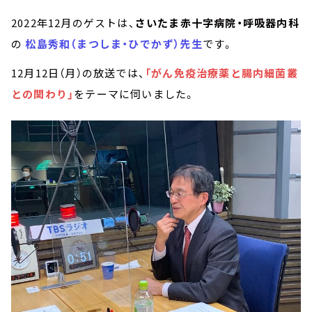
2022年12月のゲストは、
さいたま赤十字病院・呼吸器内科
の
松島秀和（まつしま・ひでかず）先生
です。
12月12日（月）の放送では、
「がん免疫治療薬と腸内細菌叢
との関わり」
をテーマに伺いました。