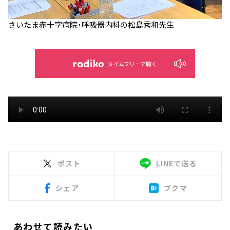
さいたま赤十字病院・呼吸器内科の松島秀和先生
タイムフリーで聴く
ポスト
LINEで送る
シェア
ブクマ
あわせて読みたい