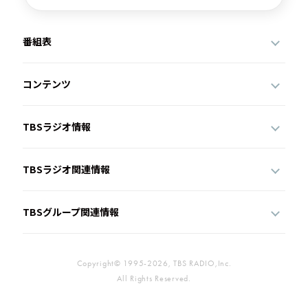
番組表
コンテンツ
TBSラジオ情報
TBSラジオ関連情報
TBSグループ関連情報
Copyright© 1995-2026, TBS RADIO,Inc.
All Rights Reserved.