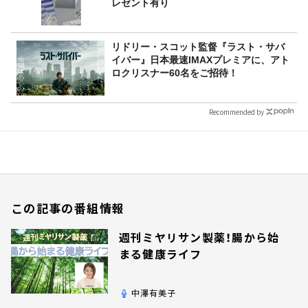
レゼント有り
リドリー・スコット監督『ラスト・サバ
イバー』日本最速IMAXプレミアに、アト
ロクリスナー60名をご招待！
Recommended by
この記事の番組情報
週刊ミヤリサン製薬！腸から始
まる健康ライフ
中澤有美子