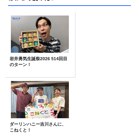
岩井勇気生誕祭2026 514回目
のターン！
ダーリンハニー吉川さんに、
こねくと！