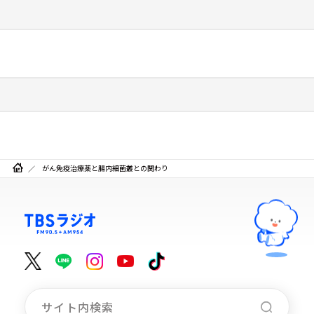
がん免疫治療薬と腸内細菌叢との関わり