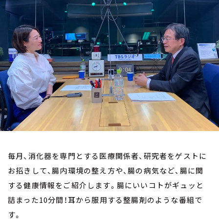
お知らせ
イベント・グッズ
YouTube
会社情報
毎月、消化器を専門とする医療関係者、研究者をゲストに
お招きして、腸内環境の整え方や、腸の病気など、腸に関
する健康情報をご紹介します。腸にいいコトがギュッと
詰まった10分間！耳から服用する整腸剤のような番組で
す。