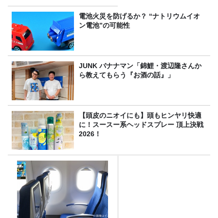
電池火災を防げるか？ “ナトリウムイオ
ン電池”の可能性
JUNK バナナマン「錦鯉・渡辺隆さんか
ら教えてもらう『お酒の話』」
【頭皮のニオイにも】頭もヒンヤリ快適
に！スースー系ヘッドスプレー 頂上決戦
2026！