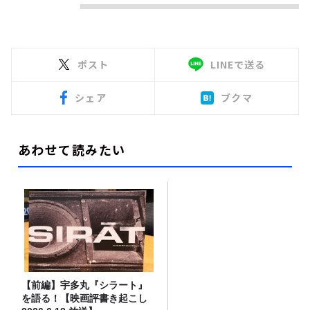
ポスト
LINEで送る
シェア
ブクマ
あわせて読みたい
【前編】宇多丸『シラート』
を語る！【映画評書き起こし