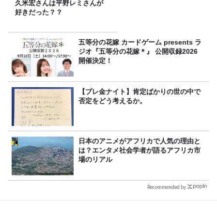
久米宏さんは平野レミさんが
好きだった？？
五等分の花嫁 カードゲーム presents ラ
ジオ『五等分の花嫁＊』 公開収録2026
開催決定！
【プレ金ナイト】肯定ばかりの世の中で
否定をどう考えるか。
日本のアニメがアフリカで人気の理由と
は？エンタメ社会学者が語るアフリカ市
場のリアル
Recommended by