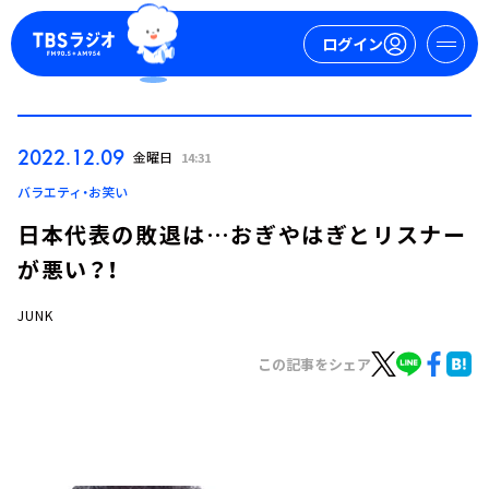
ログイン
マイページ
2022.12.09
金曜日
14:31
新規会員登録
ログイン
バラエティ・お笑い
日本代表の敗退は…おぎやはぎとリスナー
が悪い？！
JUNK
この記事をシェア
今日の番組表
週間番組表
トピックス
TBS Podcast