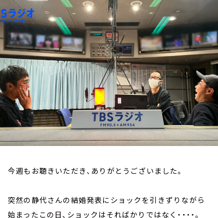
お知らせ
イベント・グッズ
YouTube
会社情報
今週もお聴きいただき、ありがとうございました。
突然の静代さんの結婚発表にショックを引きずりながら
始まったこの日、ショックはそればかりではなく・・・・。