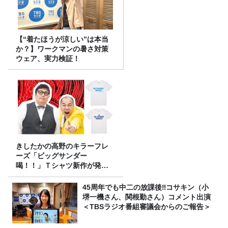
【“着たほうが涼しい”は本当
か？】ワークマンの暑さ対策
ウェア、実力検証！
きしたかの高野のキラーフレ
ーズ「ビッグサンダー
喝！！」Ｔシャツ新作が発売
決定！
45周年でも中二の放課後‼コサキン（小
堺一機さん、関根勤さん）コメント出演
＜TBSラジオ番組審議会からのご報告＞