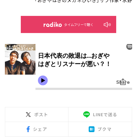
「おぎやはぎのメガネびいき」サブ作家・水野
タイムフリーで聴く
ポスト
LINEで送る
シェア
ブクマ