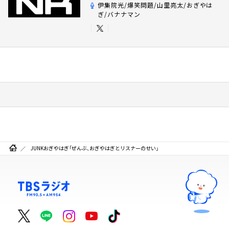
伊集院光/爆笑問題/山里亮太/おぎやは
ぎ/バナナマン
JUNKおぎやはぎ「ぜんぶ、おぎやはぎとリスナーのせい」