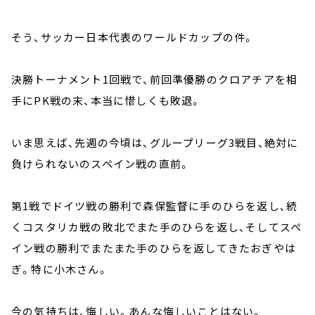
そう、サッカー日本代表のワールドカップの件。
決勝トーナメント1回戦で、前回準優勝のクロアチアを相
手にPK戦の末、本当に惜しくも敗退。
いま思えば、先週の今頃は、グループリーグ3戦目、絶対に
負けられないのスペイン戦の直前。
第1戦でドイツ戦の勝利で森保監督に手のひらを返し、続
くコスタリカ戦の敗北でまた手のひらを返し、そしてスペ
イン戦の勝利でまたまた手のひらを返してきたおぎやは
ぎ。特に小木さん。
今の気持ちは、悔しい。あんな悔しいことはない。