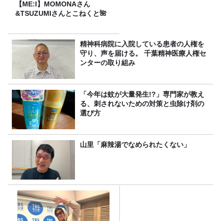
【ME:I】MOMONAさん
&TSUZUMIさんとこねくと🌺
精神科病院に入院している患者の人権を
守り、声を届ける。 千葉精神医療人権セ
ンターの取り組み
「今年は蚊が大量発生!?」専門家が教え
る、刺されないための対策と虫除け剤の
選び方
山里「麻辣湯でなめられたくない」