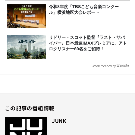
令和8年度「TBSこども音楽コンクー
ル」横浜地区大会レポート
リドリー・スコット監督『ラスト・サバ
イバー』日本最速IMAXプレミアに、アト
ロクリスナー60名をご招待！
Recommended by
この記事の番組情報
JUNK