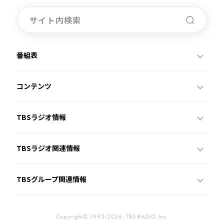
番組表
コンテンツ
TBSラジオ情報
TBSラジオ関連情報
TBSグループ関連情報
Copyright© 1995-2026, TBS RADIO,Inc.