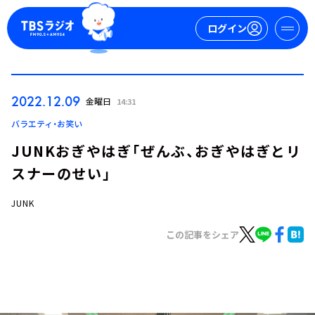
ログイン
マイページ
2022.12.09
金曜日
14:31
新規会員登録
ログイン
バラエティ・お笑い
JUNKおぎやはぎ「ぜんぶ、おぎやはぎとリ
スナーのせい」
JUNK
この記事をシェア
今日の番組表
週間番組表
トピックス
TBS Podcast