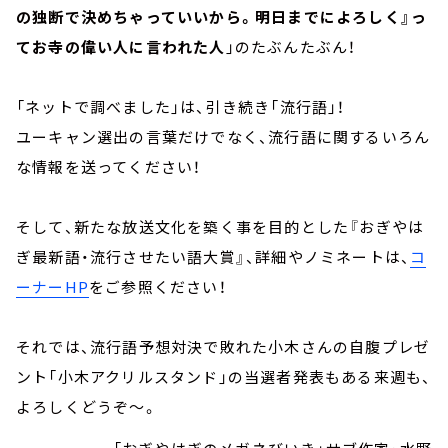
の独断で決めちゃっていいから。明日までによろしく』っ
てお寺の偉い人に言われた人
」のたぶんたぶん！
「ネットで調べました」は、引き続き「流行語」！
ユーキャン選出の言葉だけでなく、流行語に関するいろん
な情報を送ってください！
そして、新たな放送文化を築く事を目的とした『おぎやは
ぎ最新語・流行させたい語大賞』、詳細やノミネートは、
コ
ーナーHP
をご参照ください！
それでは、流行語予想対決で敗れた小木さんの自腹プレゼ
ント「小木アクリルスタンド」の当選者発表もある来週も、
よろしくどうぞ～。