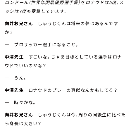
ロンドール（世界年間最優秀選手賞）をロナウドは5度、メ
ッシは7度も受賞しています。
向井お兄さん
しゅうじくんは将来の夢はあるんです
か？
― プロサッカー選手になること。
中澤先生
すごいな。じゃあ目標としている選手はロナ
ウドでいいのかな？
― うん。
中澤先生
ロナウドのプレーの真似なんかもしてる？
― 時々かな。
向井お兄さん
しゅうじくんは今、周りの同級生に比べた
ら身長は大きい？