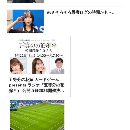
#69 そろそろ愚痴ログの時間かも～。
五等分の花嫁 カードゲーム
presents ラジオ『五等分の花
嫁＊』 公開収録2026開催決
定！