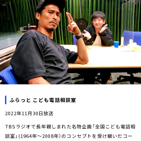
お知らせ
イベント・グッズ
YouTube
会社情報
ふらっと こども電話相談室
2022年11月30日放送
TBSラジオで長年親しまれた名物企画「全国こども電話相
談室」(1964年～2008年）のコンセプトを受け継いだコー