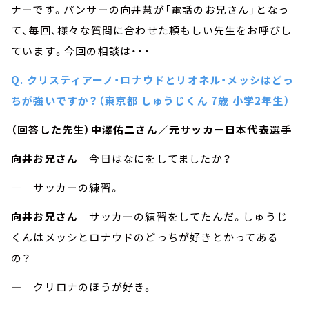
ナーです。パンサーの向井慧が「電話のお兄さん」となっ
て、毎回、様々な質問に合わせた頼もしい先生をお呼びし
ています。今回の相談は・・・
Q. クリスティアーノ・ロナウドとリオネル・メッシはどっ
ちが強いですか？（東京都 しゅうじくん 7歳 小学2年生）
（回答した先生）中澤佑二さん／元サッカー日本代表選手
向井お兄さん
今日はなにをしてましたか？
― サッカーの練習。
向井お兄さん
サッカーの練習をしてたんだ。しゅうじ
くんはメッシとロナウドのどっちが好きとかってある
の？
― クリロナのほうが好き。