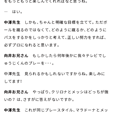
をもっともっと楽しんでくれればなと思うね。
― はい。
中澤先生
しかも、ちゃんと明確な目標を立てて。ただボ
ールを蹴るのではなくて、どのように蹴るか、どのように
パスをするかをしっかりと考えて、正しい努力をすれば、
必ずプロになれると思います。
向井お兄さん
もしかしたら何年後かに我々テレビでし
ゅうじくんのプレーを･･･。
中澤先生 見られるかもしれないですからね。楽しみに
してます！
向井お兄さん
やっぱり、クリロナとメッシはどっちが強
いの？ は、さすがに答えがないですか。
中澤先生
これが同じプレースタイル、マラドーナとメッ