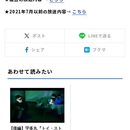
★2021年7月以前の放送内容
→
こちら
ポスト
LINEで送る
シェア
ブクマ
あわせて読みたい
【後編】宇多丸『トイ・スト