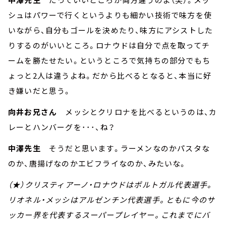
シュはパワーで行くというよりも細かい技術で味方を使
いながら、自分もゴールを決めたり、味方にアシストした
りするのがいいところ。ロナウドは自分で点を取ってチ
ームを勝たせたい。というところで気持ちの部分でもち
ょっと2人は違うよね。だから比べるとなると、本当に好
き嫌いだと思う。
向井お兄さん
メッシとクリロナを比べるというのは、カ
レーとハンバーグを･･･、ね？
中澤先生
そうだと思います。ラーメンなのかパスタな
のか、唐揚げなのかエビフライなのか、みたいな。
（★）クリスティアーノ・ロナウドはポルトガル代表選手。
リオネル・メッシはアルゼンチン代表選手。ともに今のサ
ッカー界を代表するスーパープレイヤー。これまでにバ