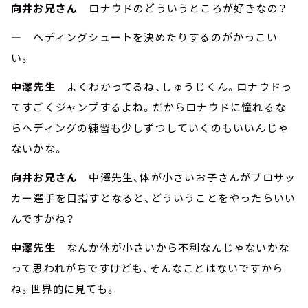
向井お兄さん
ロナウドのどういうところが好きなの？
― ヘディングシュートを決めたりするのがかっこい
い。
中澤先生
よくわかってるね、しゅうじくん。ロナウドっ
てすごくジャンプするよね。だからロナウドに憧れるな
らヘディングの練習も少しずつしていくのもいいんじゃ
ないかな。
向井お兄さん
中澤先生、体が小さいお子さんがプロサッ
カー選手を目指すとなると、どういうことをやったらいい
んですかね？
中澤先生
なんか体が小さいから不利なんじゃないかな
って思われがちですけども、そんなことはないですから
ね。世界的に見ても。