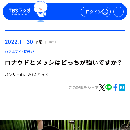
ログイン
マイページ
2022.11.30
水曜日
14:31
新規会員登録
ログイン
バラエティ・お笑い
ロナウドとメッシはどっちが強いですか？
パンサー向井の#ふらっと
この記事をシェア
今日の番組表
週間番組表
トピックス
TBS Podcast