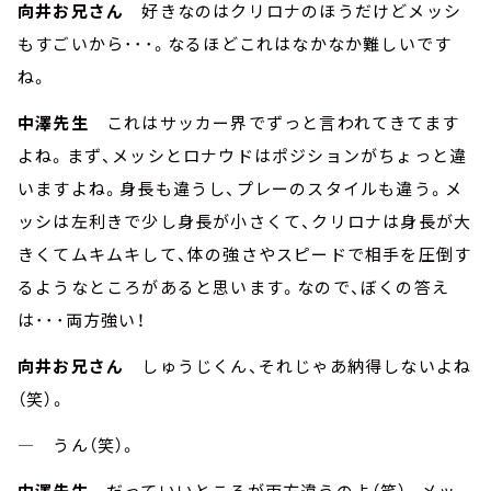
向井お兄さん
好きなのはクリロナのほうだけどメッシ
もすごいから･･･。なるほどこれはなかなか難しいです
ね。
中澤先生
これはサッカー界でずっと言われてきてます
よね。まず、メッシとロナウドはポジションがちょっと違
いますよね。身長も違うし、プレーのスタイルも違う。メ
ッシは左利きで少し身長が小さくて、クリロナは身長が大
きくてムキムキして、体の強さやスピードで相手を圧倒す
るようなところがあると思います。なので、ぼくの答え
は･･･両方強い！
向井お兄さん
しゅうじくん、それじゃあ納得しないよね
（笑）。
― うん（笑）。
中澤先生
だっていいところが両方違うのよ（笑）。メッ