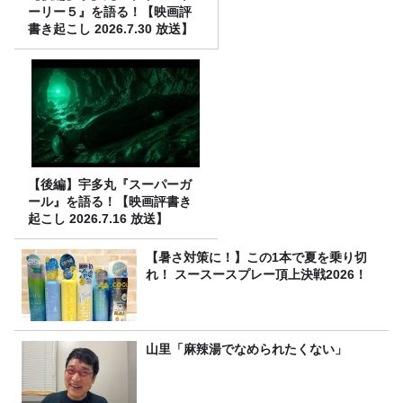
ーリー５』を語る！【映画評
書き起こし 2026.7.30 放送】
【後編】宇多丸『スーパーガ
ール』を語る！【映画評書き
起こし 2026.7.16 放送】
【暑さ対策に！】この1本で夏を乗り切
れ！ スースースプレー頂上決戦2026！
山里「麻辣湯でなめられたくない」