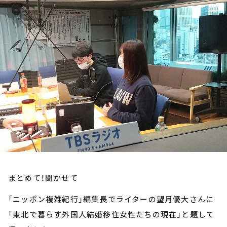
お知らせ
イベント・グッズ
YouTube
会社情報
まとめて！聞かせて
「ニッポン複雑紀行」編集長でライターの望月優大さんに
「東北で暮らす外国人結婚移住女性たちの現在」と題して