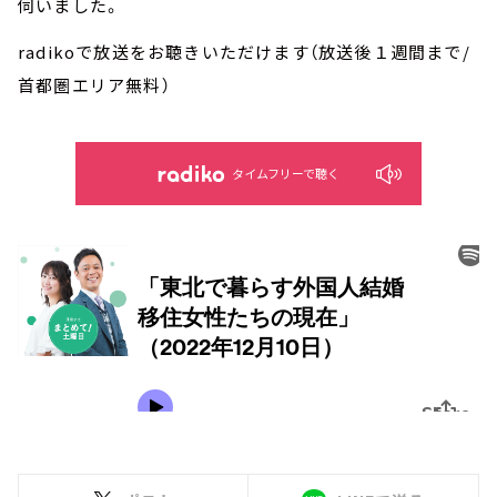
伺いました。
radikoで放送をお聴きいただけます（放送後１週間まで/
首都圏エリア無料）
タイムフリーで聴く