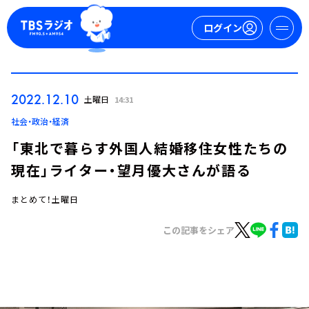
ログイン
マイページ
2022.12.10
土曜日
14:31
新規会員登録
ログイン
社会・政治・経済
「東北で暮らす外国人結婚移住女性たちの
現在」ライター・望月優大さんが語る
まとめて！土曜日
この記事をシェア
今日の番組表
週間番組表
トピックス
TBS Podcast