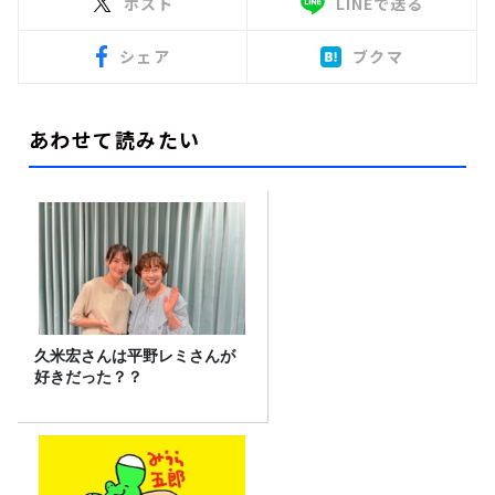
ポスト
LINEで送る
シェア
ブクマ
あわせて読みたい
久米宏さんは平野レミさんが
好きだった？？