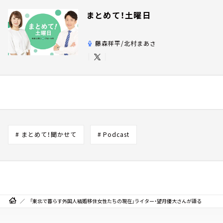
まとめて！土曜日
藤森祥平/北村まあさ
# まとめて！聞かせて
# Podcast
「東北で暮らす外国人結婚移住女性たちの現在」ライター・望月優大さんが語る