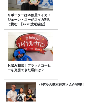
リポーターは本仮屋ユイカ！
ジェーン・スーがスイカ割り
に挑む‼【#278放送後記】
お悩み相談！ブラックコーヒ
ーを克服できた理由は？
パデルの徳本佳恵さんが登場！