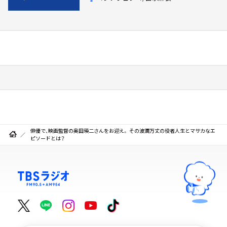
俳優で、映画監督の奥田瑛二さんをお迎え。 その波瀾万丈の役者人生とマサカなエ
ピソードとは？