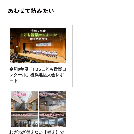
あわせて読みたい
令和8年度「TBSこども音楽コ
ンクール」横浜地区大会レポ
ート
わざわざ備えない【備え】で