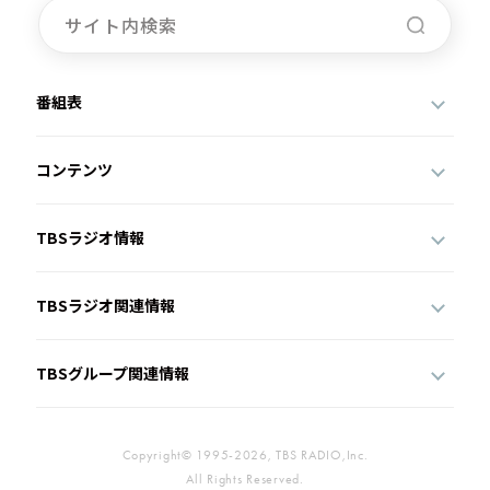
番組表
コンテンツ
TBSラジオ情報
TBSラジオ関連情報
TBSグループ関連情報
Copyright© 1995-2026, TBS RADIO,Inc.
All Rights Reserved.