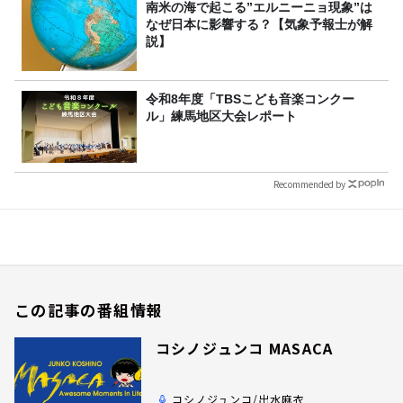
南米の海で起こる”エルニーニョ現象”は
なぜ日本に影響する？【気象予報士が解
説】
令和8年度「TBSこども音楽コンクー
ル」練馬地区大会レポート
Recommended by
この記事の番組情報
コシノジュンコ MASACA
コシノジュンコ/出水麻衣