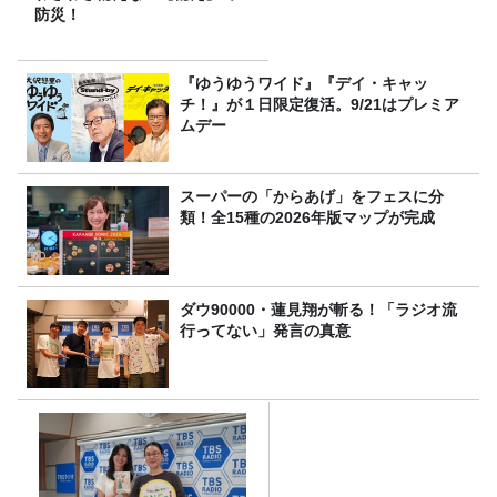
防災！
『ゆうゆうワイド』『デイ・キャッ
チ！』が１日限定復活。9/21はプレミア
ムデー
スーパーの「からあげ」をフェスに分
類！全15種の2026年版マップが完成
ダウ90000・蓮見翔が斬る！「ラジオ流
行ってない」発言の真意