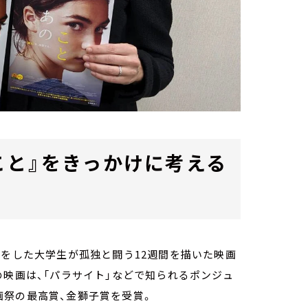
こと』をきっかけに考える
娠をした大学生が孤独と闘う12週間を描いた映画
の映画は、「パラサイト」などで知られるポンジュ
画祭の最高賞、金獅子賞を受賞。