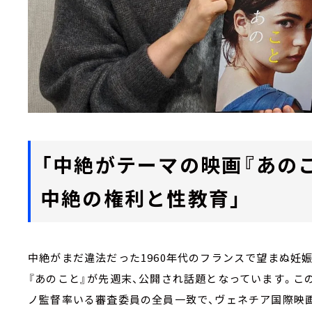
「中絶がテーマの映画『あの
中絶の権利と性教育」
中絶がまだ違法だった1960年代のフランスで望まぬ妊
『あのこと』が先週末、公開され話題となっています。こ
ノ監督率いる審査委員の全員一致で、ヴェネチア国際映