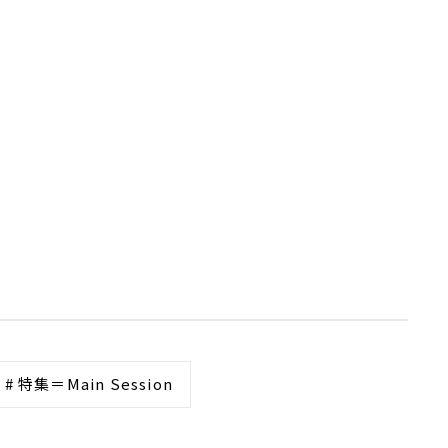
# 特集＝Main Session