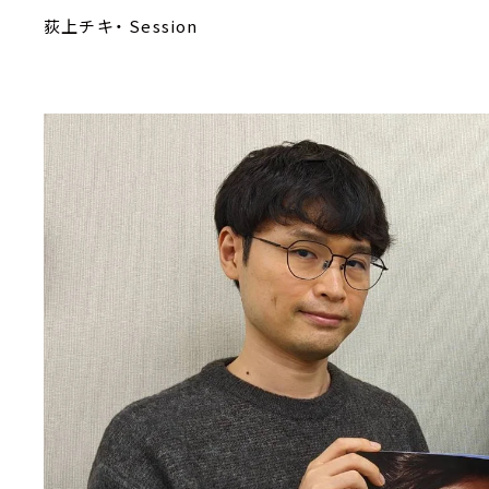
荻上チキ・ Session