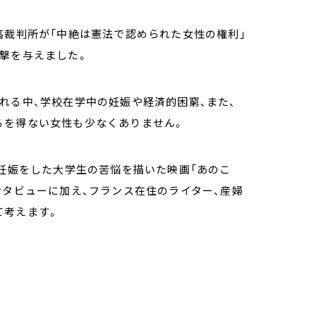
高裁判所が「中絶は憲法で認められた女性の権利」
撃を与えました。
れる中、学校在学中の妊娠や経済的困窮、また、
るを得ない女性も少なくありません。
ぬ妊娠をした大学生の苦悩を描いた映画「あのこ
ンタビューに加え、フランス在住のライター、産婦
て考えます。