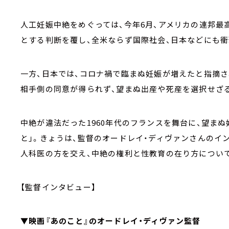
人工妊娠中絶をめぐっては、今年6月、アメリカの連邦最
とする判断を覆し、全米ならず国際社会、日本などにも衝
一方、日本では、コロナ禍で臨まぬ妊娠が増えたと指摘さ
相手側の同意が得られず、望まぬ出産や死産を選択せざ
中絶が違法だった1960年代のフランスを舞台に、望ま
と」。きょうは、監督のオードレイ・ディヴァンさんのイ
人科医の方を交え、中絶の権利と性教育の在り方につい
【監督インタビュー】
▼映画『あのこと』のオードレイ・ディヴァン監督