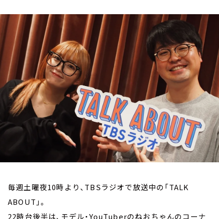
お知らせ
イベント・グッズ
YouTube
会社情報
毎週土曜夜10時より、TBSラジオで放送中の「TALK
ABOUT」。
22時台後半は、モデル・YouTuberのねおちゃんのコーナ