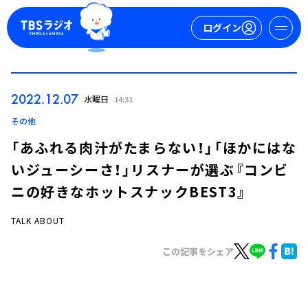
ログイン
マイページ
2022.12.07
水曜日
14:31
新規会員登録
ログイン
その他
「あふれる肉汁がたまらない！」「ほかにはな
いジューシーさ！」リスナーが選ぶ『コンビ
ニの好きなホットスナックBEST3』
TALK ABOUT
今日の番組表
この記事をシェア
週間番組表
トピックス
TBS Podcast