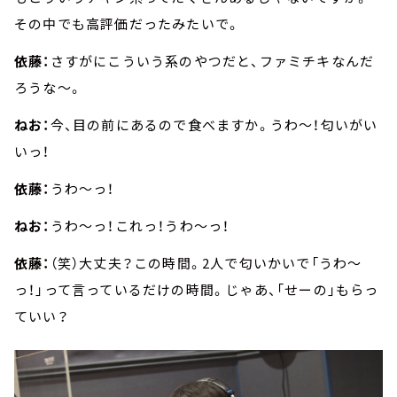
その中でも高評価だったみたいで。
依藤：
さすがにこういう系のやつだと、ファミチキなんだ
ろうな～。
ねお：
今、目の前にあるので食べますか。うわ～！匂いがい
いっ！
依藤：
うわ～っ！
ねお：
うわ～っ！これっ！うわ～っ！
依藤：
（笑）大丈夫？この時間。2人で匂いかいで「うわ～
っ！」って言っているだけの時間。じゃあ、「せーの」もらっ
ていい？