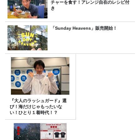
チャーを食す！アレンジ自在のレシピ付
き
「Sunday Heavens」販売開始！
『大人のラッシュガード』選
び！海だけじゃもったいな
い！ひとり１着時代！？