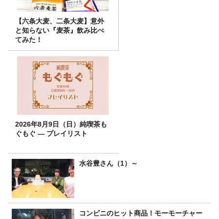
【六条大麦、二条大麦】意外
と知らない『麦茶』飲み比べ
てみた！
2026年8月9日（日）純喫茶も
ぐもぐ ― プレイリスト
水谷豊さん（1）～
コンビニのヒット商品！モーモーチャー