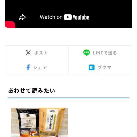
ポスト
LINEで送る
シェア
ブクマ
あわせて読みたい