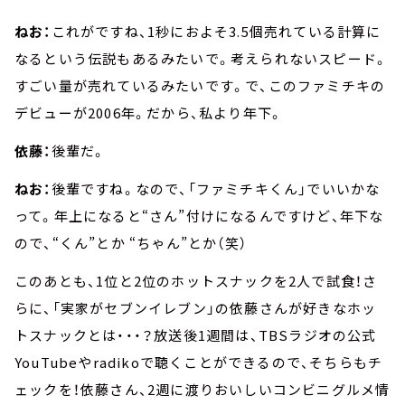
ねお：
これがですね、1秒におよそ3.5個売れている計算に
なるという伝説もあるみたいで。考えられないスピード。
すごい量が売れているみたいです。で、このファミチキの
デビューが2006年。だから、私より年下。
依藤：
後輩だ。
ねお：
後輩ですね。なので、「ファミチキくん」でいいかな
って。年上になると“さん”付けになるんですけど、年下な
ので、“くん”とか “ちゃん”とか（笑）
このあとも、1位と2位のホットスナックを2人で試食！さ
らに、「実家がセブンイレブン」の依藤さんが好きなホッ
トスナックとは・・・？放送後1週間は、TBSラジオの公式
YouTubeやradikoで聴くことができるので、そちらもチ
ェックを！依藤さん、2週に渡りおいしいコンビニグルメ情