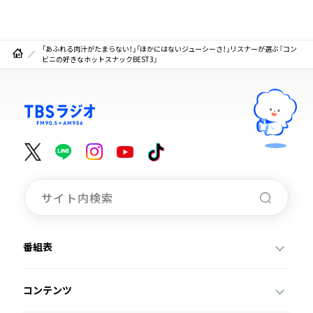
「あふれる肉汁がたまらない！」「ほかにはないジューシーさ！」リスナーが選ぶ『コン
ビニの好きなホットスナックBEST3』
番組表
コンテンツ