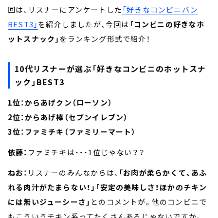
回は、リスナーにアンケートした
「好きなコンビニパン
BEST3」
を紹介しましたが、今回は
「コンビニの好きなホ
ットスナック」
をランキング形式で紹介！
10代リスナーが選ぶ「好きなコンビニのホットスナ
ック」BEST3
1位：からあげクン（ローソン）
2位：からあげ棒（セブンイレブン）
3位：ファミチキ（ファミリーマート）
依藤：
ファミチキは・・・1位じゃない？？
ねお：
リスナーのみんなからは、
「お肉が柔らかくて、あふ
れる肉汁がたまらない！」「安定の美味しさ！ほかのチキン
には無いジューシーさ」
とのコメントが。他のコンビニで
もこういうチキン系ってたくさんあるじゃないですか。