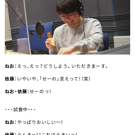
ねお：
えっ、えっ？どうしよう。いただきまーす。
依藤：
いやいや、「せーの」言えって！（笑）
ねお・依藤：
せーのっ！
・・・試食中・・・
ねお：
やっぱりおいしい～！
依藤：
うんまっ！！これはうまいっ！