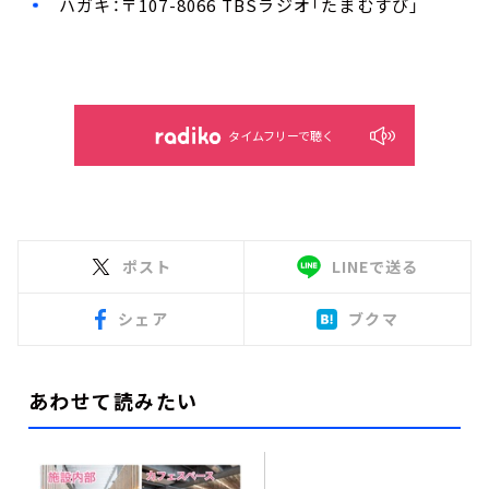
ハガキ：〒107-8066 TBSラジオ「たまむすび」
タイムフリーで聴く
ポスト
LINEで送る
シェア
ブクマ
あわせて読みたい