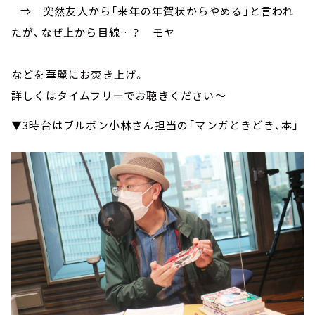
⇒ 突然友人から「来年の年賀状からやめる」と言われ
たが、なぜ上から目線…？ モヤ
などを華麗にお焚き上げ。
詳しくはタイムフリーでお聴きください～
▼3時台はブルボン小林さん担当の「マンガときどき、本」