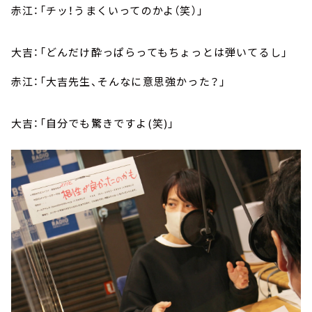
赤江：「チッ！うまくいってのかよ（笑）」
大吉：「どんだけ酔っぱらってもちょっとは弾いてるし」
赤江：「大吉先生、そんなに意思強かった？」
大吉：「自分でも驚きですよ(笑)」