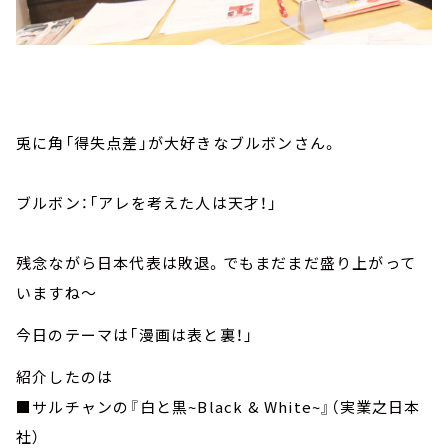
兎に角「得失点差」が大好きなブルボンさん。
ブルボン：「アレを考えた人は天才！」
残念ながら日本代表は敗退。でもまだまだ盛り上がって
いますね～
今日のテーマは「漫画は表と裏！」
紹介したのは
■サルチャンの『白と黒~Black & White~』（実業之日本
社）