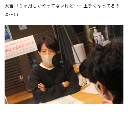
大吉：「１ヶ月しかやってないけど……上手くなってるの
よ～！」