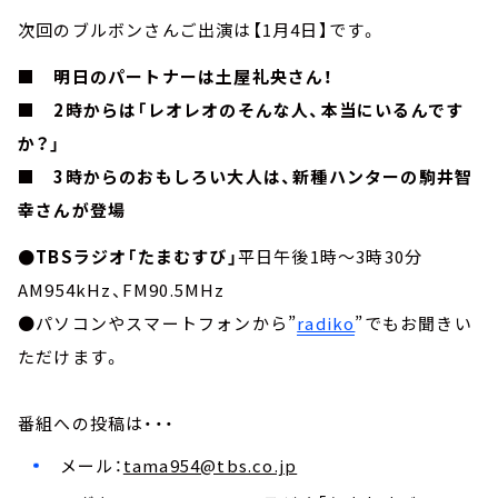
次回のブルボンさんご出演は【1月4日】です。
■ 明日のパートナーは土屋礼央さん！
■ 2時からは「レオレオのそんな人、本当にいるんです
か？」
■ 3時からのおもしろい大人は、新種ハンターの駒井智
幸さんが登場
●TBSラジオ「たまむすび」
平日午後1時～3時30分
AM954kHz、FM90.5MHz
●パソコンやスマートフォンから”
radiko
”でもお聞きい
ただけます。
番組への投稿は・・・
メール：
tama954@tbs.co.jp