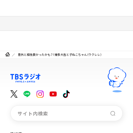
意外と相性良かったかも？！博多大吉と子ねこちゃん（ウクレレ）