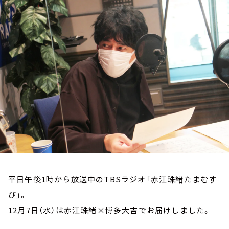
お知らせ
イベント・グッズ
YouTube
会社情報
平日午後1時から放送中のTBSラジオ「赤江珠緒たまむす
び」。
12月7日（水）は赤江珠緒×博多大吉でお届けしました。