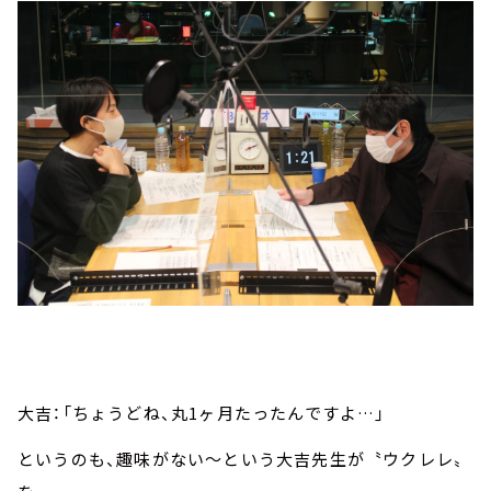
大吉：「ちょうどね、丸1ヶ月たったんですよ…」
というのも、趣味がない～という大吉先生が〝ウクレレ〟