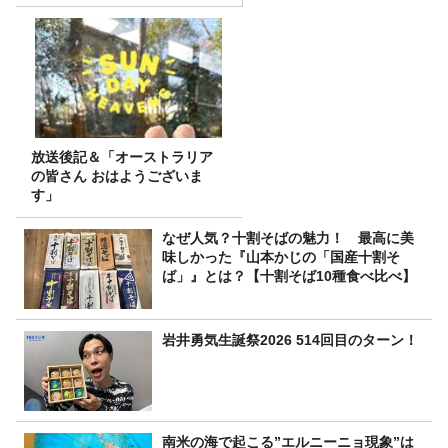
放送後記＆「オーストラリア
の皆さん おはようございま
す」
なぜ人気？十割そばの魅力！ 最高に美
味しかった『山本かじの「国産十割そ
ば」』とは？【十割そば10種食べ比べ】
岩井勇気生誕祭2026 514回目のターン！
南米の海で起こる”エルニーニョ現象”は