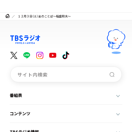
１２月３日（土）金のことば～稲盛和夫～
番組表
コンテンツ
TBSラジオ情報