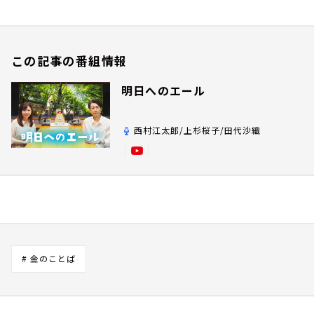
この記事の番組情報
明日へのエール
西村江太郎/上杉桜子/田代沙織
# 金のことば