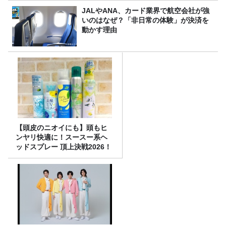
JALやANA、カード業界で航空会社が強
いのはなぜ？「非日常の体験」が決済を
動かす理由
【頭皮のニオイにも】頭もヒ
ンヤリ快適に！スースー系ヘ
ッドスプレー 頂上決戦2026！