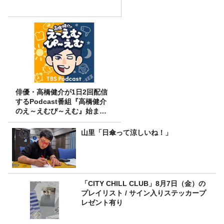
俳優・高橋健介が1日2回配信
するPodcast番組『高橋健介
のえ～えむぴ～えむ』始まり
ます
山里「日傘って涼しいね！」
「CITY CHILL CLUB」8月7日（金）の
プレイリスト / サイン入りステッカープ
レゼント有り