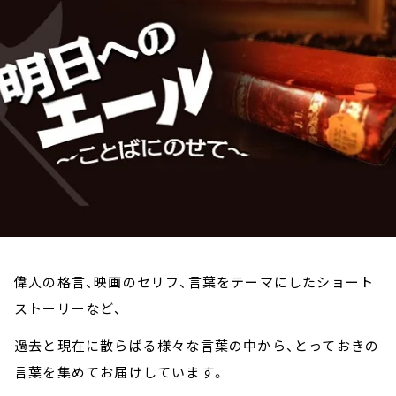
お知らせ
イベント・グッズ
YouTube
会社情報
偉人の格言、映画のセリフ、言葉をテーマにしたショート
ストーリーなど、
過去と現在に散らばる様々な言葉の中から、とっておきの
言葉を集めてお届けしています。