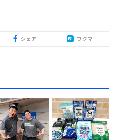
シェア
ブクマ