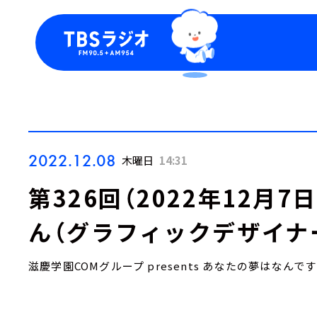
今日の番組表
トピッ
週間番組表
TBS
Podca
お知ら
2022.12.08
木曜日
14:31
第326回（2022年12月
ん（グラフィックデザイナ
滋慶学園COMグループ presents あなたの夢はなんで