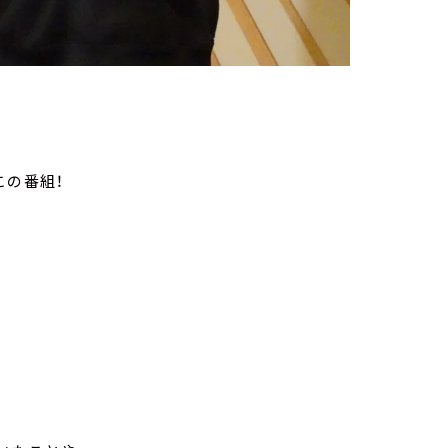
この番組！