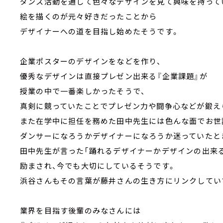
ダンス活動を通して色々なデザインを見て興味を持って
絵を描くのが元々好きだったことから
デザイナーへの道を目指し始めたそうです。
企業ポスターのデザインをなどを作り、
優秀なデザインは直接プレゼン出来る『企業課題』が
授業の中で一番楽しかったそうで、
真剣に競っていたことでプレゼン力や闘争心などが鍛え
また在学中に担任を務めた田中先生には色んな面でお世
ダンサーになろうかデザイナーになろうか迷っていたと
田中先生が言った｢踊れるデザイナーかデザインの出来
励まされ、今でも大切にしているそうです。
浜谷さんもその言葉が藤井さんの生き方にリンクしてい
業界を目指す後輩のみなさんには