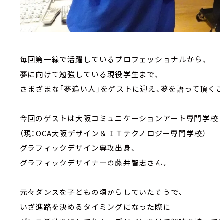
毎回第一線で活躍しているプロフェッショナルから、
夢に向けて勉強している現役学生まで、
さまざまな「夢追い人」をゲストに迎え、夢を語って頂く
今回のゲストは大阪コミュニケーションアート専門学校
（現：OCA大阪デザイン＆ＩＴテクノロジー専門学校）
グラフィックデザイン専攻出身、
グラフィックデザイナーの藤井智志さん。
元々ダンスを子どもの頃からしていたそうで、
いざ進路を決めるタイミングになった際に