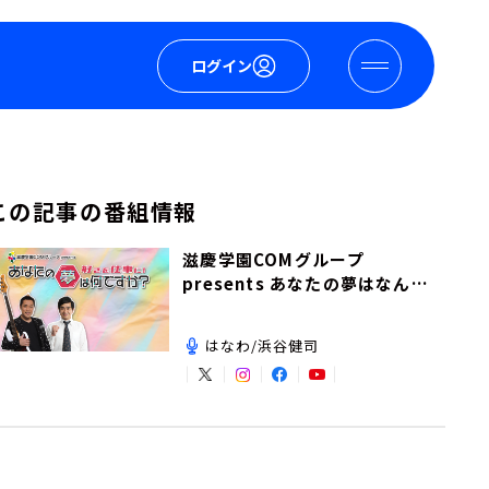
ログイン
この記事の番組情報
滋慶学園COMグループ
presents あなたの夢はなんで
すか？
はなわ/浜谷健司