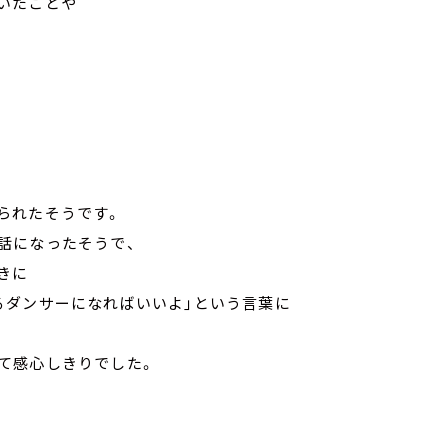
いたことや
られたそうです。
話になったそうで、
きに
るダンサーになればいいよ｣という言葉に
て感心しきりでした。