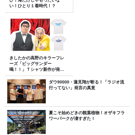
い！ひとり１着時代！？
きしたかの高野のキラーフレ
ーズ「ビッグサンダー
喝！！」Ｔシャツ新作が発売
決定！
ダウ90000・蓮見翔が斬る！「ラジオ流
行ってない」発言の真意
夏こそ始めどきの観葉植物！オザキフラ
ワーパークが凄すぎた！