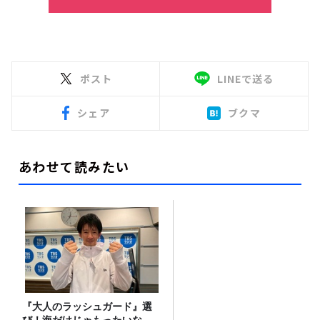
ポスト
LINEで送る
シェア
ブクマ
あわせて読みたい
『大人のラッシュガード』選
び！海だけじゃもったいな