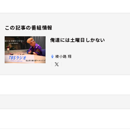
この記事の番組情報
俺達には土曜日しかない
綾小路 翔