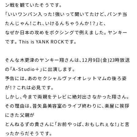
ン戦を観ていたそうです。
「いいワンパン入った！強いって聞いてたけど、パンチ当
たんじゃん！これ、いけるんちゃうんか！？」と、
なぜか日本の攻めをボクシングで例えました。ヤンキー
です。This is YANK ROCKです。
そんな木更津のヤンキー翔さんは、12月9日(金)23時放送
の「A-Studio＋」に出演します。
予告には、あのセクシャルヴァイオレットマムの後ろ姿
が！？これは必見です。
しかし、今まで両親をテレビに絶対出さなかった翔さん。
その理由は、昔矢島美容室のライブ終わりに、楽屋に挨拶
にきた父親が
とんねるずの貴さんに「お前やっぱ、おもしれぇな！」と言
ったからだそうです。