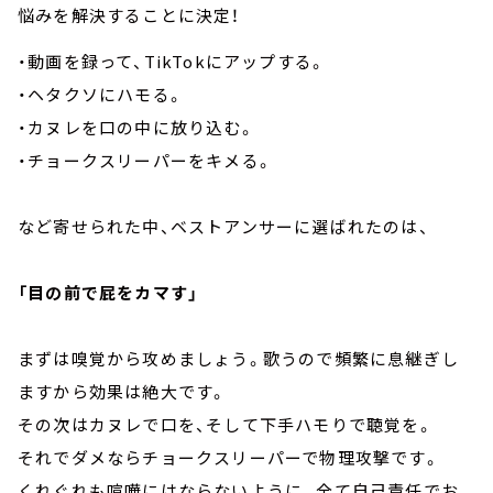
悩みを解決することに決定！
・動画を録って、TikTokにアップする。
・ヘタクソにハモる。
・カヌレを口の中に放り込む。
・チョークスリーパーをキメる。
など寄せられた中、ベストアンサーに選ばれたのは、
「目の前で屁をカマす」
まずは嗅覚から攻めましょう。歌うので頻繁に息継ぎし
ますから効果は絶大です。
その次はカヌレで口を、そして下手ハモりで聴覚を。
それでダメならチョークスリーパーで物理攻撃です。
くれぐれも喧嘩にはならないように。全て自己責任でお