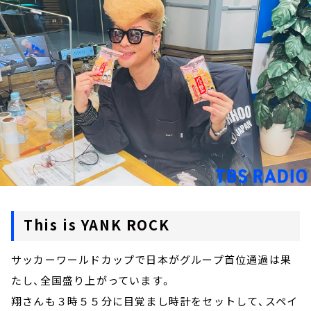
お知らせ
イベント・グッズ
YouTube
会社情報
This is YANK ROCK
サッカーワールドカップで日本がグループ首位通過は果
たし、全国盛り上がっています。
翔さんも３時５５分に目覚まし時計をセットして、スペイ