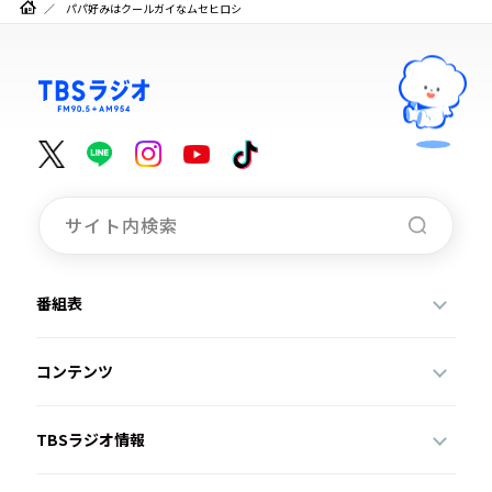
パパ好みはクールガイなムセヒロシ
番組表
コンテンツ
TBSラジオ情報