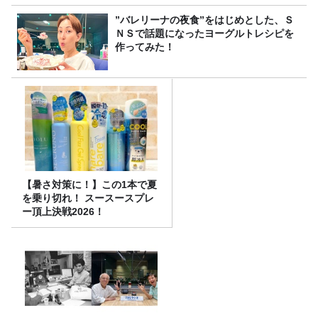
”バレリーナの夜食”をはじめとした、Ｓ
ＮＳで話題になったヨーグルトレシピを
作ってみた！
【暑さ対策に！】この1本で夏
を乗り切れ！ スースースプレ
ー頂上決戦2026！