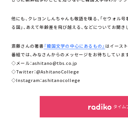
他にも、クレヨンしんちゃんも敬語を喋る、「セウォル号
る国」、あえて年齢差を飛び越える、などについてお聞き
斎藤さんの著書
『韓国文学の中心にあるもの』
はイースト
番組では、みなさんからのメッセージをお待ちしています
◇メール：ashitano@tbs.co.jp
◇Twitter：@AshitanoCollege
◇Instagram：ashitanocollege
タイム