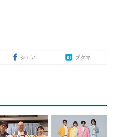
シェア
ブクマ