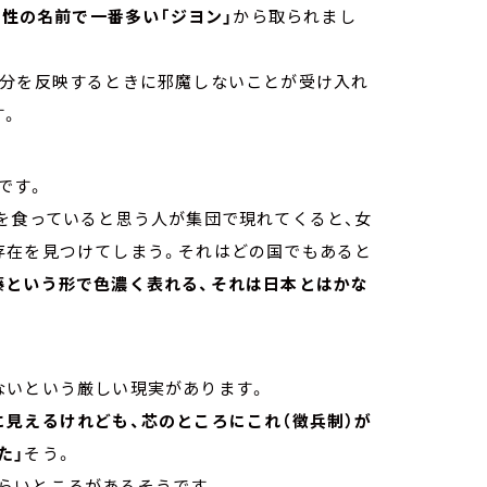
女性の名前で一番多い「ジヨン」
から取られまし
自分を反映するときに邪魔しないことが受け入れ
す。
です。
を食っていると思う人が集団で現れてくると、女
存在を見つけてしまう。それはどの国でもあると
藤という形で色濃く表れる、それは日本とはかな
ないという厳しい現実があります。
見えるけれども、芯のところにこれ（徴兵制）が
た」
そう。
らいところがあるそうです。