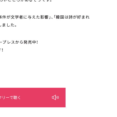
事件が文学者に与えた影響」、「韓国は詩が好まれ
しました。
・プレスから発売中！
！
フリーで聴く