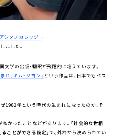
「アシタノカレッジ」
。
えしました。
国文学の出版・翻訳が飛躍的に増えています。
生まれ、キム・ジヨン』
という作品は、日本でもベス
なぜ1982年という時代の生まれになったのか、そ
が高かったことなどがあります。
「社会的な世相
えることができる設定」
で、外枠から決められてい