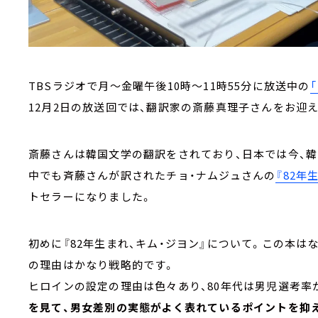
TBSラジオで月～金曜午後10時～11時55分に放送中の
12月2日の放送回では、翻訳家の斎藤真理子さんをお迎
斎藤さんは韓国文学の翻訳をされており、日本では今、韓
中でも斉藤さんが訳されたチョ・ナムジュさんの
『82年
トセラーになりました。
初めに『82年生まれ、キム・ジヨン』について。この本は
の理由はかなり戦略的です。
ヒロインの設定の理由は色々あり、80年代は男児選考率
を見て、男女差別の実態がよく表れているポイントを抑