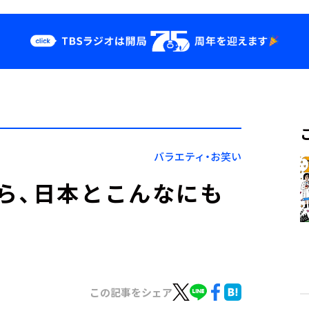
クス
イベント・グッ
ズ
st
YouTube
せ
会社情報
バラエティ・お笑い
ら、日本とこんなにも
この記事をシェア