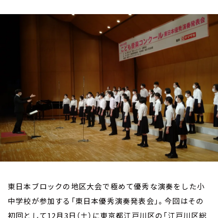
お知らせ
イベント・グッズ
YouTube
会社情報
東日本ブロックの地区大会で極めて優秀な演奏をした小
中学校が参加する「東日本優秀演奏発表会」。今回はその
初回として12月3日（土）に東京都江戸川区の「江戸川区総