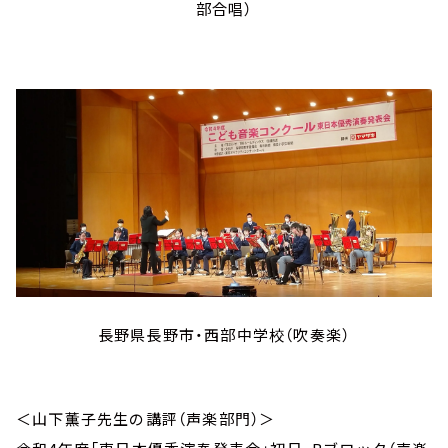
部合唱）
長野県長野市・西部中学校（吹奏楽）
＜山下薫子先生の講評（声楽部門）＞