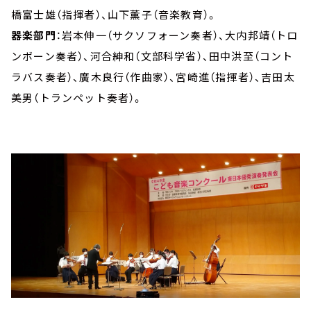
橋富士雄（指揮者）、山下薫子（音楽教育）。
器楽部門
：岩本伸一（サクソフォーン奏者）、大内邦靖（トロ
ンボーン奏者）、河合紳和（文部科学省）、田中洪至（コント
ラバス奏者）、廣木良行（作曲家）、宮崎進（指揮者）、吉田太
美男（トランペット奏者）。