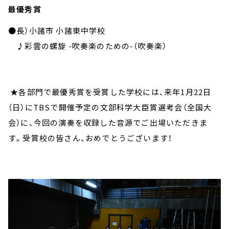
最優秀賞
●長）小諸市 小諸東中学校
♪彩雲の螺旋
-
吹奏楽のための
-
（吹奏楽）
★各部門で最優秀賞を受賞した学校には、来年1月22日
（日）にTBSで開催予定の文部科学大臣賞選考会（全国大
会）に、今回の演奏を収録した音源でご出場いただきま
す。受賞校の皆さん、おめでとうございます！