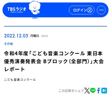
ログイン
マイページ
2022.12.05
月曜日
14:31
新規会員登録
ログイン
その他
令和4年度「こども音楽コンクール 東日本
優秀演奏発表会 Bブロック（全部門）」大会
レポート
こども音楽コンクール
今日の番組表
この記事をシェア
週間番組表
トピックス
TBS Podcast