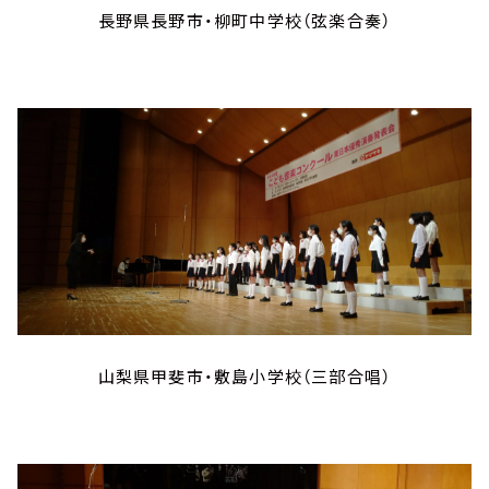
長野県長野市・柳町中学校（弦楽合奏）
山梨県甲斐市・敷島小学校（三部合唱）