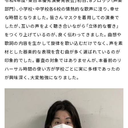
令和4年度「東日本優秀演奏発表会」初日、Bブロック（声楽
部門）、小学校・中学校各6校の情熱的な歌声に浸り、幸せ
な時間となりました。皆さんマスクを着用しての演奏で
したが、互いの声をよく聴き合いながら「立体的な響き」
をつくり上げているのが、良く伝わってきました。曲想や
歌詞の内容を生かして旋律を歌い込むだけでなく、声を素
材とした器楽的な表現を含む曲が多く選ばれているのが
印象的でした。審査の対象ではありませんが、本番前のリ
ハーサル時間の使い方が学校ごとに実に多様であったの
が興味深く、大変勉強になりました。