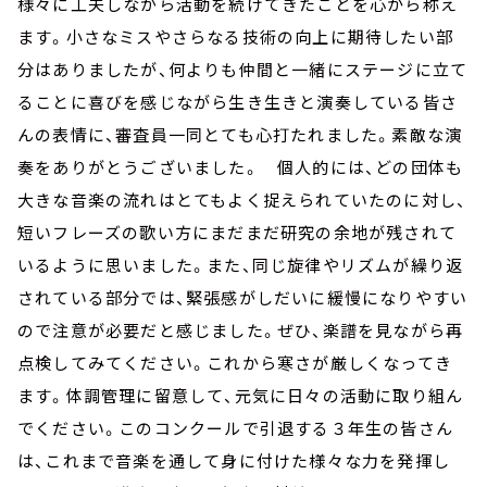
様々に工夫しながら活動を続けてきたことを心から称え
ます。小さなミスやさらなる技術の向上に期待したい部
分はありましたが、何よりも仲間と一緒にステージに立て
ることに喜びを感じながら生き生きと演奏している皆さ
んの表情に、審査員一同とても心打たれました。素敵な演
奏をありがとうございました。 個人的には、どの団体も
大きな音楽の流れはとてもよく捉えられていたのに対し、
短いフレーズの歌い方にまだまだ研究の余地が残されて
いるように思いました。また、同じ旋律やリズムが繰り返
されている部分では、緊張感がしだいに緩慢になりやすい
ので注意が必要だと感じました。ぜひ、楽譜を見ながら再
点検してみてください。これから寒さが厳しくなってき
ます。体調管理に留意して、元気に日々の活動に取り組ん
でください。このコンクールで引退する３年生の皆さん
は、これまで音楽を通して身に付けた様々な力を発揮し