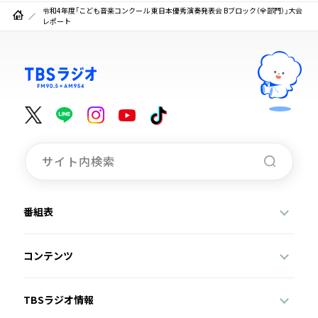
令和4年度「こども音楽コンクール 東日本優秀演奏発表会 Bブロック（全部門）」大会
レポート
番組表
コンテンツ
TBSラジオ情報