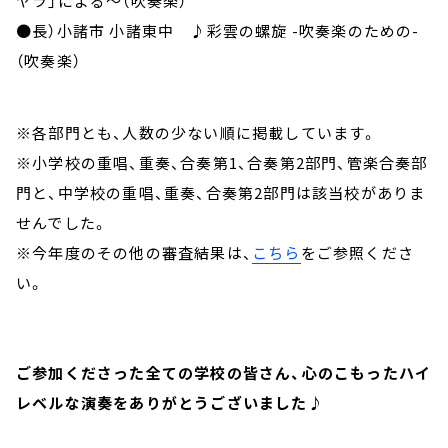
ヤラ」による～（吹奏楽）
●長）小諸市 小諸東中 ♪彩雲の螺旋 -吹奏楽のための-
（吹奏楽）
※各部門とも、人数の少ない順に掲載しています。
※小学校の重唱、重奏、合奏第1、合奏第2部門、管楽合奏部
門と、中学校の重唱、重奏、合奏第2部門は該当校がありま
せんでした。
※今年度のその他の審査結果は、
こちら
をご参照くださ
い。
ご参加くださった全ての学校の皆さん、心のこもったハイ
レベルな演奏をありがとうございました♪