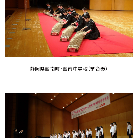
静岡県函南町・函南中学校（筝合奏）