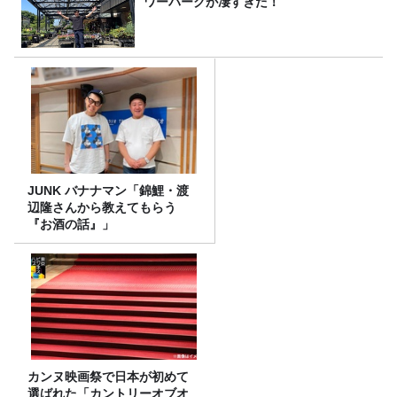
ワーパークが凄すぎた！
JUNK バナナマン「錦鯉・渡
辺隆さんから教えてもらう
『お酒の話』」
カンヌ映画祭で日本が初めて
選ばれた「カントリーオブオ