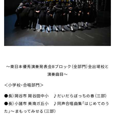
～東日本優秀演奏発表会Bブロック（全部門）全出場校と
演奏曲目～
＜小学校・合唱部門＞
●長）岡谷市 岡谷田中小 ♪だいだらぼっちの春（三部）
●長）小諸市 美南ガ丘小 ♪同声合唱曲集「はじめてのう
た」～まもってみせる（三部）