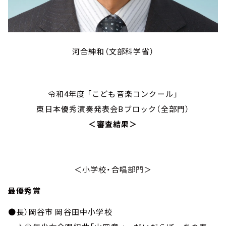
河合紳和（文部科学省）
令和4年度 「こども音楽コンクール」
東日本優秀演奏発表会Bブロック（全部門）
＜審査結果＞
＜小学校・合唱部門＞
最優秀賞
●長）岡谷市 岡谷田中小学校