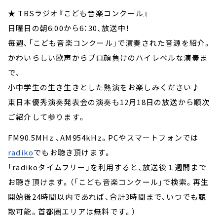
★ TBSラジオ『こども音楽コンクール』
日曜日の朝6:00から6：30、放送中！
毎週、「こども音楽コンクール」で演奏された音源を紹介。
かわいらしい歌声からプロ顔負けのハイレベルな演奏ま
で、
小中学生の生き生きとした熱演をお楽しみください♪
東日本優秀演奏発表会の演奏も12月18日の放送から順次
ご紹介して参ります。
FM90.5MHz 、AM954kHz。PCやスマートフォンでは
radiko
でもお聴き頂けます。
「radikoタイムフリー」を利用すると、放送後１週間まで
お聴き頂けます。（「こども音楽コンクール」で検索。再生
開始後24時間以内であれば、合計3時間まで、いつでも聴
取可能。首都圏エリアは無料です。）