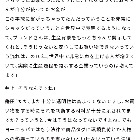
んが自分が使ってたお金が
この事故に繋がっちゃってたんだっていうことを非常に
ショックだっていうことを世界中で表明するようになっ
て、ブランドさんは、生産背景をもっとちゃんと開示して
くれと、そうじゃないと安心してお買い物できないってい
う流れはこの10年、世界中で非常に声を上げる人が増えて
いて、実際に生産過程を開示する企業っていうのは増えて
ます」
井上「そうなんですね」
鎌田「ただ、まだ十分に透明性は高まってないですし、お買
い物をする時にそれを判断する材料が十分に示されてま
すか？っていうと、今はそうはなってないですよね。でも
ヨーロッパではもう法律で商品タグに環境負荷とか人権
への影響っていうのを書かないといけないっていう法律