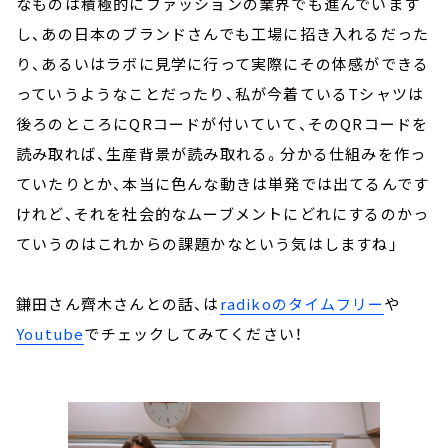
なものは積極的にファッションの業界でも進んでいます
し、あの日本のブランドさんでも工場に招き入れるだった
り、あるいはラボに見学に行って実際にその体感ができる
っていうようなことだったり、私が今着ているTシャツは
後ろのところにQRコードが付いていて、そのQRコードを
読み取れば、生産背景が読み取れる。分かる仕組みを作っ
ていたりとか、本当に色んな動きは単発では出てるんです
けれど、それを社会的なムーブメントにどれにするのかっ
ていうのはこれからの課題かなという気はしますね」
鎌田さん齊木さんとの話、は
radikoのタイムフリー
や
Youtube
でチェックしてみてください！