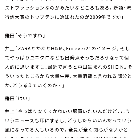
ストファッションなのかみたいなところもある。新語・流
行語大賞のトップテンに選ばれたのが2009年ですか」
鎌田「そうですね」
井上「ZARAとかあとH&M、Forever21のイメージ。そし
てやっぱりユニクロなども出発点そっちだろうなって個
人的に思いますし、最近で言うと中国生まれのSHEIN。そ
ういったところから大量生産、大量消費と言われる部分と
か、どう考えていくのか…」
鎌田「はい」
井上「やっぱり安くてかわいい服買いたいんだけど、こう
いうニュースも耳にするし、どうしたらいいんだっていう
風になってる人もいるので。全員が全く関心がないかと