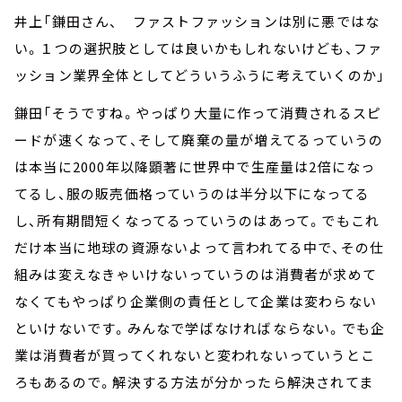
井上「鎌田さん、 ファストファッションは別に悪ではな
い。１つの選択肢としては良いかもしれないけども、ファ
ッション業界全体としてどういうふうに考えていくのか」
鎌田「そうですね。やっぱり大量に作って消費されるスピ
ードが速くなって、そして廃棄の量が増えてるっていうの
は本当に2000年以降顕著に世界中で生産量は2倍になっ
てるし、服の販売価格っていうのは半分以下になってる
し、所有期間短くなってるっていうのはあって。でもこれ
だけ本当に地球の資源ないよって言われてる中で、その仕
組みは変えなきゃいけないっていうのは消費者が求めて
なくてもやっぱり企業側の責任として企業は変わらない
といけないです。みんなで学ばなければならない。でも企
業は消費者が買ってくれないと変われないっていうとこ
ろもあるので。解決する方法が分かったら解決されてま