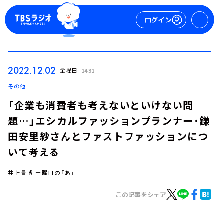
ログイン
マイページ
2022.12.02
金曜日
14:31
新規会員登録
ログイン
その他
「企業も消費者も考えないといけない問
題…」エシカルファッションプランナー・鎌
田安里紗さんとファストファッションにつ
いて考える
井上貴博 土曜日の「あ」
今日の番組表
週間番組表
この記事をシェア
トピックス
TBS Podcast