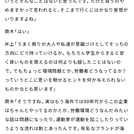
いうとそんなことはないと思うんです。だけど買うのや
めますかって言われると、そこまで行くにはかなり覚悟が
いりますよね」
齊木「はい」
井上「うまく周りの大人や私達が意識づけとしてそっちの
方向にどう持っていけるか。もちろん学生からすると安
く良いものを買えるのは何よりも越したことはないの
で。でもちょっと環境問題とか、労働者どうなってるか？
っていうとこに思いを馳せるヒントを何か与えられない
ものかなとも思います」
齊木「そうですね。実はもう海外では90年代からこの企業
はちゃんとやってるのかとか、労働環境どうなんだみたい
な話は問題になったり、運動家が運動を起こしたりってい
うような流れは割とあったんです。有名なブランドが海