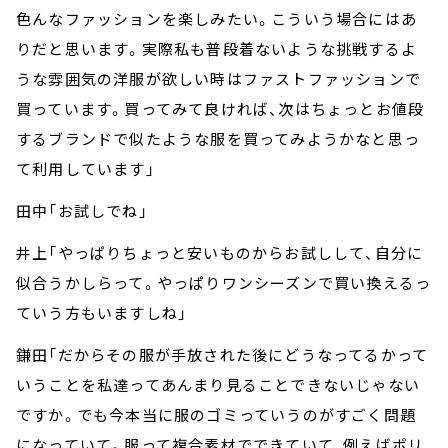
色んなファッションを楽しみたい。こういう場合にはあ
りだと思います。実際私も普段着ないような挑戦するよ
うな雰囲気の洋服が欲しい時はファストファッションで
買っています。買ってみて良ければ、次はちょっとお値段
するブランドで似たような服を買ってみようかなと思っ
て利用しています」
田中「お試しでね」
井上「やっぱりちょっと安いものからお試しして、自分に
似合うかしらって。やっぱりワンシーズンで買い換えるっ
ていう方もいますしね」
鎌田「だからその服が手放された後にどうなってるかって
いうことを私達ってあんまり見ることできないじゃない
ですか。でも今本当に服のゴミっていうのがすごく問題
になっていて。服って複合素材でできていて、例えばポリ