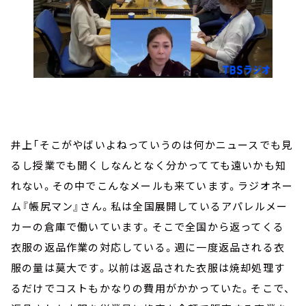
井上「そこがやばいよねっていうのは何かニュースでも見
るし授業でも聞くしなんとなく分かってても遠いかも知
れない。その中でこんなメールも来ています。ラジオネー
ム『帳尻マン』さん。私は全国展開しているアパレルメー
カーの倉庫で働いています。そこで全国から返ってくる
衣服の返品作業の対応している。週に一度返品される衣
服の量は莫大です。以前は返品された衣服は焼却処理す
るだけでコストもかなりの費用がかかっていた。そこで、