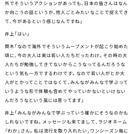
外でそういうアクションがあっても、日本の皆さんはなん
か向こうの話というか、他人ごとみたいなことで捉えてき
て、今があるという感じなんですね」
井上「はい」
齊木「なので海外でそういうムーブメントが起こり始めた
頃に、今の大人は実は若い人たちだったわけ。その時の大
人たちが勉強してきてないからこうなってるんだろうな
という気も一方でするわけです。なので若い人がとか大
人がとかってことではなくて、みんながみんなで学ぶって
いうような形で体験も含めてやっていかないといけない
んだろうなという風には思ってます」
井上「みんながみんなで学ぶっていう確かにそうなのかも
しれないですね。メッセージも来てまして、ラジオネーム
『わか』さん。私は流行を取り入れたい、ワンシーズン毎に