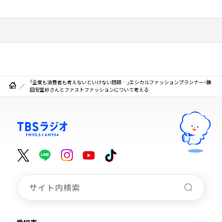
「企業も消費者も考えないといけない問題…」エシカルファッションプランナー・鎌
田安里紗さんとファストファッションについて考える