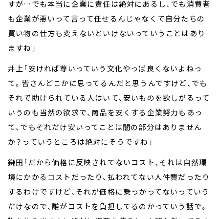
すが…でも本当に企業に責任は絶対にあるし、でも消費者
も企業が悪いって言って任せるんじゃなくて自分たちの
買い物の仕方も変えないといけないっていうことはあり
ますね」
井上「安ければ尊いっていう文化やっぱ良くないよねっ
て。皆さんどこかに思ってるんだと思うんですけど、でも
それで助けられている人はいて、安いものを欲しがるって
いうのも当然の欲求で、商品を安くする企業努力もあっ
て、でもそれだけ安いってことは闇の部分はありません
か？っていうところは絶対にそうですね」
鎌田「だから価格に反映されてないコスト、それは自然環
境にかかるコストだったり、払われてない人件費だったり
するわけですけど、それが価格に乗っかってないっていう
だけなので、誰がコストを負担してるのかっていう話で。