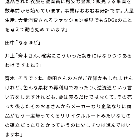
返品された衣服を従業員に格安な金額で販売する事業を
数年前から始めています。事業はおおむね好評です。大量
生産、大量消費されるファッション業界でもSDGsのこと
を考えて動き始めています」
田中「なるほど」
井上「齊木さん、確実にこういった動きにはなりつつある
わけですよね？」
齊木「そうですね。鎌田さんの方がご存知かもしれません
けれど、色んな素材の再利用であったり、逆流通という言
い方をしますけれども、要は売るだけではなくて、その売
った後またそのお客さんからメーカーなり企業なりに商
品がもう一度帰ってくるリサイクルルートみたいなもの
の確立だったりとかっていうのは少しずつは進んではい
ますね」