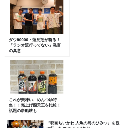
ダウ90000・蓮見翔が斬る！
「ラジオ流行ってない」発言
の真意
これが美味い、めんつゆ特
集！！売上げ四天王を比較！
話題の唐船峡も
『映画ちいかわ 人魚の島のひみつ』を観