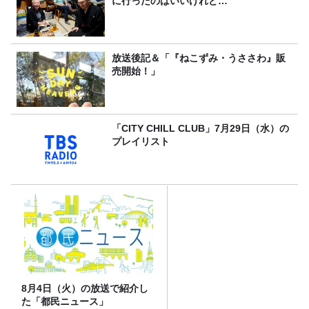
に行ったのはいいけれど…
放送後記＆「『ねこずみ・うささわ』販
売開始！」
「CITY CHILL CLUB」7月29日（水）の
プレイリスト
8月4日（火）の放送で紹介し
た「都民ニュース」