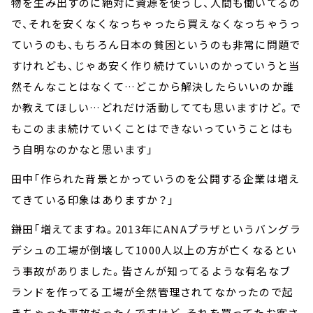
物を生み出すのに絶対に資源を使うし、人間も働いてるの
で、それを安くなくなっちゃったら買えなくなっちゃうっ
ていうのも、もちろん日本の貧困というのも非常に問題で
すけれども、じゃあ安く作り続けていいのかっていうと当
然そんなことはなくて…どこから解決したらいいのか誰
か教えてほしい…どれだけ活動してても思いますけど。で
もこのまま続けていくことはできないっていうことはも
う自明なのかなと思います」
田中「作られた背景とかっていうのを公開する企業は増え
てきている印象はありますか？」
鎌田「増えてますね。2013年にANAプラザというバングラ
デシュの工場が倒壊して1000人以上の方が亡くなるとい
う事故がありました。皆さんが知ってるような有名なブ
ランドを作ってる工場が全然管理されてなかったので起
きちゃった事故だったんですけど、それを買ってたお客さ