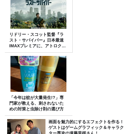
リドリー・スコット監督『ラ
スト・サバイバー』日本最速
IMAXプレミアに、アトロクリ
スナー60名をご招待！
「今年は蚊が大量発生!?」専
門家が教える、刺されないた
めの対策と虫除け剤の選び方
画面を魅力的にするエフェクトを作る！
ゲストはゲームグラフィック＆キャラク
ター専攻の遠藤里桜さん！