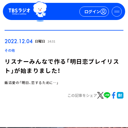
ログイン
マイページ
2022.12.04
日曜日
14:31
新規会員登録
ログイン
その他
リスナーみんなで作る「明日恋プレイリス
ト」が始まりました！
飯沼愛の「明日、恋するために…」
この記事をシェア
今日の番組表
週間番組表
トピックス
TBS Podcast