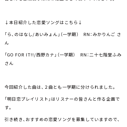
↓本日紹介した恋愛ソングはこちら↓
「ら、のはなし/あいみょん」（一学期） RN：みかりんご さ
ん
「GO FOR IT!!/西野カナ」（一学期） RN：二十七階堂ふみ
さん
今回紹介した曲は、２曲とも一学期に分けられました。
「明日恋プレイリスト」はリスナーの皆さんと作る企画で
す。
引き続き、おすすめの恋愛ソングを募集していますので、