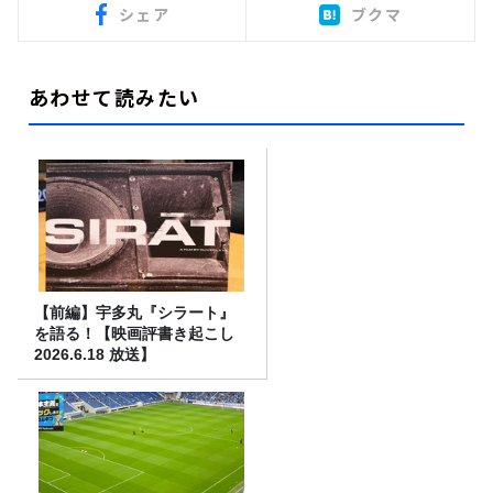
シェア
ブクマ
あわせて読みたい
【前編】宇多丸『シラート』
を語る！【映画評書き起こし
2026.6.18 放送】