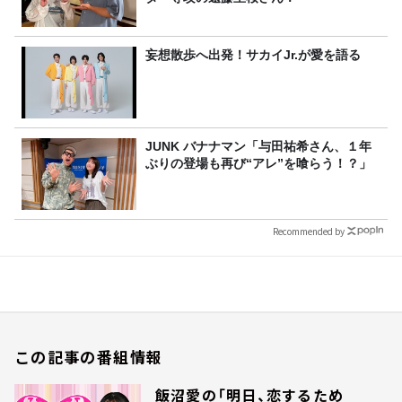
妄想散歩へ出発！サカイJr.が愛を語る
JUNK バナナマン「与田祐希さん、１年
ぶりの登場も再び“アレ”を喰らう！？」
Recommended by
この記事の番組情報
飯沼愛の「明日、恋するため