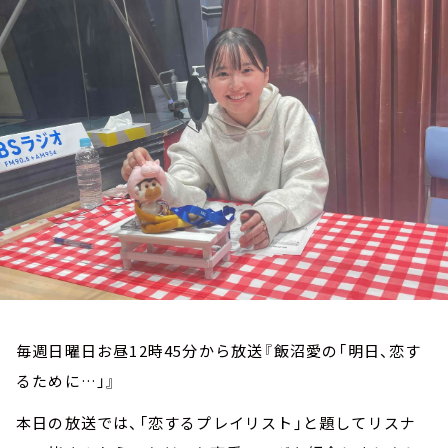
お知らせ
イベント・グッズ
YouTube
会社情報
毎週日曜日お昼12時45分から放送『飯沼愛の「明日、恋す
るために…」』
本日の放送では、「恋するプレイリスト」と題してリスナ