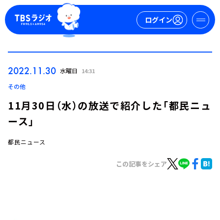
ログイン
マイページ
2022.11.30
水曜日
14:31
新規会員登録
ログイン
その他
11月30日（水）の放送で紹介した「都民ニュ
ース」
都民ニュース
この記事をシェア
今日の番組表
週間番組表
トピックス
TBS Podcast