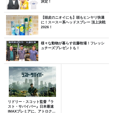
決定！
【頭皮のニオイにも】頭もヒンヤリ快適
に！スースー系ヘッドスプレー 頂上決戦
2026！
様々な動物が暮らす佐藤牧場！フレッシ
ュチーズプレゼントも！
リドリー・スコット監督『ラ
スト・サバイバー』日本最速
IMAXプレミアに、アトロクリ