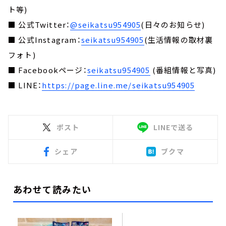
ト等)
■ 公式Twitter：
@seikatsu954905
(日々のお知らせ)
■ 公式Instagram：
seikatsu954905
(生活情報の取材裏
フォト)
■ Facebookページ：
seikatsu954905
(番組情報と写真)
■ LINE：
https://page.line.me/seikatsu954905
ポスト
LINEで送る
シェア
ブクマ
あわせて読みたい