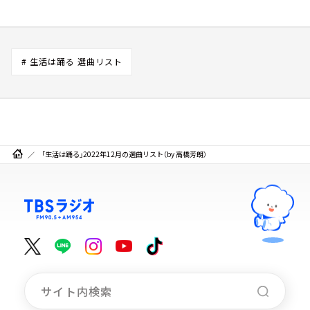
# 生活は踊る 選曲リスト
「生活は踊る」2022年12月の選曲リスト（by 高橋芳朗）