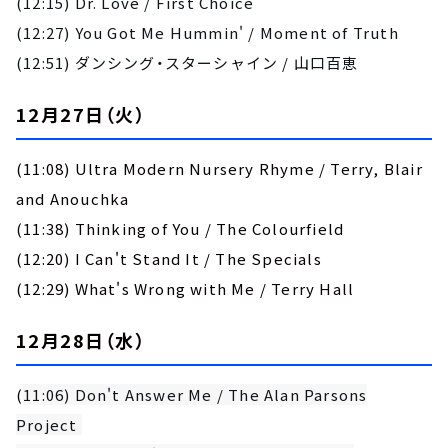
(12:15) Dr. Love / First Choice
(12:27) You Got Me Hummin' / Moment of Truth
(12:51) ダンシング・スターシャイン / 山口百恵
12月27日（火）
(11:08) Ultra Modern Nursery Rhyme / Terry, Blair
and Anouchka
(11:38) Thinking of You / The Colourfield
(12:20) I Can't Stand It / The Specials
(12:29) What's Wrong with Me / Terry Hall
12月28日（水）
(
11:06) Don't Answer Me / The Alan Parsons
Project