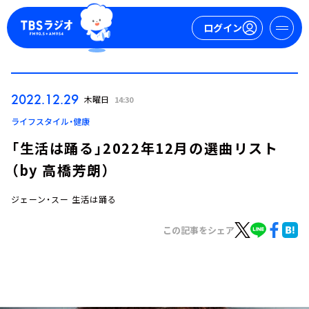
ログイン
マイページ
2022.12.29
木曜日
14:30
新規会員登録
ログイン
ライフスタイル・健康
「生活は踊る」2022年12月の選曲リスト
（by 高橋芳朗）
ジェーン・スー 生活は踊る
この記事をシェア
今日の番組表
週間番組表
トピックス
TBS Podcast