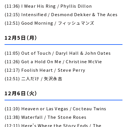
(11:36) I Wear His Ring / Phyllis Dillon
(12:15) Intensified / Desmond Dekker & The Aces
(12:51) Good Morning / フィッシュマンズ
12月5日（月）
(11:05) Out of Touch / Daryl Hall & John Oates
(11:26) Got a Hold On Me / Christine McVie
(12:17) Foolish Heart / Steve Perry
(12:51) 二人だけ / 矢沢永吉
12月6日（火）
(11:10) Heaven or Las Vegas / Cocteau Twins
(11:38) Waterfall / The Stone Roses
(12:11) Here's Where the Story Ends / The