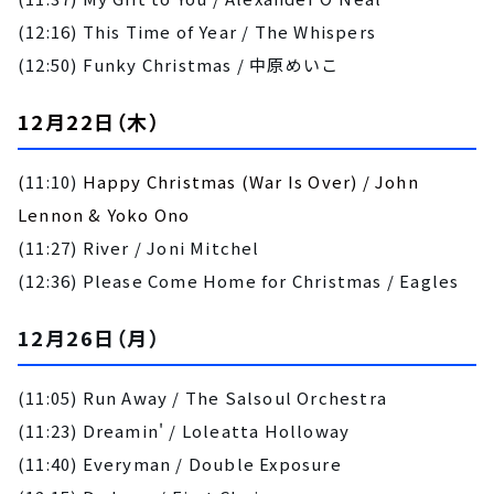
(12:16) This Time of Year / The Whispers
(12:50) Funky Christmas / 中原めいこ
12月22日（木）
(
11:10)
Happy Christmas (War Is Over) / John
Lennon & Yoko Ono
(11:27) River / Joni Mitchel
(12:36) Please Come Home for Christmas / Eagles
12月26日（月）
(11:05) Run Away / The Salsoul Orchestra
(11:23) Dreamin' / Loleatta Holloway
(11:40) Everyman / Double Exposure