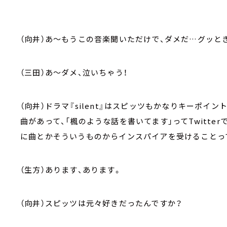
（向井）あ～もうこの音楽聞いただけで、ダメだ…グッと
（三田）あ～ダメ、泣いちゃう！
（向井）ドラマ『silent』はスピッツもかなりキーポイ
曲があって、「楓のような話を書いてます」ってTwitt
に曲とかそういうものからインスパイアを受けることっ
（生方）あります、あります。
（向井）スピッツは元々好きだったんですか？