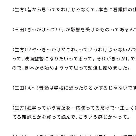
（生方）昔から思ってたわけじゃなくて、本当に看護師の
（三田）きっかけっていうか影響を受けたものってあるん
（生方）いや…きっかけがこれ、っていうわけじゃないん
って、映画監督になりたいって思って。それがきっかけ
ので、脚本から始めようって思って勉強し始めました。
（三田）え～！普通は学校に通ったりとかするじゃないで
（生方）独学っていう言葉を一応使ってるだけで…正し
てる雑誌とかを買って読んで、こういう感じか～って。