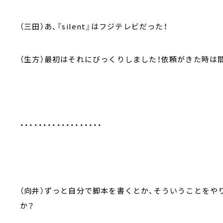
（三田）あ、『silent』はフジテレビだった！
（生方）最初はそれにびっくりしました！依頼がきた時は
・・・・・・・・・・・・・・・・・・
（向井）ずっと自分で脚本を書くとか、そういうことをや
か？