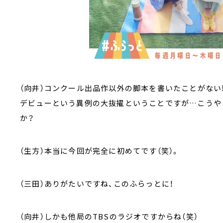
（向井）コンクール出品作以外の脚本を書いたことがない新
デビューという異例の大抜擢ということですが…こうや
か？
（生方）本当に今回が完全に初めてです（笑）。
（三田）ありがたいですね、このふらっとに！
（向井）しかも他局のTBSのラジオですからね（笑）