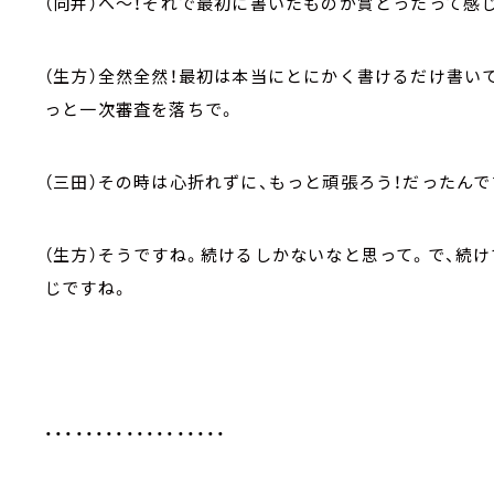
（向井）へ～！それで最初に書いたものが賞とったって感
（生方）全然全然！最初は本当にとにかく書けるだけ書い
っと一次審査を落ちで。
（三田）その時は心折れずに、もっと頑張ろう！だったんで
（生方）そうですね。続けるしかないなと思って。で、続
じですね。
・・・・・・・・・・・・・・・・・・