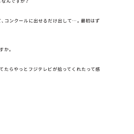
じなんですか？
て、コンクールに出せるだけ出して…。最初はず
すか。
けてたらやっとフジテレビが拾ってくれたって感