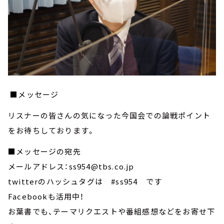
■メッセージ
リスナーの皆さんの気になった今国会での論戦ポイント
をお待ちしております。
■メッセージの宛先
メールアドレス：ss954@tbs.co.jp
twitterのハッシュタグは #ss954 です
Facebookも活用中！
お葉書でも、テーマリクエストや番組感想などをお寄せ下