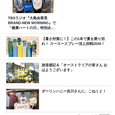
TBSラジオ『大島由香里
BRAND-NEW MORNING』で
「健康ハートの日」特別企画
を8/10（月）に放送
【暑さ対策に！】この1本で夏を乗り切
れ！ スースースプレー頂上決戦2026！
放送後記＆「オーストラリアの皆さん お
はようございます」
ダーリンハニー吉川さんに、こねくと！