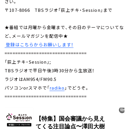
さい。
〒107-8066 TBSラジオ「荻上チキ・Session」まで
★番組では月曜から金曜まで、その日のテーマについてな
ど、メールマガジンを配信中★
登録はこちらからお願いします！
===============================
「荻上チキ・Session」;
TBSラジオで平日午後3時30分から生放送！
ラジオはAM954/FM90.5
パソコンorスマホで「
radiko
」でどうぞ。
===============================