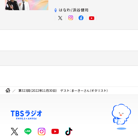
はなわ/浜谷健司
第323回（2022年11月30日） ゲスト：まーきーさん（ギタリスト）