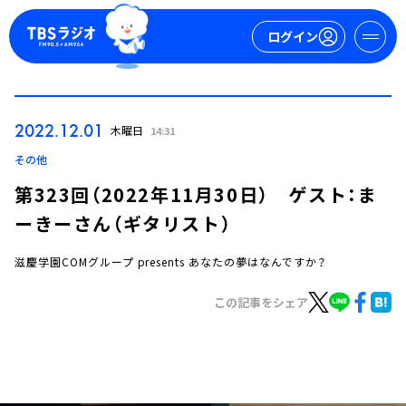
ログイン
マイページ
2022.12.01
木曜日
14:31
新規会員登録
ログイン
その他
第323回（2022年11月30日） ゲスト：ま
ーきーさん（ギタリスト）
滋慶学園COMグループ presents あなたの夢はなんですか？
この記事をシェア
今日の番組表
週間番組表
トピックス
TBS Podcast