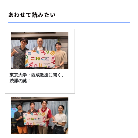
あわせて読みたい
東京大学・西成教授に聞く、
渋滞の謎！