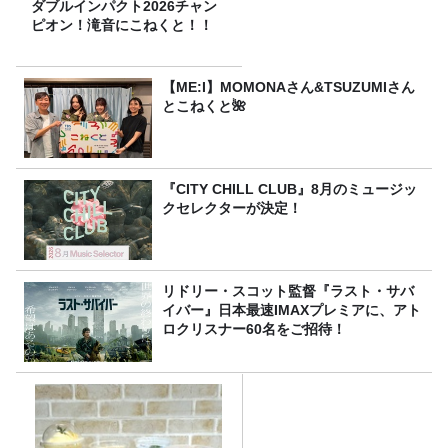
ダブルインパクト2026チャン
ピオン！滝音にこねくと！！
【ME:I】MOMONAさん&TSUZUMIさん
とこねくと🌺
『CITY CHILL CLUB』8月のミュージッ
クセレクターが決定！
リドリー・スコット監督『ラスト・サバ
イバー』日本最速IMAXプレミアに、アト
ロクリスナー60名をご招待！