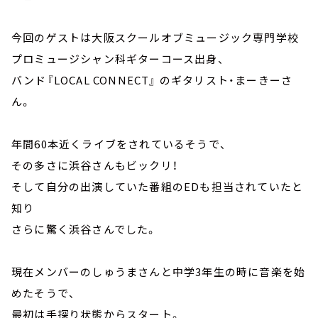
今回のゲストは大阪スクールオブミュージック専門学校
プロミュージシャン科ギターコース出身、
バンド『LOCAL CONNECT』 のギタリスト・まーきーさ
ん。
年間60本近くライブをされているそうで、
その多さに浜谷さんもビックリ！
そして自分の出演していた番組のEDも担当されていたと
知り
さらに驚く浜谷さんでした。
現在メンバーのしゅうまさんと中学3年生の時に音楽を始
めたそうで、
最初は手探り状態からスタート。