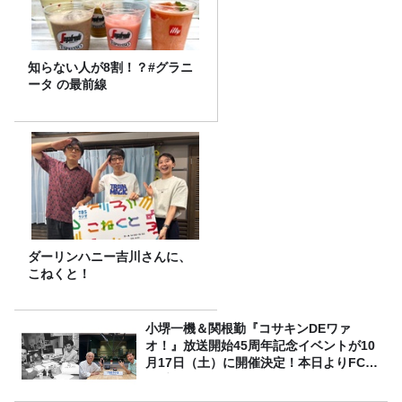
知らない人が8割！？#グラニ
ータ の最前線
ダーリンハニー吉川さんに、
こねくと！
小堺一機＆関根勤『コサキンDEワァ
オ！』放送開始45周年記念イベントが10
月17日（土）に開催決定！本日よりFC先
行受付スタート！