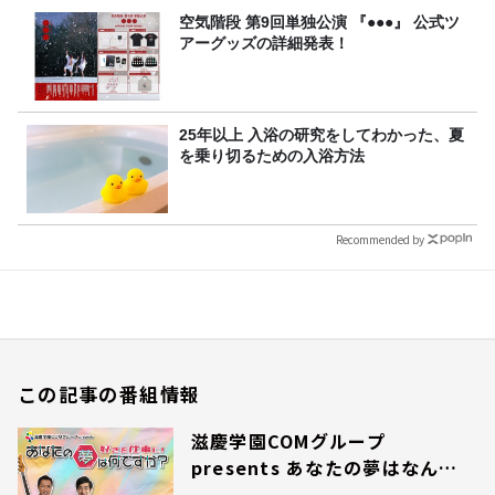
空気階段 第9回単独公演 『●●●』 公式ツ
アーグッズの詳細発表！
25年以上 入浴の研究をしてわかった、夏
を乗り切るための入浴方法
Recommended by
この記事の番組情報
滋慶学園COMグループ
presents あなたの夢はなんで
すか？