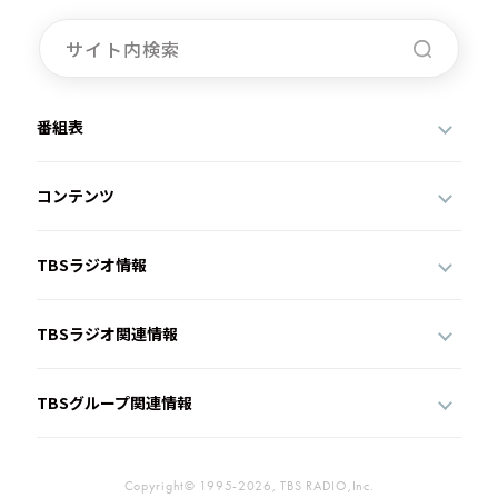
番組表
コンテンツ
TBSラジオ情報
TBSラジオ関連情報
TBSグループ関連情報
Copyright© 1995-2026, TBS RADIO,Inc.