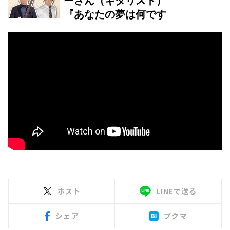
ポスト
LINEで送る
シェア
ブクマ