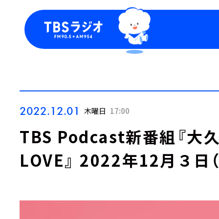
今日の番組表
トピッ
週間番組表
TBS
Podca
お知ら
2022.12.01
木曜日
17:00
TBS Podcast新番組
LOVE』 2022年12月３