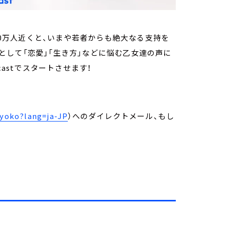
が30万人近くと、いまや若者からも絶大なる支持を
して「恋愛」「生き方」などに悩む乙女達の声に
astでスタートさせます！
yoko?lang=ja-JP
）へのダイレクトメール、もし
。