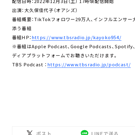
配信日時：2022年12月3日（土） 17時頃配信開始
出演：大久保佳代子（オアシズ）
番組概要：TikTokフォロワー29万人、インフルエン
添う番組
番組HP：
https://www.tbsradio.jp/kayoko954/
※番組はApple Podcast、Google Podcasts、Spoti
ディアプラットフォームでお聴きいただけます。
TBS Podcast ：
https://www.tbsradio.jp/podcast/
ポスト
LINEで送る