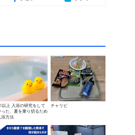
5年以上 入浴の研究をして
チャリピ
かった、夏を乗り切るため
入浴方法