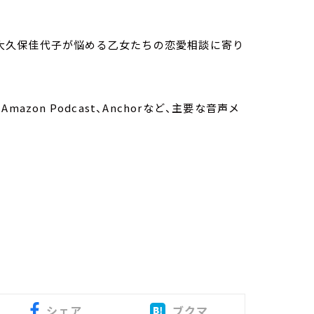
サー大久保佳代子が悩める乙女たちの恋愛相談に寄り
fy、Amazon Podcast、Anchorなど、主要な音声メ
シェア
ブクマ