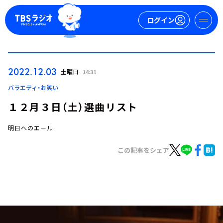
ログイン
マイページ
2022.12.03
土曜日
14:31
新規会員登録
ログイン
バラエティ・お笑い
１２月３日（土）選曲リスト
明日へのエール
この記事をシェア
今日の番組表
週間番組表
トピックス
TBS Podcast