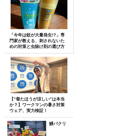
「今年は蚊が大量発生!?」専
門家が教える、刺されないた
めの対策と虫除け剤の選び方
【“着たほうが涼しい”は本当
か？】ワークマンの暑さ対策
ウェア、実力検証！
鰻パクリ