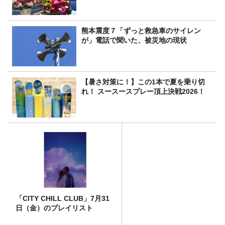
熊本震度７「ずっと救急車のサイレン
が」電話で聞いた、被災地の現状
【暑さ対策に！】この1本で夏を乗り切
れ！ スースースプレー頂上決戦2026！
「CITY CHILL CLUB」7月31
日（金）のプレイリスト