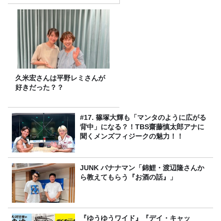
久米宏さんは平野レミさんが
好きだった？？
#17. 篠塚大輝も「マンタのように広がる
背中」になる？！TBS齋藤慎太郎アナに
聞くメンズフィジークの魅力！！
JUNK バナナマン「錦鯉・渡辺隆さんか
ら教えてもらう『お酒の話』」
『ゆうゆうワイド』『デイ・キャッ