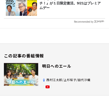
チ！』が１日限定復活。9/21はプレミア
ムデー
Recommended by
この記事の番組情報
明日へのエール
西村江太郎/上杉桜子/田代沙織