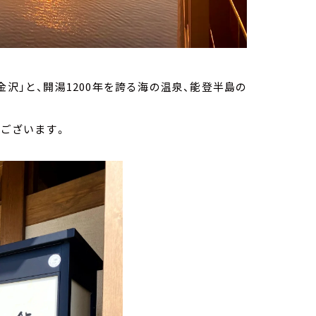
金沢」と、開湯1200年を誇る海の温泉、能登半島の
がございます。