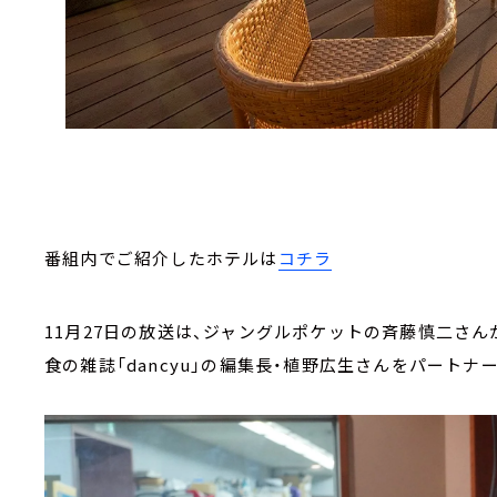
番組内でご紹介したホテルは
コチラ
11月27日の放送は、ジャングルポケットの斉藤慎二さ
食の雑誌「dancyu」の編集長・植野広生さんをパート