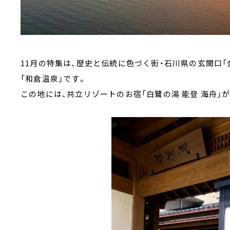
11月の特集は、歴史と伝統に色づく街・石川県の玄関口「
「和倉温泉」です。
この地には、共立リゾートのお宿「白鷺の湯 能登 海舟」