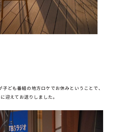
んが子ども番組の地方ロケでお休みということで、
ナーに迎えてお送りしました。