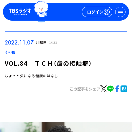
ログイン
マイページ
2022.11.07
月曜日
14:31
新規会員登録
ログイン
その他
VOL.84 ＴＣＨ（歯の接触癖）
ちょっと気になる健康のはなし
この記事をシェア
今日の番組表
週間番組表
トピックス
TBS Podcast