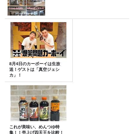
8月4日のカーボーイは生放
送！ゲストは「真空ジェシ
カ」！
これが美味い、めんつゆ特
集！！売上げ四天王を比較！