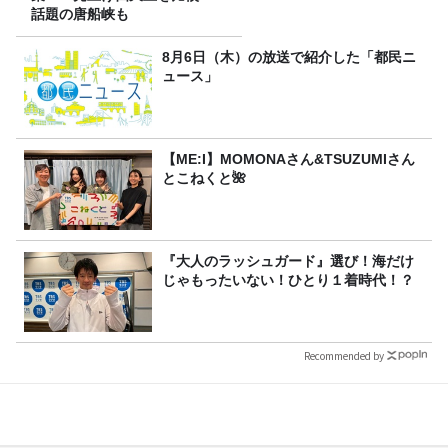
話題の唐船峡も
8月6日（木）の放送で紹介した「都民ニ
ュース」
【ME:I】MOMONAさん&TSUZUMIさん
とこねくと🌺
『大人のラッシュガード』選び！海だけ
じゃもったいない！ひとり１着時代！？
Recommended by