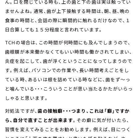
ん。口を閉じている時も、上の歯と下の歯は実は触ってい
ませんよね。通常、歯が上下接触する時間は、朝、昼、晩の
食事の時間と、会話の際に瞬間的に触れるだけなので、１
日合算しても１５分程度と言われています。
TCH
の場合は、この時間が何時間にも及んでしまうので、
歯根膜が本来働かなくてもいい時間も働かされてしまい、
炎症を起こして、歯が浮くということになってしまうので
す。例えば、パソコンでの作業や、長い時間考えごとをし
ている時、あるいは根を詰めている時などに、歯をず～っ
と噛んでいる・・・こういうことが思い当たるかたがいらっ
しゃると思います。
対処法ですが、
歯の接触癖・・・つまり、これは「癖」ですか
ら、自分で直すことが出来ます
。その癖に気が付いたら、
習慣を変えてみることをお勧めします。例えば、目につく