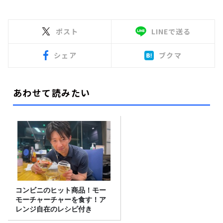
ポスト
LINEで送る
シェア
ブクマ
あわせて読みたい
コンビニのヒット商品！モー
モーチャーチャーを食す！ア
レンジ自在のレシピ付き