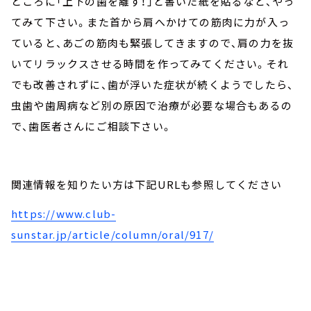
ところに「上下の歯を離す！」と書いた紙を貼るなど、やっ
てみて下さい。また首から肩へかけての筋肉に力が入っ
ていると、あごの筋肉も緊張してきますので、肩の力を抜
いてリラックスさせる時間を作ってみてください。それ
でも改善されずに、歯が浮いた症状が続くようでしたら、
虫歯や歯周病など別の原因で治療が必要な場合もあるの
で、歯医者さんにご相談下さい。
関連情報を知りたい方は下記
URL
も参照してください
https://www.club-
sunstar.jp/article/column/oral/917/