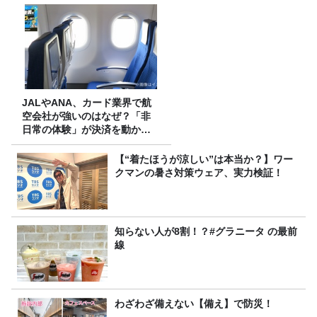
JALやANA、カード業界で航
空会社が強いのはなぜ？「非
日常の体験」が決済を動かす
理由
【“着たほうが涼しい”は本当か？】ワー
クマンの暑さ対策ウェア、実力検証！
知らない人が8割！？#グラニータ の最前
線
わざわざ備えない【備え】で防災！