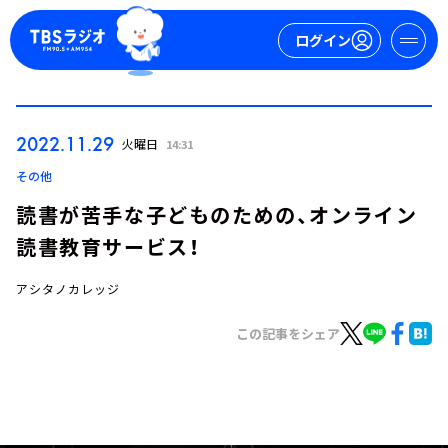
ログイン
マイページ
2022.11.29
火曜日
14:31
新規会員登録
ログイン
その他
読書が苦手な子どものための、オンライン
読書教育サービス！
アシタノカレッジ
この記事をシェア
今日の番組表
週間番組表
トピックス
TBS Podcast