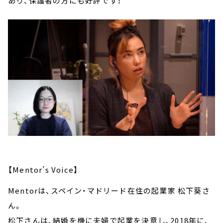
あり、保護者の方にも好評です！
【Mentor’s Voice】
Mentorは、スペイン・マドリード在住の起業家 松下葵さ
ん。
松下さんは、結婚を機に夫婦で起業を決意し、2018年に、