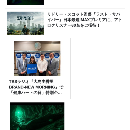
リドリー・スコット監督『ラスト・サバ
イバー』日本最速IMAXプレミアに、アト
ロクリスナー60名をご招待！
TBSラジオ『大島由香里
BRAND-NEW MORNING』で
「健康ハートの日」特別企画
を8/10（月）に放送