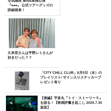
空気階段 第9回単独公演
『●●●』 公式ツアーグッズの
詳細発表！
久米宏さんは平野レミさんが
好きだった？？
「CITY CHILL CLUB」8月5日（水）の
プレイリスト/ サイン入りステッカープ
レゼント有り
【後編】宇多丸『トイ・ストーリー５』
を語る！【映画評書き起こし 2026.7.30
放送】