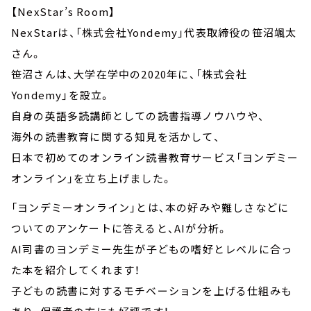
【NexStar’s Room】
NexStarは、「株式会社Yondemy」代表取締役の笹沼颯太
さん。
笹沼さんは、大学在学中の2020年に、「株式会社
Yondemy」を設立。
自身の英語多読講師としての読書指導ノウハウや、
海外の読書教育に関する知見を活かして、
日本で初めてのオンライン読書教育サービス「ヨンデミー
オンライン」を立ち上げました。
「ヨンデミーオンライン」とは、本の好みや難しさなどに
ついてのアンケートに答えると、AIが分析。
AI司書のヨンデミー先生が子どもの嗜好とレベルに合っ
た本を紹介してくれます！
子どもの読書に対するモチベーションを上げる仕組みも