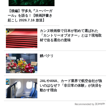
【後編】宇多丸『スーパーガ
ール』を語る！【映画評書き
起こし 2026.7.16 放送】
カンヌ映画祭で日本が初めて選ばれた
「カントリーオブオナー」とは？現地取
材で迫る選出の意味
鰻パクリ
JALやANA、カード業界で航空会社が強
いのはなぜ？「非日常の体験」が決済を
動かす理由
Recommended by