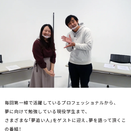
お知らせ
イベント・グッズ
YouTube
会社情報
毎回第一線で活躍しているプロフェッショナルから、
夢に向けて勉強している現役学生まで、
さまざまな「夢追い人」をゲストに迎え、夢を語って頂くこ
の番組！