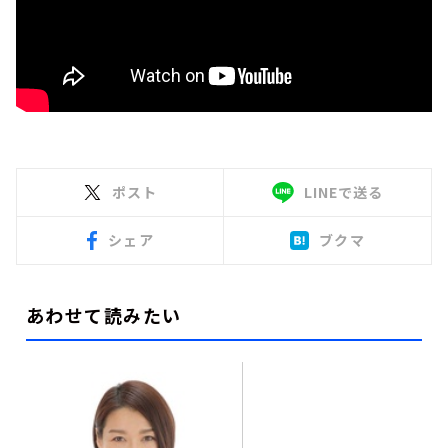
ポスト
LINEで送る
シェア
ブクマ
あわせて読みたい