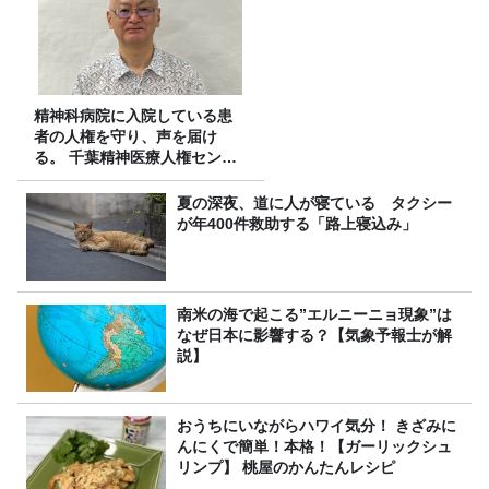
精神科病院に入院している患
者の人権を守り、声を届け
る。 千葉精神医療人権センタ
ーの取り組み
夏の深夜、道に人が寝ている タクシー
が年400件救助する「路上寝込み」
南米の海で起こる”エルニーニョ現象”は
なぜ日本に影響する？【気象予報士が解
説】
おうちにいながらハワイ気分！ きざみに
んにくで簡単！本格！【ガーリックシュ
リンプ】 桃屋のかんたんレシピ