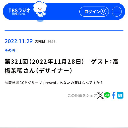
ログイン
マイページ
2022.11.29
火曜日
14:31
新規会員登録
ログイン
その他
第321回（2022年11月28日） ゲスト：高
橋茉稀さん（デザイナー）
滋慶学園COMグループ presents あなたの夢はなんですか？
この記事をシェア
今日の番組表
週間番組表
トピックス
TBS Podcast