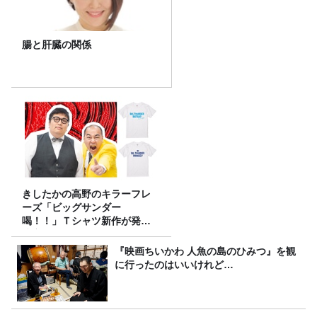
腸と肝臓の関係
きしたかの高野のキラーフレ
ーズ「ビッグサンダー
喝！！」Ｔシャツ新作が発売
決定！
『映画ちいかわ 人魚の島のひみつ』を観
に行ったのはいいけれど…