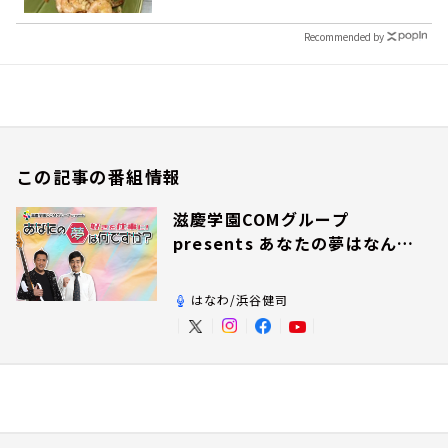
Recommended by
この記事の番組情報
滋慶学園COMグループ
presents あなたの夢はなんで
すか？
はなわ/浜谷健司