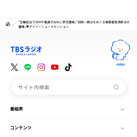
「五輪談合でADKや電通子会社に家宅捜索」「旧統一教会をめぐる被害者救済新法の
審議」▼デイリーニュースセッション
番組表
コンテンツ