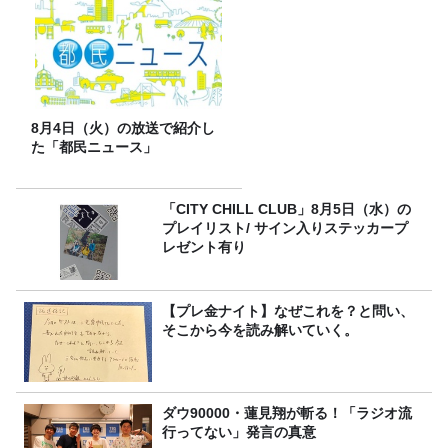
8月4日（火）の放送で紹介し
た「都民ニュース」
「CITY CHILL CLUB」8月5日（水）の
プレイリスト/ サイン入りステッカープ
レゼント有り
【プレ金ナイト】なぜこれを？と問い、
そこから今を読み解いていく。
ダウ90000・蓮見翔が斬る！「ラジオ流
行ってない」発言の真意