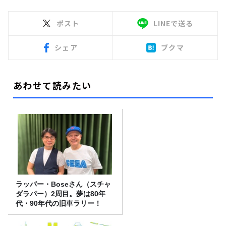
ポスト
LINEで送る
シェア
ブクマ
あわせて読みたい
ラッパー・Boseさん（スチャ
ダラパー）2周目。夢は80年
代・90年代の旧車ラリー！