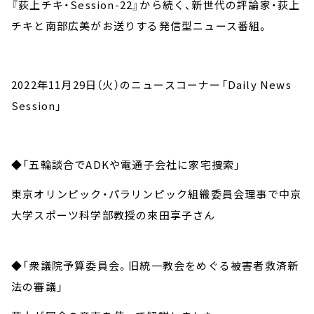
『荻上チキ・Session-22』から続く、新世代の評論家・荻上
チキと南部広美がお送りする発信型ニュース番組。
2022年11月29日（火）のニュースコーナー「Daily News
Session」
◆「五輪談合でADKや電通子会社に家宅捜索」
東京オリンピック・パラリンピック組織委員会理事で中京
大学スポーツ科学部教授の來田享子さん
◆「衆議院予算委員会。旧統一教会をめぐる被害者救済新
法の審議」