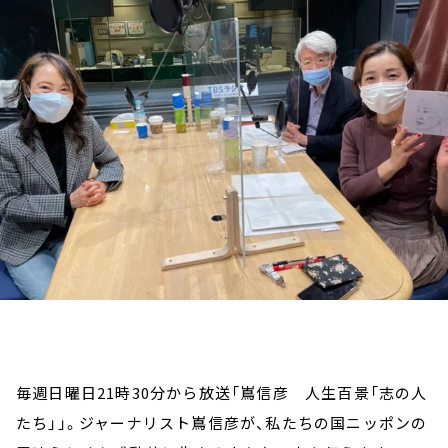
お知らせ
イベント・グッズ
YouTube
会社情報
毎週日曜日21時30分から放送「嶌信彦 人生百景「志の人
たち」」。ジャーナリスト嶌信彦が、私たちの国ニッポンの