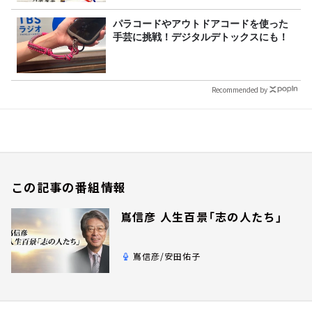
パラコードやアウトドアコードを使った
手芸に挑戦！デジタルデトックスにも！
Recommended by
この記事の番組情報
嶌信彦 人生百景「志の人たち」
嶌信彦/安田佑子