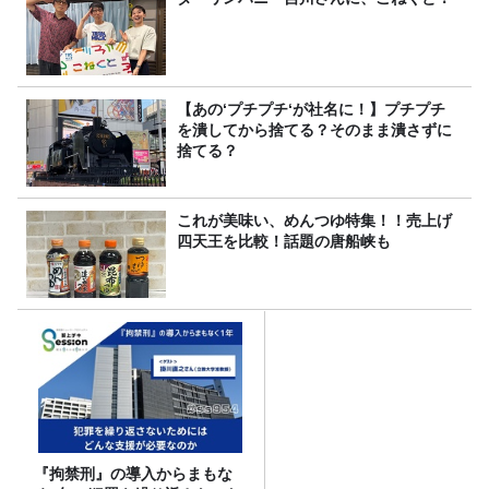
【あの‘プチプチ‘が社名に！】プチプチ
を潰してから捨てる？そのまま潰さずに
捨てる？
これが美味い、めんつゆ特集！！売上げ
四天王を比較！話題の唐船峡も
『拘禁刑』の導入からまもな