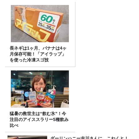
長ネギは1ヶ月、バナナは4ヶ
月保存可能！「アイラップ」
を使った冷凍スゴ技
猛暑の救世主は“飲む氷”！今
注目のアイススラリー5種飲み
比べ
ダーリンハニー吉川さんに、こねくと！