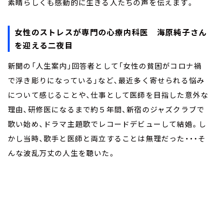
素晴らしくも感動的に生きる人たちの声を伝えます。
女性のストレスが専門の心療内科医 海原純子さん
を迎える二夜目
新聞の「人生案内」回答者として「女性の貧困がコロナ禍
で浮き彫りになっている」など、最近多く寄せられる悩み
について感じることや、仕事として医師を目指した意外な
理由、研修医になるまで約５年間、新宿のジャズクラブで
歌い始め、ドラマ主題歌でレコードデビューして結婚。し
かし当時、歌手と医師と両立することは無理だった・・・そ
んな波乱万丈の人生を聴いた。