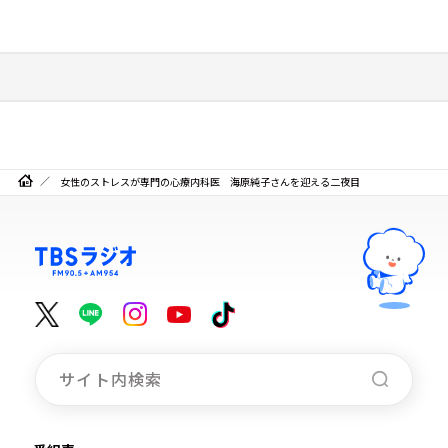
女性のストレスが専門の心療内科医 海原純子さんを迎える二夜目