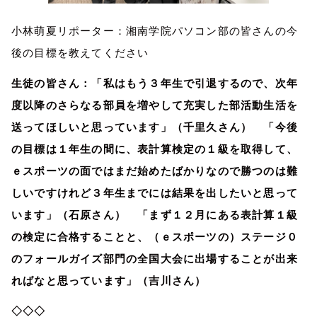
小林萌夏リポーター：湘南学院パソコン部の皆さんの今
後の目標を教えてください
生徒の皆さん：「私はもう３年生で引退するので、次年
度以降のさらなる部員を増やして充実した部活動生活を
送ってほしいと思っています」（千里久さん） 「今後
の目標は１年生の間に、表計算検定の１級を取得して、
ｅスポーツの面ではまだ始めたばかりなので勝つのは難
しいですけれど３年生までには結果を出したいと思って
います」（石原さん） 「まず１２月にある表計算１級
の検定に合格することと、（ｅスポーツの）ステージ０
のフォールガイズ部門の全国大会に出場することが出来
ればなと思っています」（吉川さん）
◇◇◇