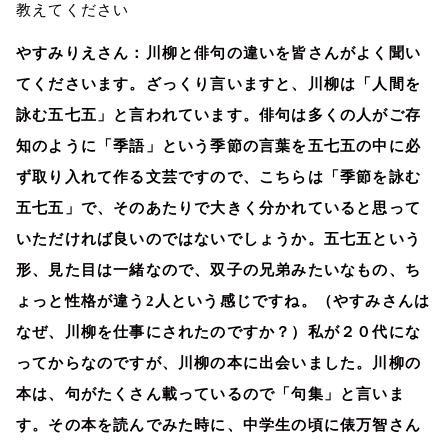
教えてください
やすみりえさん：川柳と俳句の違いを皆さんがよく聞い
てくださいます。ざっくり言いますと、川柳は「人間を
詠む五七五」と言われています。俳句は多くの人がご存
知のように「季語」という季節の言葉を五七五の中に必
ず取り入れて作る文芸ですので、こちらは「季節を詠む
五七五」で、そのあたりで大きく分かれていると思って
いただければ良いのではないでしょうか。五七五という
形、見た目は一緒なので、双子の兄弟みたいなもの、ち
ょっと性格が違う
2
人という感じですね。（やすみさんは
なぜ、川柳を仕事にされたのですか？）私が２０代にな
ってからなのですが、川柳の本に出会いました。川柳の
本は、句がたくさん載っているので「句集」と言いま
す。その本を読んでみた時に、中学生の頃に俵万智さん