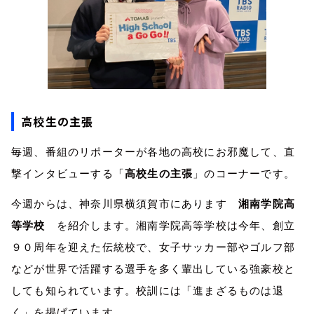
高校生の主張
毎週、番組のリポーターが各地の高校にお邪魔して、直
撃インタビューする「
高校生の主張
」のコーナーです。
今週からは、神奈川県横須賀市にあります
湘南学院高
等学校
を紹介します。湘南学院高等学校は今年、創立
９０周年を迎えた伝統校で、女子サッカー部やゴルフ部
などが世界で活躍する選手を多く輩出している強豪校と
しても知られています。校訓には「進まざるものは退
く」を掲げています。