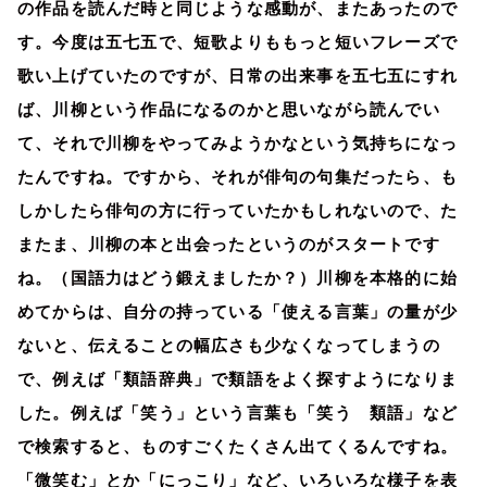
の作品を読んだ時と同じような感動が、またあったので
す。今度は五七五で、短歌よりももっと短いフレーズで
歌い上げていたのですが、日常の出来事を五七五にすれ
ば、川柳という作品になるのかと思いながら読んでい
て、それで川柳をやってみようかなという気持ちになっ
たんですね。ですから、それが俳句の句集だったら、も
しかしたら俳句の方に行っていたかもしれないので、た
またま、川柳の本と出会ったというのがスタートです
ね。（国語力はどう鍛えましたか？）川柳を本格的に始
めてからは、自分の持っている「使える言葉」の量が少
ないと、伝えることの幅広さも少なくなってしまうの
で、例えば「類語辞典」で類語をよく探すようになりま
した。例えば「笑う」という言葉も「笑う 類語」など
で検索すると、ものすごくたくさん出てくるんですね。
「微笑む」とか「にっこり」など、いろいろな様子を表