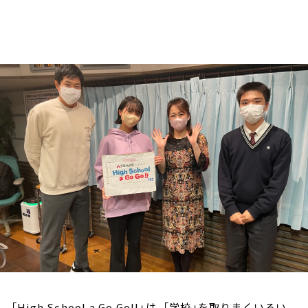
お知らせ
イベント・グッズ
YouTube
会社情報
「High School a Go Go!!」は、「学校」を取りまくいろい