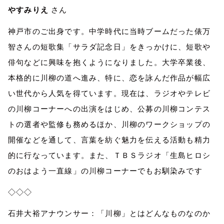
やすみりえ
さん
神戸市のご出身です。中学時代に当時ブームだった俵万
智さんの短歌集「サラダ記念日」をきっかけに、短歌や
俳句などに興味を抱くようになりました。大学卒業後、
本格的に川柳の道へ進み、特に、恋を詠んだ作品が幅広
い世代から人気を得ています。現在は、ラジオやテレビ
の川柳コーナーへの出演をはじめ、公募の川柳コンテス
トの選者や監修も務めるほか、川柳のワークショップの
開催などを通して、言葉を紡ぐ魅力を伝える活動も精力
的に行なっています。また、ＴＢＳラジオ「生島ヒロシ
のおはよう一直線」の川柳コーナーでもお馴染みです
◇◇◇
石井大裕アナウンサー：「川柳」とはどんなものなのか