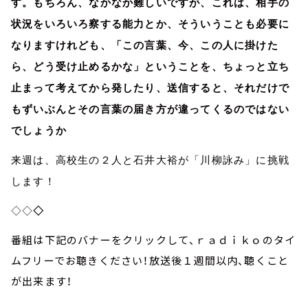
す。もちろん、なかなか難しいですが、これは、相手の
状況をいろいろ察する能力とか、そういうことも必要に
なりますけれども、「この言葉、今、この人に掛けた
ら、どう受け止めるかな」ということを、ちょっと立ち
止まって考えてから発したり、送信すると、それだけで
もずいぶんとその言葉の届き方が違ってくるのではない
でしょうか
来週は、高校生の２人と石井大裕が「川柳詠み」に挑戦
します！
◇◇
◇
番組は下記のバナーをクリックして、ｒａｄｉｋｏのタイ
ムフリーでお聴きください！放送後１週間以内、聴くこと
が出来ます！