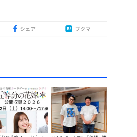
シェア
ブクマ