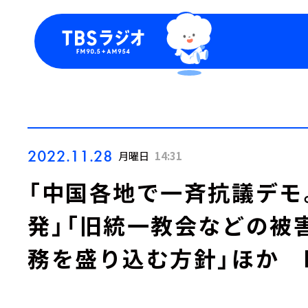
今日の番組表
トピッ
週間番組表
TBS
Podca
お知ら
2022.11.28
月曜日
14:31
「中国各地で一斉抗議デモ
発」「旧統一教会などの被
務を盛り込む方針」ほか Dail