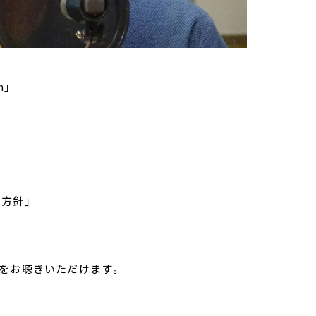
n」
方針」
をお聴きいただけます。