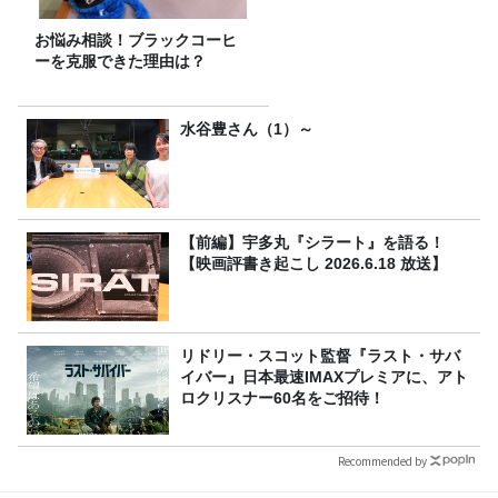
お悩み相談！ブラックコーヒ
ーを克服できた理由は？
水谷豊さん（1）～
【前編】宇多丸『シラート』を語る！
【映画評書き起こし 2026.6.18 放送】
リドリー・スコット監督『ラスト・サバ
イバー』日本最速IMAXプレミアに、アト
ロクリスナー60名をご招待！
Recommended by