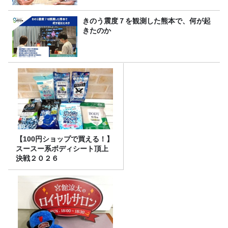
きのう震度７を観測した熊本で、何が起
きたのか
【100円ショップで買える！】
スースー系ボディシート頂上
決戦２０２６