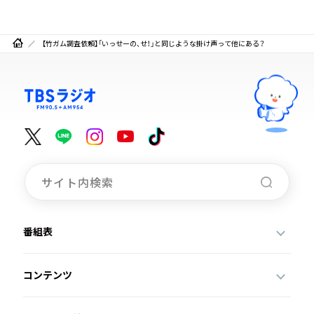
【竹ガム調査依頼】「いっせーの、せ！」と同じような掛け声って他にある？
番組表
コンテンツ