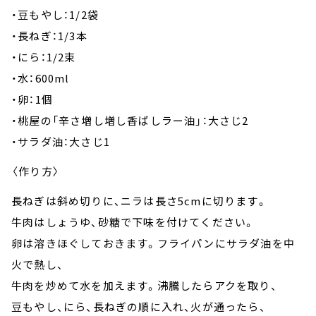
・豆もやし：1/2袋
・長ねぎ：1/3本
・にら：1/2束
・水：600ml
・卵：1個
・桃屋の「辛さ増し増し香ばしラー油」：大さじ2
・サラダ油：大さじ1
〈作り方〉
長ねぎは斜め切りに、ニラは長さ5cmに切ります。
牛肉はしょうゆ、砂糖で下味を付けてください。
卵は溶きほぐしておきます。フライパンにサラダ油を中
火で熱し、
牛肉を炒めて水を加えます。沸騰したらアクを取り、
豆もやし、にら、長ねぎの順に入れ、火が通ったら、