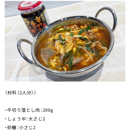
〈材料（2人分）〉
・牛切り落とし肉：200g
・しょうゆ：大さじ2
・砂糖：小さじ2