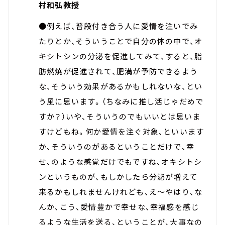
村和弘教授
●例えば、普段付き合う人に愛情を注いでみ
たりとか、そういうことで自分の体の中で、オ
キシトシンの分泌を促進してみて、すると、脂
肪燃焼が促進されて、肥満が予防できるよう
な、そういう効果があるかもしれないな、とい
う風に思います。（ちなみに推し活じゃだめで
すか？）いや、そういうのでもいいとは思いま
すけどもね。何か愛情を注ぐ対象、といいます
か、そういうのがあるということだけで、幸
せ、のような感覚だけでもですね、オキシトシ
ンというものが、もしかしたら分泌が増えて
来るかもしれませんけれども、え～やはり、な
んか、こう、愛情豊かで幸せな、幸福感を感じ
るような生活を送る、ということが、大事なの