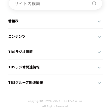
番組表
コンテンツ
TBSラジオ情報
TBSラジオ関連情報
TBSグループ関連情報
Copyright© 1995-2026, TBS RADIO,Inc.
All Rights Reserved.