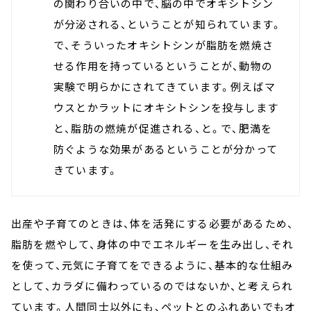
の関わり合いの中で、脳の中でオキシトシン
が分泌される、ということが知られています。
で、そういったオキシトシンが脂肪を燃焼さ
せる作用を持っているということが、動物の
実験で明らかにされてきています。例えばマ
ウスとかラットにオキシトシンを投与します
と、脂肪の燃焼が促進される、と。で、肥満を
防ぐような効果があるということが分かって
きています。
出産や子育てのときは、体を活発にする必要があるため、
脂肪を燃やして、身体の中でエネルギーを生み出し、それ
を使って、元気に子育てをできるように、基本的な仕組み
として、カラダに備わっているのではないか、と考えられ
ています。人間同士以外にも、ペットとのふれあいでもオ