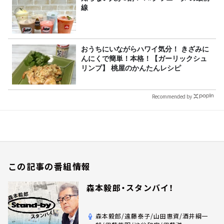
線
おうちにいながらハワイ気分！ きざみに
んにくで簡単！本格！【ガーリックシュ
リンプ】 桃屋のかんたんレシピ
Recommended by
この記事の番組情報
森本毅郎・スタンバイ！
森本毅郎/遠藤泰子/山田惠資/酒井綱一