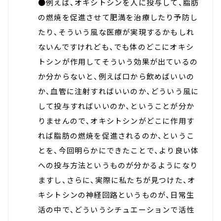
●例えば、オキシトシンを人に投与して、脂肪
の燃焼を促進させて肥満を治療したり予防し
たり、そういう風な医療が実現するかもしれ
ないんですけれども、でも体のどこにオキシ
トシンが作用してそういう効果が出ているの
か分からないと、例えば口から飲めばいいの
か、血管に注射すればいいのか、どういう風に
して投与すればいいのか、ということが分か
りませんので、オキシトシンがどこに作用す
れば脂肪の燃焼を促進されるのか、というこ
とを、今回明らかにできたことで、より良い体
への投与方法というものが分かるようになり
ますし、さらに、実際に私たちが見つけた、オ
キシトシンの神経回路というものが、日常生
活の中で、どういうシチュエーションで活性