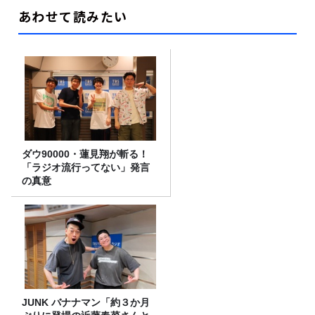
あわせて読みたい
ダウ90000・蓮見翔が斬る！
「ラジオ流行ってない」発言
の真意
JUNK バナナマン「約３か月