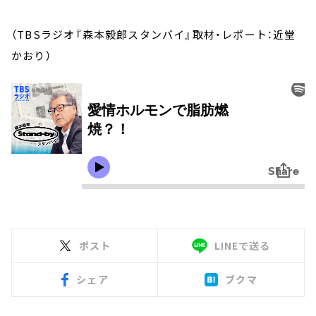
（TBSラジオ『森本毅郎スタンバイ』取材・レポート：近堂
かおり）
ポスト
LINEで送る
シェア
ブクマ