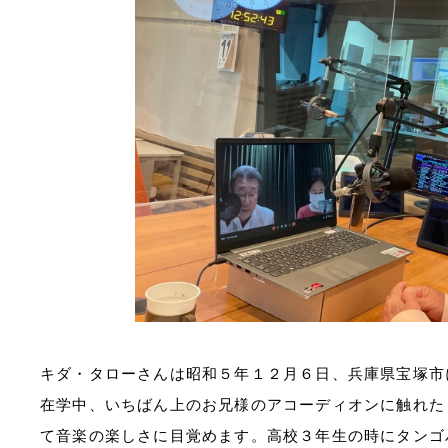
キダ・タローさんは昭和５年１２月６日、兵庫県宝塚市
在学中、いちばん上のお兄様のアコーディオンに触れた
て音楽の楽しさに目覚めます。高校３年生の時にタンゴ