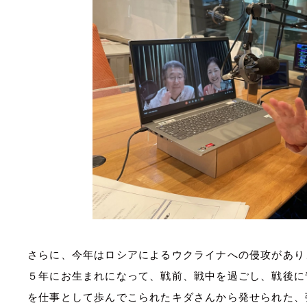
さらに、今年はロシアによるウクライナへの侵攻があり
５年にお生まれになって、戦前、戦中を過ごし、戦後に
を仕事として歩んでこられたキダさんから発せられた、