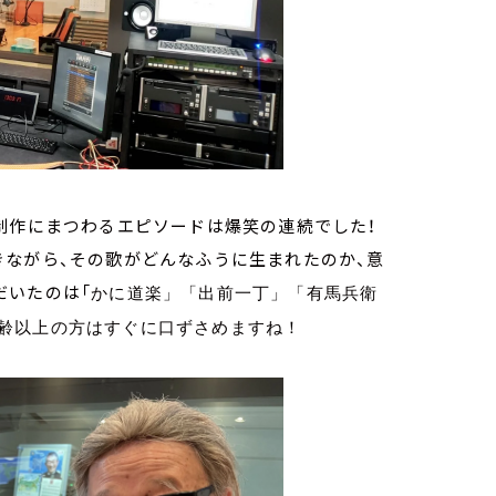
制作にまつわるエピソードは爆笑の連続でした！
きながら、その歌がどんなふうに生まれたのか、意
だいたのは「
かに道楽」「出前一丁」「有馬兵衛
齢以上の方はすぐに口ずさめますね！