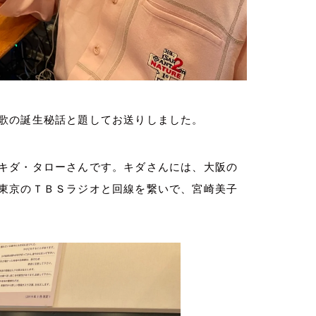
歌の誕生秘話と題してお送りしました。
キダ・タローさんです。キダさんには、大阪の
東京のＴＢＳラジオと回線を繋いで、宮崎美子