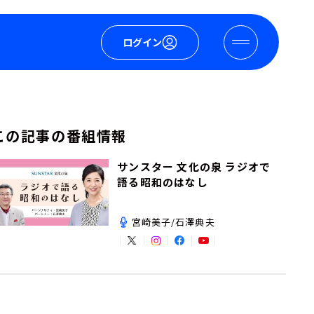
ログイン
この記事の番組情報
サンスター 文化の泉 ラジオで
語る昭和のはなし
宮崎美子/石澤典夫