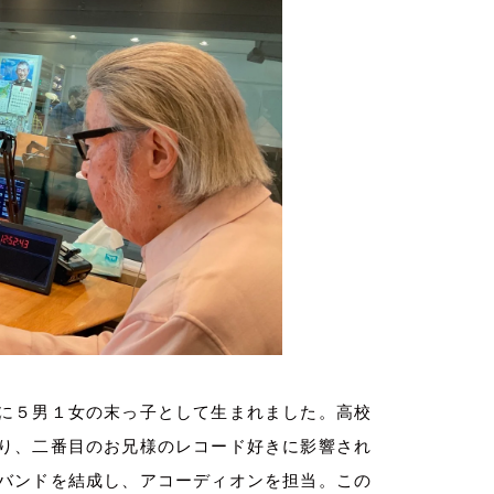
に５男１女の末っ子として生まれました。高校
り、二番目のお兄様のレコード好きに影響され
バンドを結成し、アコーディオンを担当。この