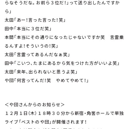
らなそうだな。お前ら３位だ！」って送り出したんですか
ら」
太田「あー！言った言った！笑」
田中「本当に３位だ笑」
本間「本当にその通りになったじゃないですか笑 言霊乗
るんすよ！そういうの！笑」
太田「言霊ってあるんだなぁ笑」
田中「こいつ、たまにあるから気をつけた方がいいよ笑」
太田「来年、出られないと思うよ笑」
や団「何言ってんだ！笑 やめてやめて！」
＜や団さんからのお知らせ＞
１２月１日（木）１８時３０分から新宿・角筈ホールで単独
ライブ「ベストのや団」が開催されます！