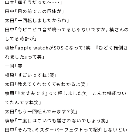
山本「痛そうだった～・・・」
田中「目の前でこの巨体が」
太田「一回転しましたからね」
田中「今ピコピコ音が鳴ってるじゃないですか。槙さんの
してる時計が」
槙原「apple watchがSOSになって！笑 『ひどく転倒さ
れました』って笑」
一同「笑」
槙原「すごいっすね！笑」
太田「教えてくれなくてもわかるよ笑」
槙原「『大丈夫です』って押しました笑 こんな機能つい
てたんですね笑」
太田「もう一回転んでみます？笑」
槙原「二度目はこいつも騙されないでしょう笑」
田中「そんで、ミスターパーフェクトって紹介しないとい