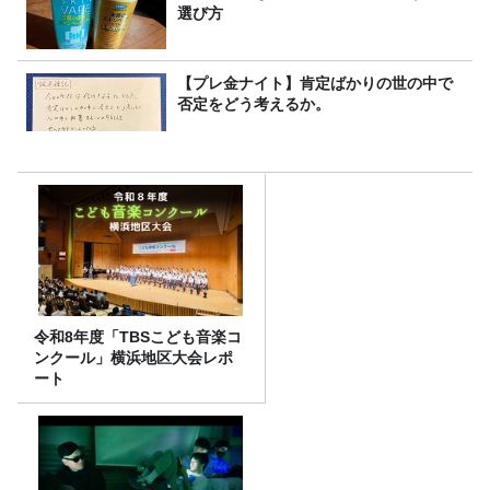
選び方
【プレ金ナイト】肯定ばかりの世の中で
否定をどう考えるか。
令和8年度「TBSこども音楽コ
ンクール」横浜地区大会レポ
ート