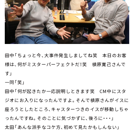
田中「ちょっと今、大事件発生しましてね笑 本日のお客
様は、何がミスターパーフェクトだ！笑 槙原寛己さんで
す」
一同「笑」
田中「何が起きたか一応説明しときます笑 CM中にスタ
ジオにお入りになったんですよ。そんで槙原さんがイスに
座ろうとしたところ、キャスターつきのイスが移動しちゃ
ったんですね。そのことに気づかずに、後ろに・・・」
太田「あんな派手なコケ方、初めて見たかもしんない」