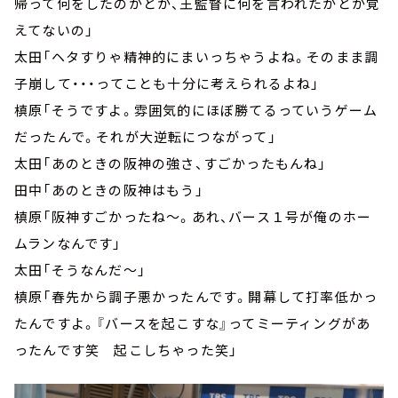
帰って何をしたのかとか、王監督に何を言われたかとか覚
えてないの」
太田「ヘタすりゃ精神的にまいっちゃうよね。そのまま調
子崩して・・・ってことも十分に考えられるよね」
槙原「そうですよ。雰囲気的にほぼ勝てるっていうゲーム
だったんで。それが大逆転につながって」
太田「あのときの阪神の強さ、すごかったもんね」
田中「あのときの阪神はもう」
槙原「阪神すごかったね～。あれ、バース１号が俺のホー
ムランなんです」
太田「そうなんだ～」
槙原「春先から調子悪かったんです。開幕して打率低かっ
たんですよ。『バースを起こすな』ってミーティングがあ
ったんです笑 起こしちゃった笑」