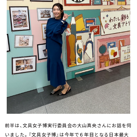
前半は、文具女子博実行委員会の大山真央さんにお話を伺
いました。『文具女子博』は今年で６年目となる日本最大