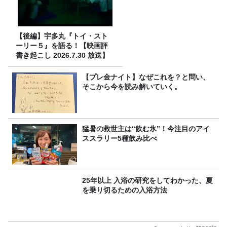
【後編】宇多丸『トイ・スト
ーリー５』を語る！【映画評
書き起こし 2026.7.30 放送】
【プレ金ナイト】なぜこれを？と問い、
そこから今を読み解いていく。
猛暑の救世主は“飲む氷”！今注目のアイ
ススラリー5種飲み比べ
25年以上 入浴の研究をしてわかった、夏
を乗り切るための入浴方法