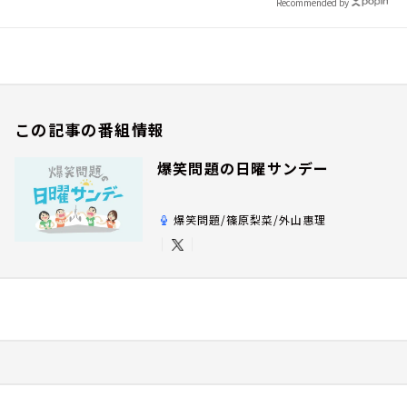
Recommended by
この記事の番組情報
爆笑問題の日曜サンデー
爆笑問題/篠原梨菜/外山惠理