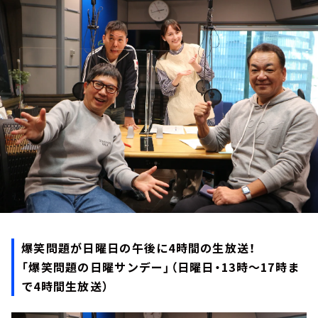
お知らせ
イベント・グッズ
YouTube
会社情報
爆笑問題が日曜日の午後に4時間の生放送！
「爆笑問題の日曜サンデー」（日曜日・13時～17時ま
で4時間生放送）