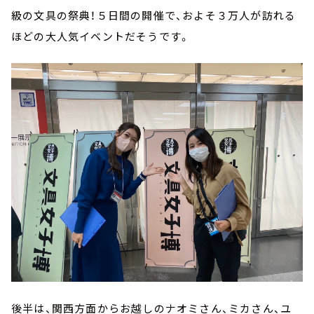
級の文具の祭典！５日間の開催で、およそ３万人が訪れる
ほどの大人気イベントだそうです。
後半は、関西方面からお越しのナオミさん、ミカさん、ユ