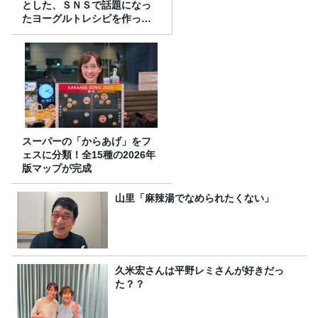
とした、ＳＮＳで話題になっ
たヨーグルトレシピを作って
みた！
スーパーの「からあげ」をフ
ェスに分類！全15種の2026年
版マップが完成
山里「麻辣湯でなめられたくない」
久米宏さんは平野レミさんが好きだっ
た？？