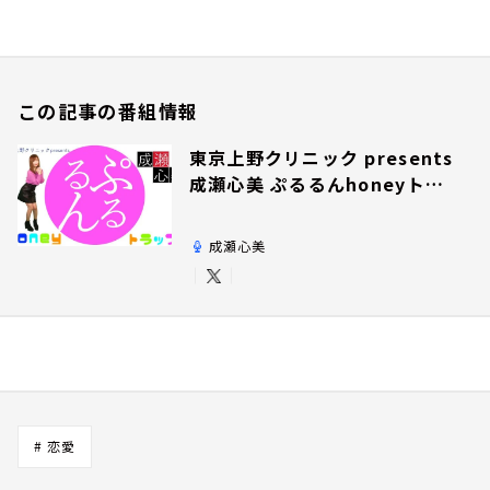
この記事の番組情報
東京上野クリニック presents
成瀬心美 ぷるるんhoneyトラ
ップ
成瀬心美
# 恋愛