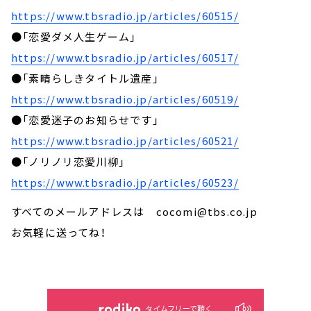
https://www.tbsradio.jp/articles/60515/
●「恋愛ダメ人生ゲーム」
https://www.tbsradio.jp/articles/60517/
●「素晴らしきタイトル遺産」
https://www.tbsradio.jp/articles/60519/
●「恋愛迷子のお知らせです」
https://www.tbsradio.jp/articles/60521/
●「ノリノリ恋愛川柳」
https://www.tbsradio.jp/articles/60523/
すべてのメールアドレスは cocomi@tbs.co.jp
お気軽に送ってね！
タイムフリーで聴く