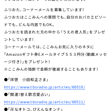
ふつおた、コーナーメールを募集しています！
ふつおたはここみんへの質問でも、自分のおバカエピソー
ドでも、どんな内容でもOK。
ふつおたを読まれた方の中から『うえの君人形』をプレゼ
ントしています！
コーナーメールでは、ここみんお気に入りのネタに
「Amazonギフト券Eメールタイプ５５３円分（動画メッセ
ージ付き）」をプレゼント！
※ここみんの独断で金額が増減することもあります！
●「拝啓 小田和正さま」
https://www.tbsradio.jp/articles/60510/
●「開運！替え歌恋愛占い」
https://www.tbsradio.jp/articles/60511/
●「卍なオトコ、ぴえんなオンナ」