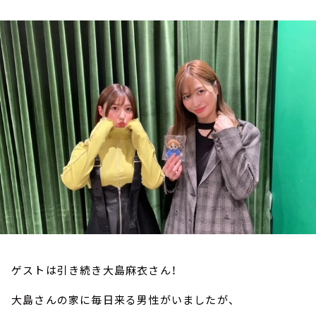
お知らせ
イベント・グッズ
YouTube
会社情報
ゲストは引き続き大島麻衣さん！
大島さんの家に毎日来る男性がいましたが、