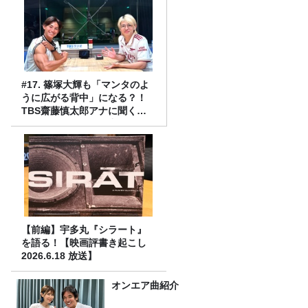
#17. 篠塚大輝も「マンタのよ
うに広がる背中」になる？！
TBS齋藤慎太郎アナに聞くメ
ンズフィジークの魅力！！
【前編】宇多丸『シラート』
を語る！【映画評書き起こし
2026.6.18 放送】
オンエア曲紹介