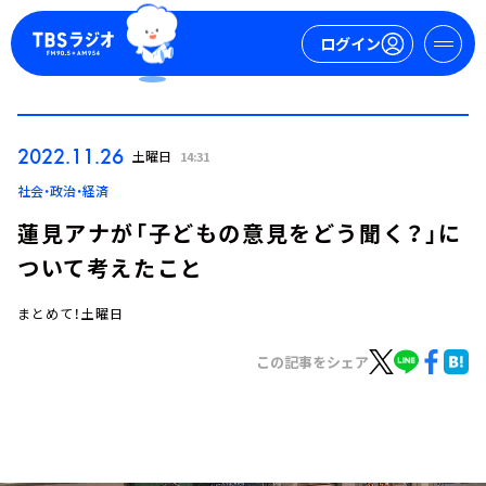
ログイン
マイページ
2022.11.26
土曜日
14:31
新規会員登録
ログイン
社会・政治・経済
蓮見アナが「子どもの意見をどう聞く？」に
ついて考えたこと
まとめて！土曜日
この記事をシェア
今日の番組表
週間番組表
トピックス
TBS Podcast