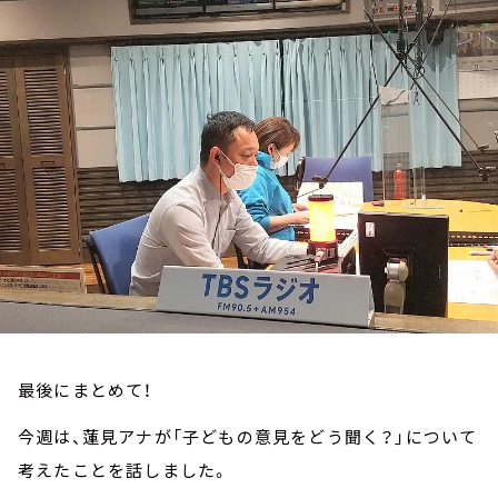
お知らせ
イベント・グッズ
YouTube
会社情報
最後にまとめて！
今週は、蓮見アナが「子どもの意見をどう聞く？」について
考えたことを話しました。