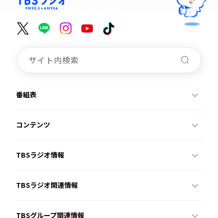
番組表
コンテンツ
TBSラジオ情報
TBSラジオ関連情報
TBSグループ関連情報