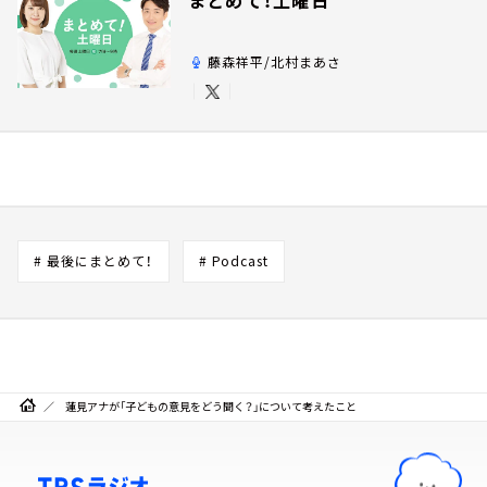
藤森祥平/北村まあさ
# 最後にまとめて！
# Podcast
蓮見アナが「子どもの意見をどう聞く？」について考えたこと