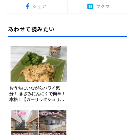
シェア
ブクマ
あわせて読みたい
おうちにいながらハワイ気
分！ きざみにんにくで簡単！
本格！【ガーリックシュリン
プ】 桃屋のかんたんレシピ