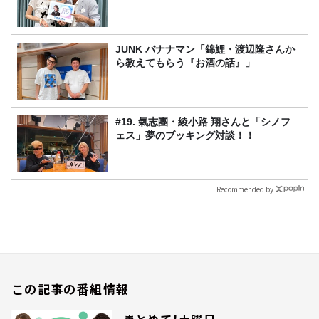
JUNK バナナマン「錦鯉・渡辺隆さんか
ら教えてもらう『お酒の話』」
#19. 氣志團・綾小路 翔さんと「シノフ
ェス」夢のブッキング対談！！
Recommended by
この記事の番組情報
まとめて！土曜日