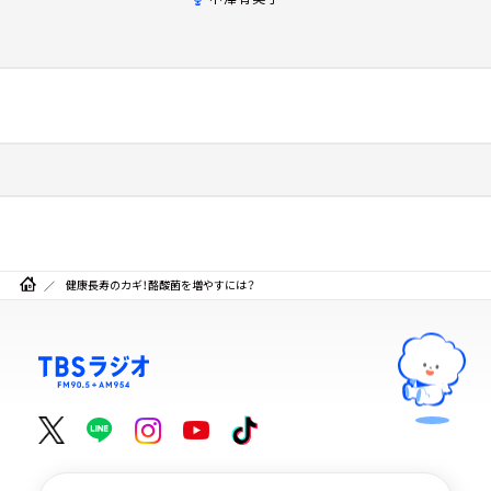
健康長寿のカギ！酪酸菌を増やすには？