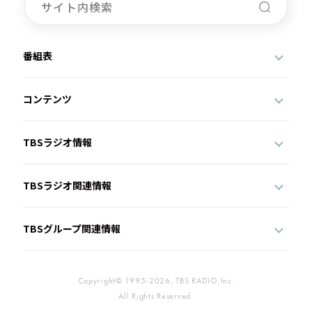
番組表
コンテンツ
TBSラジオ情報
TBSラジオ関連情報
TBSグループ関連情報
Copyright© 1995-2026, TBS RADIO,Inc.
All Rights Reserved.