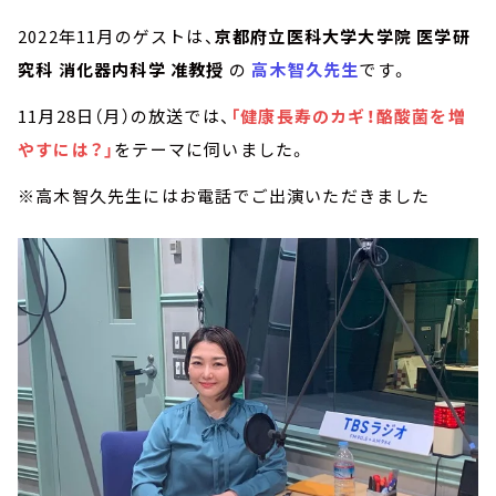
2022年11月のゲストは、
京都府立医科大学大学院 医学研
究科 消化器内科学 准教授
の
高木智久先生
です。
11月28日（月）の放送では、
「健康長寿のカギ！酪酸菌を増
やすには？」
をテーマに伺いました。
※高木智久先生にはお電話でご出演いただきました