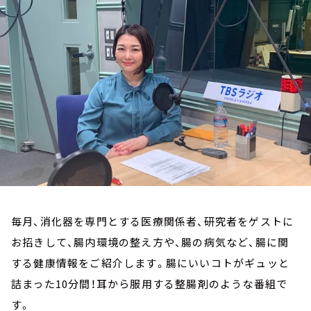
お知らせ
イベント・グッズ
YouTube
会社情報
毎月、消化器を専門とする医療関係者、研究者をゲストに
お招きして、腸内環境の整え方や、腸の病気など、腸に関
する健康情報をご紹介します。腸にいいコトがギュッと
詰まった10分間！耳から服用する整腸剤のような番組で
す。