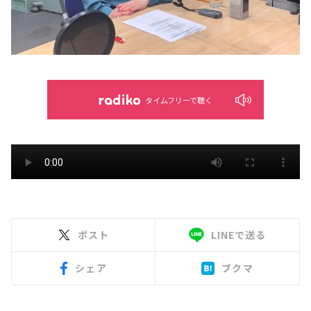
タイムフリーで聴く
ポスト
LINEで送る
シェア
ブクマ