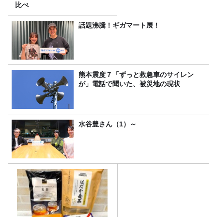
比べ
話題沸騰！ギガマート展！
熊本震度７「ずっと救急車のサイレン
が」電話で聞いた、被災地の現状
水谷豊さん（1）～