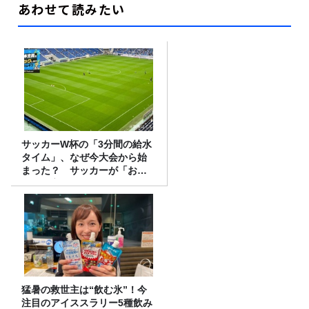
あわせて読みたい
サッカーW杯の「3分間の給水
タイム」、なぜ今大会から始
まった？ サッカーが「お
金」に変わる仕組み
猛暑の救世主は“飲む氷”！今
注目のアイススラリー5種飲み