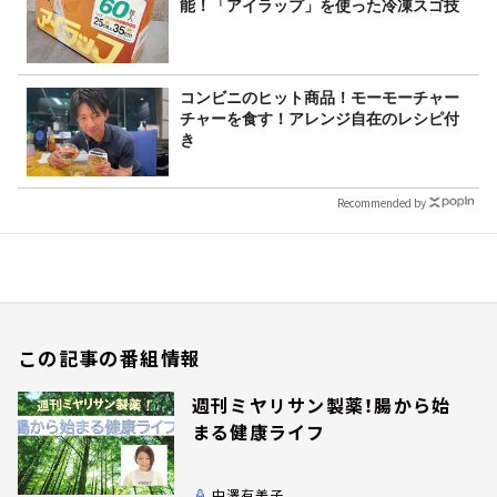
能！「アイラップ」を使った冷凍スゴ技
コンビニのヒット商品！モーモーチャー
チャーを食す！アレンジ自在のレシピ付
き
Recommended by
この記事の番組情報
週刊ミヤリサン製薬！腸から始
まる健康ライフ
中澤有美子