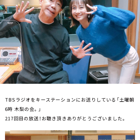
お知らせ
イベント・グッズ
YouTube
会社情報
TBSラジオをキーステーションにお送りしている「土曜朝
6時 木梨の会。」
217回目の放送！お聴き頂きありがとうございました。