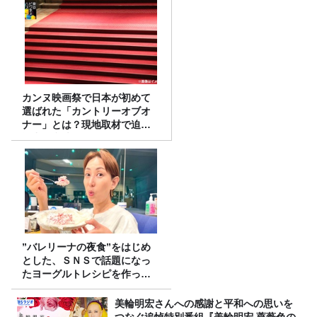
カンヌ映画祭で日本が初めて
選ばれた「カントリーオブオ
ナー」とは？現地取材で迫る
選出の意味
”バレリーナの夜食”をはじめ
とした、ＳＮＳで話題になっ
たヨーグルトレシピを作って
みた！
美輪明宏さんへの感謝と平和への思いを