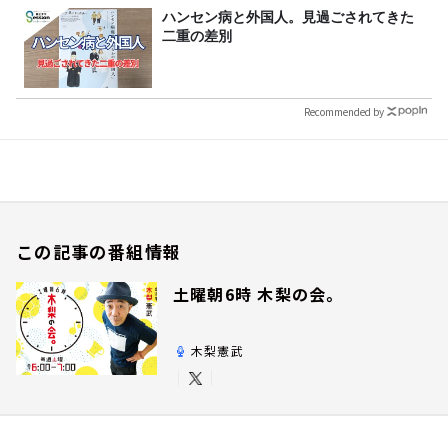
ハンセン病と外国人。見過ごされてきた
二重の差別
Recommended by
この記事の番組情報
土曜朝6時 木梨の会。
木梨憲武