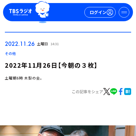
ログイン
マイページ
2022.11.26
土曜日
14:31
新規会員登録
ログイン
その他
2022年11月26日【今朝の３枚】
土曜朝6時 木梨の会。
この記事をシェア
今日の番組表
週間番組表
トピックス
TBS Podcast