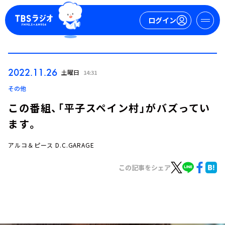
ログイン
マイページ
2022.11.26
土曜日
14:31
新規会員登録
ログイン
その他
この番組、「平子スペイン村」がバズってい
ます。
アルコ＆ピース D.C.GARAGE
この記事をシェア
今日の番組表
週間番組表
トピックス
TBS Podcast