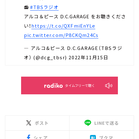
📻
#TBSラジオ
アルコ＆ピース D.C.GARAGE をお聴きくださ
い！
https://t.co/QXFmiEnYLe
pic.twitter.com/P8CKQm24Cs
— アルコ&ピース D.C.GARAGE（TBSラジ
オ） (@dcg_tbsr)
2022年11月15日
タイムフリーで聴く
ポスト
LINEで送る
シェア
ブクマ