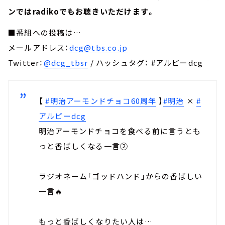
ンではradikoでもお聴きいただけます。
■番組への投稿は…
メールアドレス：
dcg@tbs.co.jp
Twitter：
@dcg_tbsr
/ ハッシュタグ： #アルピーdcg
【
#明治アーモンドチョコ60周年
】
#明治
×
#
アルピーdcg
明治アーモンドチョコを食べる前に言うとも
っと香ばしくなる一言②
ラジオネーム「ゴッドハンド」からの香ばしい
一言🔥
もっと香ばしくなりたい人は…