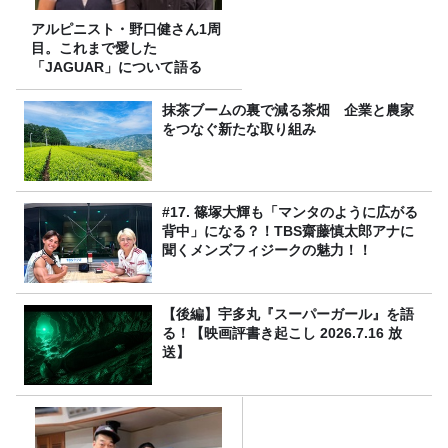
アルピニスト・野口健さん1周
目。これまで愛した
「JAGUAR」について語る
抹茶ブームの裏で減る茶畑 企業と農家
をつなぐ新たな取り組み
#17. 篠塚大輝も「マンタのように広がる
背中」になる？！TBS齋藤慎太郎アナに
聞くメンズフィジークの魅力！！
【後編】宇多丸『スーパーガール』を語
る！【映画評書き起こし 2026.7.16 放
送】