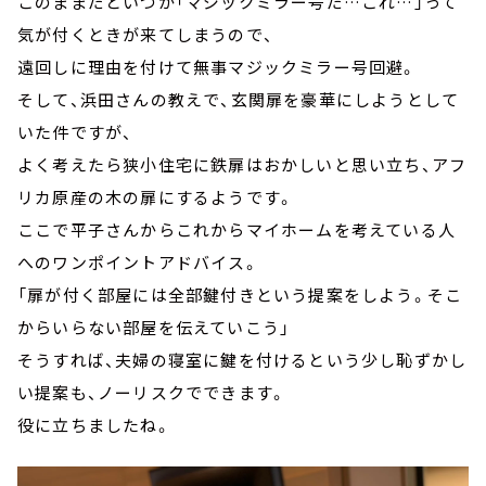
このままだといつか「マジックミラー号だ…これ…」って
気が付くときが来てしまうので、
遠回しに理由を付けて無事マジックミラー号回避。
そして、浜田さんの教えで、玄関扉を豪華にしようとして
いた件ですが、
よく考えたら狭小住宅に鉄扉はおかしいと思い立ち、アフ
リカ原産の木の扉にするようです。
ここで平子さんからこれからマイホームを考えている人
へのワンポイントアドバイス。
「扉が付く部屋には全部鍵付きという提案をしよう。そこ
からいらない部屋を伝えていこう」
そうすれば、夫婦の寝室に鍵を付けるという少し恥ずかし
い提案も、ノーリスクでできます。
役に立ちましたね。