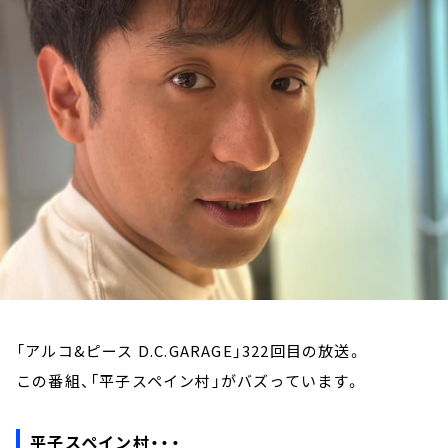
お知らせ
イベント・グッズ
YouTube
会社情報
「アルコ&ピース D.C.GARAGE」322回目の放送。
この番組、「平子スペイン村」がバズっています。
平子スペイン村・・・