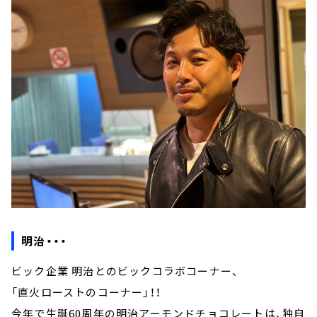
明治・・・
ビック企業 明治とのビックコラボコーナー、
「直火ローストのコーナー」！！
今年で生誕60周年の明治アーモンドチョコレートは、独自