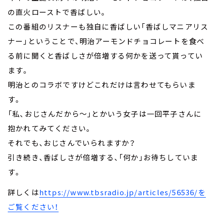
の直火ローストで香ばしい。
この番組のリスナーも独自に香ばしい「香ばしマニアリス
ナー」ということで、明治アーモンドチョコレートを食べ
る前に聞くと香ばしさが倍増する何かを送って貰ってい
ます。
明治とのコラボですけどこれだけは言わせてもらいま
す。
「私、おじさんだから～」とかいう女子は一回平子さんに
抱かれてみてください。
それでも、おじさんでいられますか？
引き続き、香ばしさが倍増する、「何か」お待ちしていま
す。
詳しくは
https://www.tbsradio.jp/articles/56536/
を
ご覧ください！