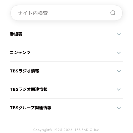
番組表
コンテンツ
TBSラジオ情報
TBSラジオ関連情報
TBSグループ関連情報
Copyright© 1995-2026, TBS RADIO,Inc.