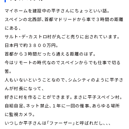
マイホームを建設中の平子さんにちょっといい話。
スペインの北西部、首都マドリードから車で３時間の距離
にある、
サルト・デ・カストロ村が丸ごと売りに出されています。
日本円で約３８００万円。
首都から３時間だったら通える距離のはず。
今はリモートの時代なのでスペインからでも仕事で切る
筈。
人もいないということなので、シムシティのように平子さ
んが村長になって、
好きに村を作ることができます。まさに平子スペイン村。
自給自足、ネット禁止、１年に一回の催事、あらゆる場所
に監視カメラ。
いつしか平子さんは「ファーザー」と呼ばれだし、、、