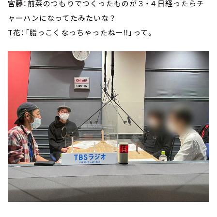
宮藤：前菜のつもりでつくったものが３・４日経ったらチ
ャーハンになってたみたいな？
T花：「脂っこくなっちゃったねー‼」って。