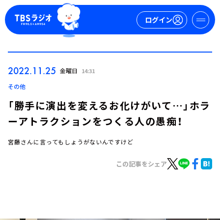
ログイン
マイページ
2022.11.25
金曜日
14:31
新規会員登録
ログイン
その他
「勝手に演出を変えるお化けがいて…」ホラ
ーアトラクションをつくる人の愚痴！
宮藤さんに言ってもしょうがないんですけど
この記事をシェア
今日の番組表
週間番組表
トピックス
TBS Podcast