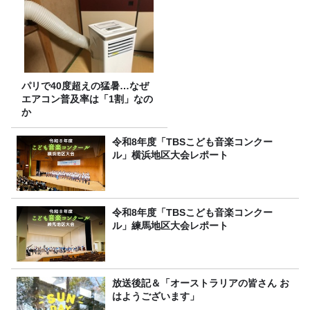
パリで40度超えの猛暑…なぜ
エアコン普及率は「1割」なの
か
令和8年度「TBSこども音楽コンクー
ル」横浜地区大会レポート
令和8年度「TBSこども音楽コンクー
ル」練馬地区大会レポート
放送後記＆「オーストラリアの皆さん お
はようございます」