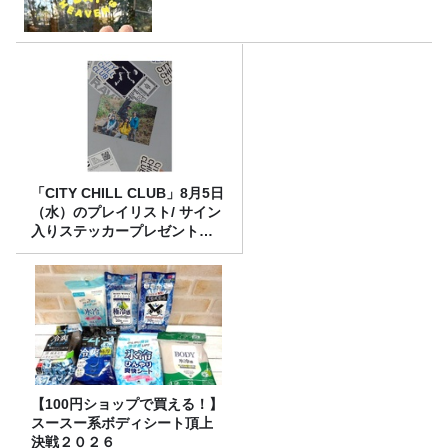
「CITY CHILL CLUB」8月5日
（水）のプレイリスト/ サイン
入りステッカープレゼント有
り
【100円ショップで買える！】
スースー系ボディシート頂上
決戦２０２６