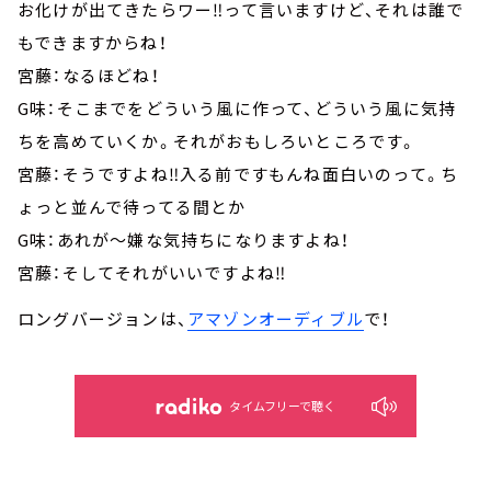
お化けが出てきたらワー‼って言いますけど、それは誰で
もできますからね！
宮藤：なるほどね！
G味：そこまでをどういう風に作って、どういう風に気持
ちを高めていくか。それがおもしろいところです。
宮藤：そうですよね‼入る前ですもんね面白いのって。ち
ょっと並んで待ってる間とか
G味：あれが～嫌な気持ちになりますよね！
宮藤：そしてそれがいいですよね‼
ロングバージョンは、
アマゾンオーディブル
で！
タイムフリーで聴く