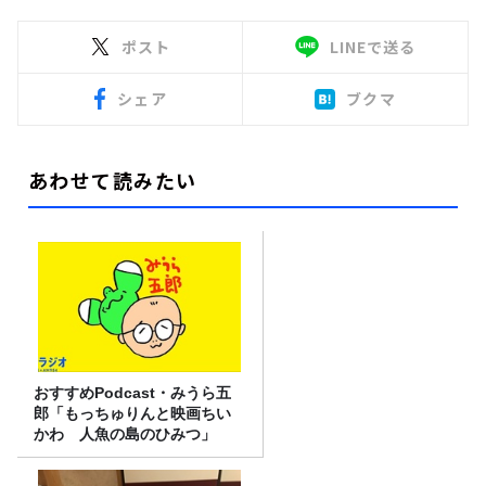
ポスト
LINEで送る
シェア
ブクマ
あわせて読みたい
おすすめPodcast・みうら五
郎「もっちゅりんと映画ちい
かわ 人魚の島のひみつ」