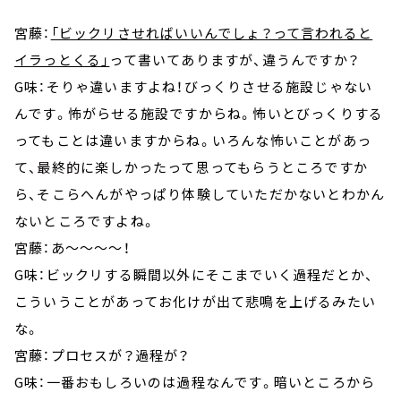
宮藤：
「ビックリさせればいいんでしょ？って言われると
イラっとくる」
って書いてありますが、違うんですか？
G味：そりゃ違いますよね！びっくりさせる施設じゃない
んです。怖がらせる施設ですからね。怖いとびっくりする
ってもことは違いますからね。いろんな怖いことがあっ
て、最終的に楽しかったって思ってもらうところですか
ら、そこらへんがやっぱり体験していただかないとわかん
ないところですよね。
宮藤：あ～～～～！
G味：ビックリする瞬間以外にそこまでいく過程だとか、
こういうことがあってお化けが出て悲鳴を上げるみたい
な。
宮藤：プロセスが？過程が？
G味：一番おもしろいのは過程なんです。暗いところから