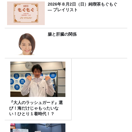
2026年８月2日（日）純喫茶もぐもぐ
― プレイリスト
腸と肝臓の関係
『大人のラッシュガード』選
び！海だけじゃもったいな
い！ひとり１着時代！？