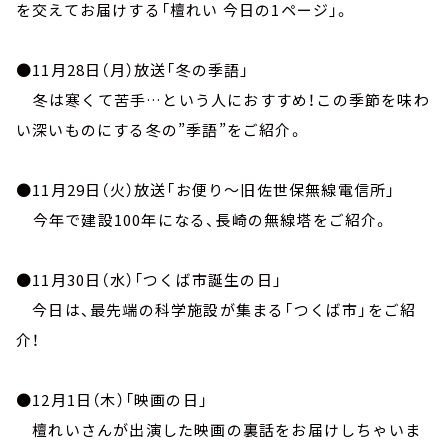
お知らせ
を交えてお届けする「檀れい 今日の1ページ」。
イベント・グッズ
YouTube
●11月28日（月）放送「冬の季語」
会社情報
冬は寒くて苦手…という人におすすめ！この季節を味わ
い深いものにする冬の”季語”をご紹介。
●11月29日（火）放送「お便り～旧佐世保無線電信所」
今年で建設100年になる、長崎の無線塔をご紹介。
●11月30日（水）「つくば市誕生の日」
今日は、最先端の科学施設が集まる「つくば市」をご紹
介！
●12月1日（木）「映画の日」
檀れいさんが出演した映画の裏話をお届けしちゃいま