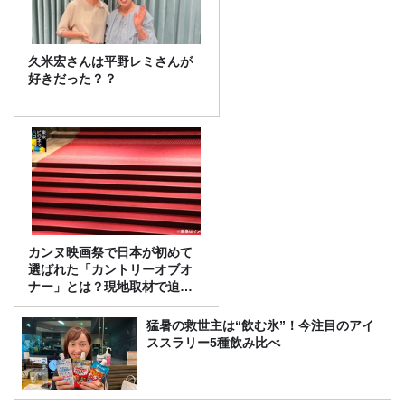
久米宏さんは平野レミさんが
好きだった？？
カンヌ映画祭で日本が初めて
選ばれた「カントリーオブオ
ナー」とは？現地取材で迫る
選出の意味
猛暑の救世主は“飲む氷”！今注目のアイ
ススラリー5種飲み比べ