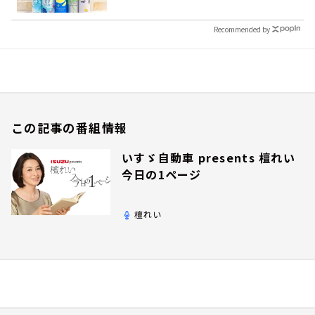
Recommended by
この記事の番組情報
いすゞ自動車 presents 檀れい
今日の1ページ
檀れい