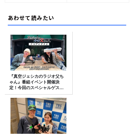
あわせて読みたい
『真空ジェシカのラジオ父ち
ゃん』番組イベント開催決
定！今回のスペシャルゲスト
は、タカアンドトシ！