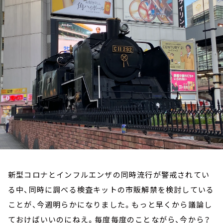
お知らせ
イベント・グッズ
YouTube
会社情報
新型コロナとインフルエンザの同時流行が警戒されてい
る中、同時に調べる検査キットの市販解禁を検討している
ことが、今週明らかになりました。もっと早くから議論し
ておけばいいのにねえ。毎度毎度のことながら、今から？