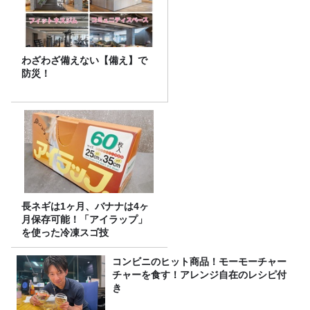
わざわざ備えない【備え】で
防災！
長ネギは1ヶ月、バナナは4ヶ
月保存可能！「アイラップ」
を使った冷凍スゴ技
コンビニのヒット商品！モーモーチャー
チャーを食す！アレンジ自在のレシピ付
き