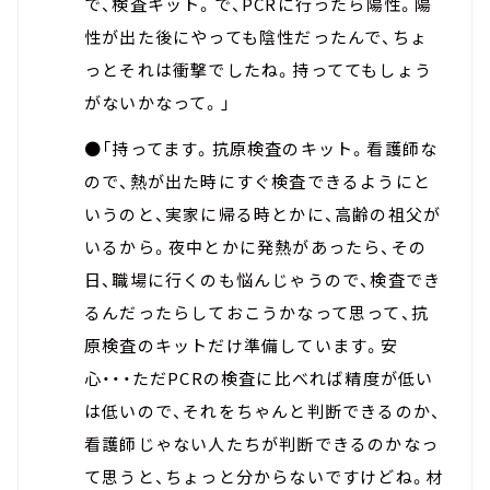
で、検査キット。で、PCRに行ったら陽性。陽
性が出た後にやっても陰性だったんで、ちょ
っとそれは衝撃でしたね。持っててもしょう
がないかなって。」
●「持ってます。抗原検査のキット。看護師な
ので、熱が出た時にすぐ検査できるようにと
いうのと、実家に帰る時とかに、高齢の祖父が
いるから。夜中とかに発熱があったら、その
日、職場に行くのも悩んじゃうので、検査でき
るんだったらしておこうかなって思って、抗
原検査のキットだけ準備しています。安
心・・・ただPCRの検査に比べれば精度が低い
は低いので、それをちゃんと判断できるのか、
看護師じゃない人たちが判断できるのかなっ
て思うと、ちょっと分からないですけどね。材