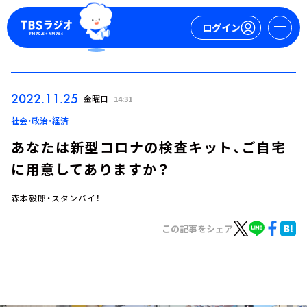
ログイン
マイページ
2022.11.25
金曜日
14:31
新規会員登録
ログイン
社会・政治・経済
あなたは新型コロナの検査キット、ご自宅
に用意してありますか？
森本毅郎・スタンバイ！
この記事をシェア
今日の番組表
週間番組表
トピックス
TBS Podcast