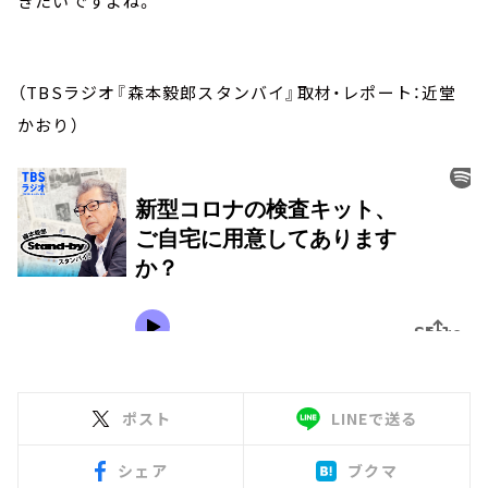
きたいですよね。
（TBSラジオ『森本毅郎スタンバイ』取材・レポート：近堂
かおり）
ポスト
LINEで送る
シェア
ブクマ