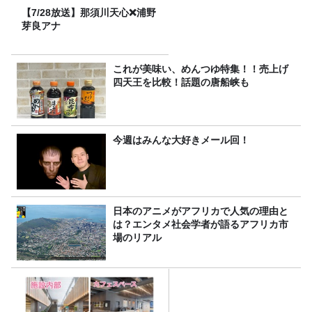
【7/28放送】那須川天心❌浦野
芽良アナ
これが美味い、めんつゆ特集！！売上げ
四天王を比較！話題の唐船峡も
今週はみんな大好きメール回！
日本のアニメがアフリカで人気の理由と
は？エンタメ社会学者が語るアフリカ市
場のリアル