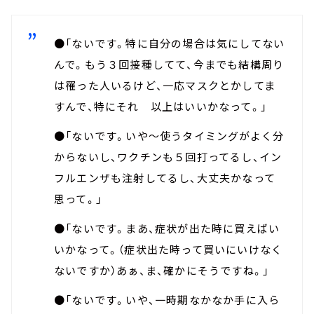
●「ないです。特に自分の場合は気にしてない
んで。もう３回接種してて、今までも結構周り
は罹った人いるけど、一応マスクとかしてま
すんで、特にそれ 以上はいいかなって。」
●「ないです。いや～使うタイミングがよく分
からないし、ワクチンも５回打ってるし、イン
フルエンザも注射してるし、大丈夫かなって
思って。」
●「ないです。まあ、症状が出た時に買えばい
いかなって。（症状出た時って買いにいけなく
ないですか）あぁ、ま、確かにそうですね。」
●「ないです。いや、一時期なかなか手に入ら