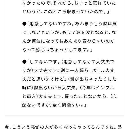
なかったので、それから、ちょっと忘れていた
というか、このところ収まっていたので。」
●「用意してないですね。あんまりもう熱は気
にしないというか、もう７波８波となると、な
んか何波になってもあんまり変わらないのか
なって感じはちょっとしてます。」
●「してないです。（用意してなくて大丈夫で
すか）大丈夫です。別に一人暮らしだし、大丈
夫だと思いますけど。（熱が出ちゃったりした
時に）熱出ないから大丈夫。（今年はインフル
と両方）大丈夫です、罹ったことないから。（心
配ないですか）全く問題ない。」
今、こういう感覚の人が多くなっちゃってるんですね。熱