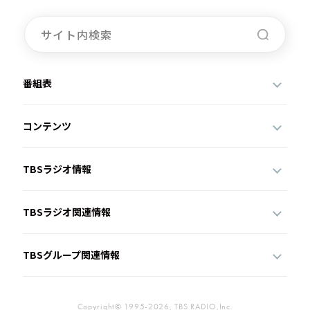
番組表
コンテンツ
TBSラジオ情報
TBSラジオ関連情報
TBSグループ関連情報
Copyright© 1995-2026, TBS RADIO,Inc.