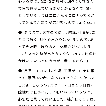
心するので。なかなか病院で調べてくれなく
て何で熱が出ているのか分からなくて、悶々
としているよりはコロナならコロナって分か
って休んでたほうが気が楽なんでしょうね。」
●「あります。家族の分だけ。結構、仕事柄、あ
ちこち行く、県外を出たりとか、多いので、帰
ってきた時に周りの人に迷惑かけないよう
に、ちょっと熱が出たらすぐ使います。迷惑を
かけたくないというのが一番ですから。」
●「用意しています。先週、子供がコロナに罹
って、濃厚接触者になっちゃったんで、使いま
したよ、もちろん。だって、２日目と３日目に
陰性だと仕事に行ってもいいっていうので、
必要だと思って買いました。補充してますね、