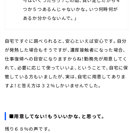
今はいくつだろう？この間、買い足したから４
つか５つあるんじゃないかな。いつ何時何が
あるか分からないんで。」
自宅ですぐに調べられると、安心といえば安心です。自分
が発熱した場合もそうですが、濃厚接触者になった場合、
仕事復帰への目安になりますからね！勤務先が用意してく
れて、必要に応じて使っていいよ、ということで、自宅に保
管している方もいましたが、実は、自宅に用意してありま
すよ！と答え方は３２％しかいませんでした。
■用意してない！もういいかな、と思って。
残り６８％の声です。